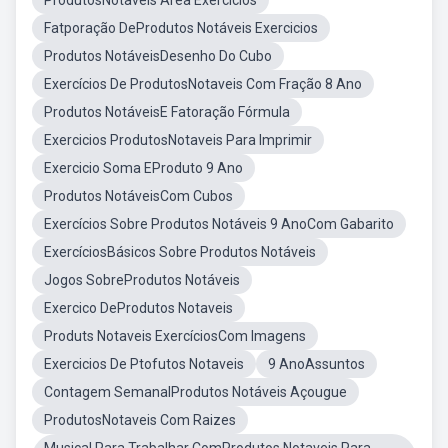
ProdutosNotaveis Area Exercicios
Fatporação DeProdutos Notáveis Exercicios
Produtos NotáveisDesenho Do Cubo
Exercícios De ProdutosNotaveis Com Fração 8 Ano
Produtos NotáveisE Fatoração Fórmula
Exercicios ProdutosNotaveis Para Imprimir
Exercicio Soma EProduto 9 Ano
Produtos NotáveisCom Cubos
Exercícios Sobre Produtos Notáveis 9 AnoCom Gabarito
ExercíciosBásicos Sobre Produtos Notáveis
Jogos SobreProdutos Notáveis
Exercico DeProdutos Notaveis
Produts Notaveis ExercíciosCom Imagens
Exercicios De Ptofutos Notaveis
9 AnoAssuntos
Contagem SemanalProdutos Notáveis Açougue
ProdutosNotaveis Com Raizes