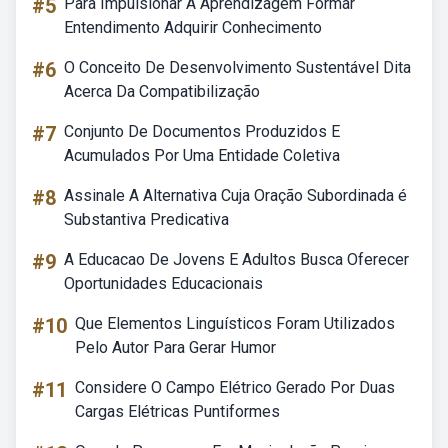
#5
Para Impulsionar A Aprendizagem Formar
Entendimento Adquirir Conhecimento
#6
O Conceito De Desenvolvimento Sustentável Dita
Acerca Da Compatibilização
#7
Conjunto De Documentos Produzidos E
Acumulados Por Uma Entidade Coletiva
#8
Assinale A Alternativa Cuja Oração Subordinada é
Substantiva Predicativa
#9
A Educacao De Jovens E Adultos Busca Oferecer
Oportunidades Educacionais
#10
Que Elementos Linguísticos Foram Utilizados
Pelo Autor Para Gerar Humor
#11
Considere O Campo Elétrico Gerado Por Duas
Cargas Elétricas Puntiformes