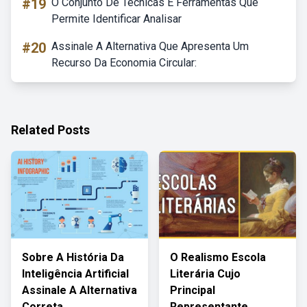
#19
O Conjunto De Tecnicas E Ferramentas Que
Permite Identificar Analisar
#20
Assinale A Alternativa Que Apresenta Um
Recurso Da Economia Circular:
Related Posts
Sobre A História Da
O Realismo Escola
Inteligência Artificial
Literária Cujo
Assinale A Alternativa
Principal
Correta
Representante