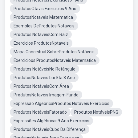
Produtos Notáveis Exercícios9º Ano
ProdutosOtavis Exercicios 9 Ano
ProdutosNotaveis Matematica
Exemplos DeProdutos Notaveis
Produtos NotáveisCom Raiz
Exercicios ProdutosNptaveis
Mapa Conceitual SobreProdutos Notáveis
Exercicioos ProdutosNotaveis Matematica
Produtos NotáveisNo Retângulo
ProdutosNotaveis Lui Sta 8 Ano
Produtos NotáveisCom Área
ProdutosNotaveis Imagem Fundo
Expressão AlgébricaProdutos Notáveis Exercicios
Produtos NotáveisFatorado
Produtos NotáveisPNG
Expressões Algébricas9 Ano Exercicios
Produtos NotáveisCubo Da Diferença