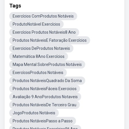
Tags
Exercícios ComProdutos Notáveis
ProdutoNotável Exercícios
Exercícios Produtos Notáveis8 Ano
Produtos NotáveisE Fatoração Exercícios
Exercicios DeProdutos Notaveis
Matemática 8Ano Exercícios
Mapa Mental SobreProdutos Notáveis
ExercícosProdutos Notáveis
Produtos NotáveisQuadrado Da Soma
Produtos NotáveisFáceis Exercicios
Avaliação 9 AnoPorodutos Notaveis
Produtos NotáveisDe Terceiro Grau
JogoProdutos Notáveis
Produtos NotáveisPasso a Passo