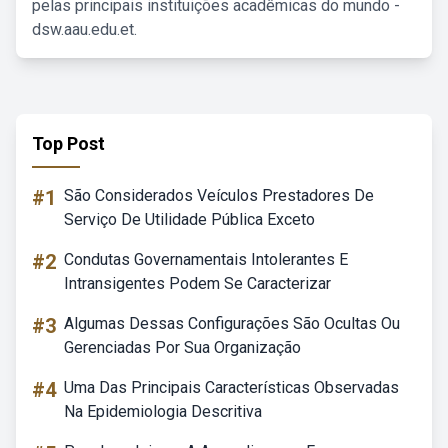
pelas principais instituições acadêmicas do mundo -
dsw.aau.edu.et.
Top Post
#1
São Considerados Veículos Prestadores De
Serviço De Utilidade Pública Exceto
#2
Condutas Governamentais Intolerantes E
Intransigentes Podem Se Caracterizar
#3
Algumas Dessas Configurações São Ocultas Ou
Gerenciadas Por Sua Organização
#4
Uma Das Principais Características Observadas
Na Epidemiologia Descritiva