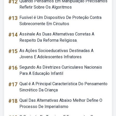
#12
Quando Pensamos Em Manipulação Precisamos
Refletir Sobre Os Algoritmos
#13
Fusível é Um Dispositivo De Proteção Contra
Sobrecorrente Em Circuitos
#14
Assinale As Duas Alternativas Corretas A
Respeito Da Reforma Religiosa.
#15
As Ações Socioeducativas Destinadas A
Jovens E Adolescentes Infratores
#16
Segundo As Diretrizes Curriculares Nacionais
Para A Educação Infantil
#17
Qual é A Principal Característica Do Pensamento
Sincrético Da Criança
#18
Qual Das Alternativas Abaixo Melhor Define O
Processo De Imperialismo