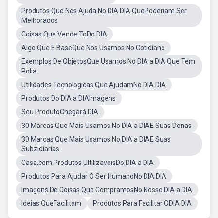
Produtos Que Nos Ajuda No DIA DIA QuePoderiam Ser
Melhorados
Coisas Que Vende ToDo DIA
Algo Que E BaseQue Nos Usamos No Cotidiano
Exemplos De ObjetosQue Usamos No DIA a DIA Que Tem
Polia
Utilidades Tecnologicas Que AjudamNo DIA DIA
Produtos Do DIA a DIAImagens
Seu ProdutoChegará DIA
30 Marcas Que Mais Usamos No DIA a DIAE Suas Donas
30 Marcas Que Mais Usamos No DIA a DIAE Suas
Subzidiarias
Casa.com Produtos UltilizaveisDo DIA a DIA
Produtos Para Ajudar O Ser HumanoNo DIA DIA
Imagens De Coisas Que CompramosNo Nosso DIA a DIA
Ideias QueFacilitam
Produtos Para Facilitar ODIA DIA