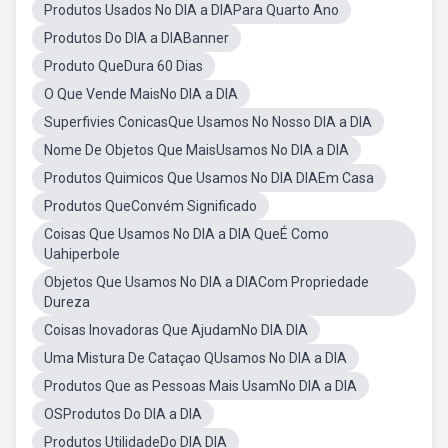
Produtos Usados No DIA a DIAPara Quarto Ano
Produtos Do DIA a DIABanner
Produto QueDura 60 Dias
O Que Vende MaisNo DIA a DIA
Superfivies ConicasQue Usamos No Nosso DIA a DIA
Nome De Objetos Que MaisUsamos No DIA a DIA
Produtos Quimicos Que Usamos No DIA DIAEm Casa
Produtos QueConvém Significado
Coisas Que Usamos No DIA a DIA QueÉ Como
Uahiperbole
Objetos Que Usamos No DIA a DIACom Propriedade
Dureza
Coisas Inovadoras Que AjudamNo DIA DIA
Uma Mistura De Cataçao QUsamos No DIA a DIA
Produtos Que as Pessoas Mais UsamNo DIA a DIA
OSProdutos Do DIA a DIA
Produtos UtilidadeDo DIA DIA