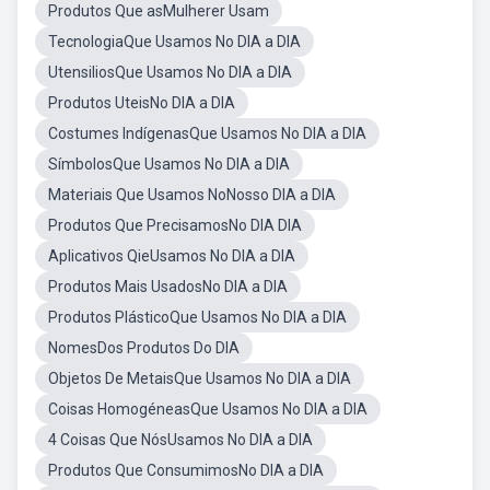
Produtos Que asMulherer Usam
TecnologiaQue Usamos No DIA a DIA
UtensiliosQue Usamos No DIA a DIA
Produtos UteisNo DIA a DIA
Costumes IndígenasQue Usamos No DIA a DIA
SímbolosQue Usamos No DIA a DIA
Materiais Que Usamos NoNosso DIA a DIA
Produtos Que PrecisamosNo DIA DIA
Aplicativos QieUsamos No DIA a DIA
Produtos Mais UsadosNo DIA a DIA
Produtos PlásticoQue Usamos No DIA a DIA
NomesDos Produtos Do DIA
Objetos De MetaisQue Usamos No DIA a DIA
Coisas HomogéneasQue Usamos No DIA a DIA
4 Coisas Que NósUsamos No DIA a DIA
Produtos Que ConsumimosNo DIA a DIA