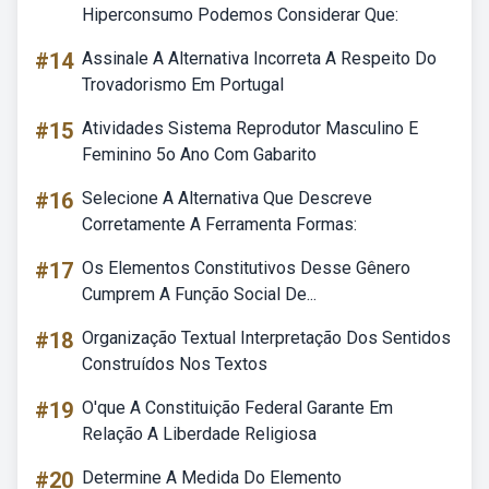
Hiperconsumo Podemos Considerar Que:
#14
Assinale A Alternativa Incorreta A Respeito Do
Trovadorismo Em Portugal
#15
Atividades Sistema Reprodutor Masculino E
Feminino 5o Ano Com Gabarito
#16
Selecione A Alternativa Que Descreve
Corretamente A Ferramenta Formas:
#17
Os Elementos Constitutivos Desse Gênero
Cumprem A Função Social De...
#18
Organização Textual Interpretação Dos Sentidos
Construídos Nos Textos
#19
O'que A Constituição Federal Garante Em
Relação A Liberdade Religiosa
#20
Determine A Medida Do Elemento