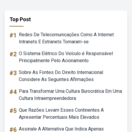
Top Post
#1
Redes De Telecomunicações Como A Internet
Intranets E Extranets Tornaram-se
#2
O Sistema Elétrico Do Veículo é Responsável
Principalmente Pelo Acionamento
#3
Sobre As Fontes Do Direito Internacional
Considere As Seguintes Afirmações
#4
Para Transformar Uma Cultura Burocrática Em Uma
Cultura Intraempreendedora
#5
Que Razões Levam Esses Continentes A
Apresentar Percentuais Mais Elevados
#6
Assinale A Alternativa Que Indica Apenas