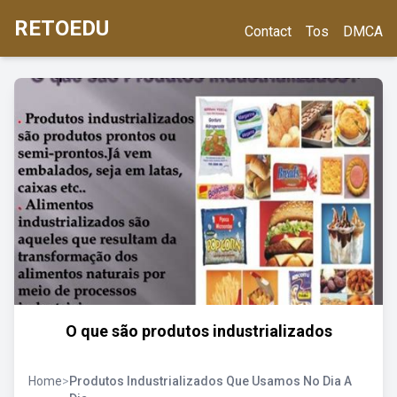
RETOEDU
Contact
Tos
DMCA
O que são produtos industrializados
Home
>
Produtos Industrializados Que Usamos No Dia A