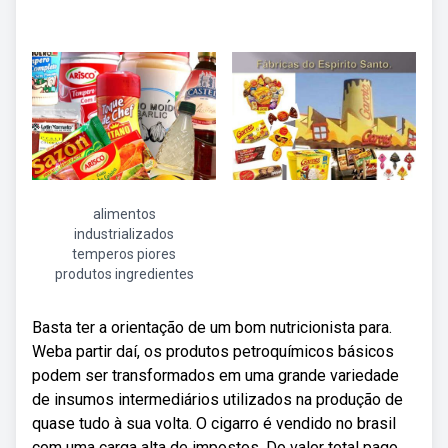
alimentos
industrializados
temperos piores
produtos ingredientes
Basta ter a orientação de um bom nutricionista para.
Weba partir daí, os produtos petroquímicos básicos
podem ser transformados em uma grande variedade
de insumos intermediários utilizados na produção de
quase tudo à sua volta. O cigarro é vendido no brasil
com uma carga alta de impostos. Do valor total pago