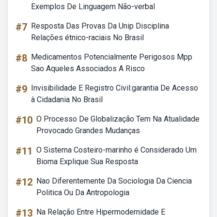
Exemplos De Linguagem Não-verbal
#7
Resposta Das Provas Da Unip Disciplina
Relações étnico-raciais No Brasil
#8
Medicamentos Potencialmente Perigosos Mpp
Sao Aqueles Associados A Risco
#9
Invisibilidade E Registro Civil:garantia De Acesso
à Cidadania No Brasil
#10
O Processo De Globalização Tem Na Atualidade
Provocado Grandes Mudanças
#11
O Sistema Costeiro-marinho é Considerado Um
Bioma Explique Sua Resposta
#12
Nao Diferentemente Da Sociologia Da Ciencia
Politica Ou Da Antropologia
#13
Na Relação Entre Hipermodernidade E