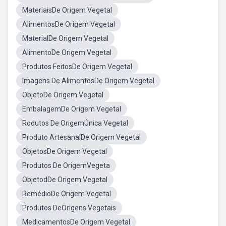
MateriaisDe Origem Vegetal
AlimentosDe Origem Vegetal
MaterialDe Origem Vegetal
AlimentoDe Origem Vegetal
Produtos FeitosDe Origem Vegetal
Imagens De AlimentosDe Origem Vegetal
ObjetoDe Origem Vegetal
EmbalagemDe Origem Vegetal
Rodutos De OrigemÚnica Vegetal
Produto ArtesanalDe Origem Vegetal
ObjetosDe Origem Vegetal
Produtos De OrigemVegeta
ObjetodDe Origem Vegetal
RemédioDe Origem Vegetal
Produtos DeOrigens Vegetais
MedicamentosDe Origem Vegetal