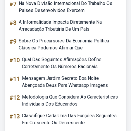
#7
Na Nova Divisão Internacional Do Trabalho Os
Paises Desenvolvidos Exercem
#8
A Informalidade Impacta Diretamente Na
Arrecadação Tributária De Um País
#9
Sobre Os Precursores Da Economia Política
Clássica Podemos Afirmar Que
#10
Qual Das Seguintes Afirmações Define
Corretamente Os Números Racionais
#11
Mensagem Jardim Secreto Boa Noite
Abençoada Deus Para Whatsapp Imagens
#12
Metodologia Que Considera As Características
Individuais Dos Educandos
#13
Classifique Cada Uma Das Funções Seguintes
Em Crescente Ou Decrescente