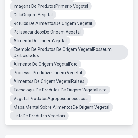
Imagens De ProdutosPrimario Vegetal
ColaOrigem Vegetal
Rotulos De AlimentosDe Origem Vegetal
PolissacarídeosDe Origem Vegetal
Alimento De OrigemVejetal
Exemplo De Produtos De Origem VegetalPosseum
Carboidratos
Alimento De Origem VegetalFoto
Processo ProdutivoOrigem Vegetal
Alimentos De Origem VegetalRaizes
Tecnologia De Produtos De Origem VegetalLivro
Vegetal ProdutosAgropecuariosceasa
Mapa Mental Sobre AlimentosDe Origem Vegetal
ListaDe Produtos Vegetais