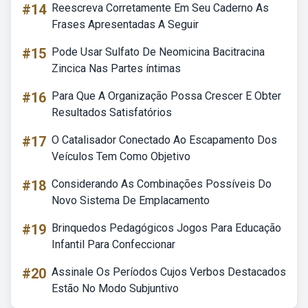
#14
Reescreva Corretamente Em Seu Caderno As
Frases Apresentadas A Seguir
#15
Pode Usar Sulfato De Neomicina Bacitracina
Zincica Nas Partes íntimas
#16
Para Que A Organização Possa Crescer E Obter
Resultados Satisfatórios
#17
O Catalisador Conectado Ao Escapamento Dos
Veículos Tem Como Objetivo
#18
Considerando As Combinações Possíveis Do
Novo Sistema De Emplacamento
#19
Brinquedos Pedagógicos Jogos Para Educação
Infantil Para Confeccionar
#20
Assinale Os Períodos Cujos Verbos Destacados
Estão No Modo Subjuntivo