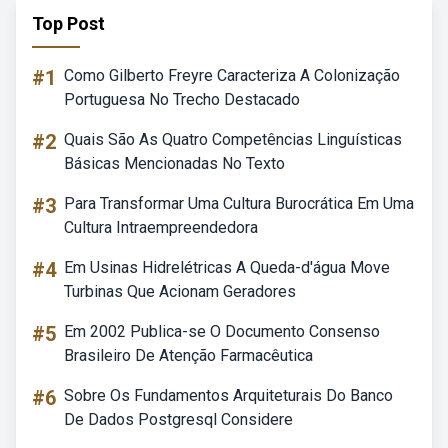
Top Post
#1
Como Gilberto Freyre Caracteriza A Colonização
Portuguesa No Trecho Destacado
#2
Quais São As Quatro Competências Linguísticas
Básicas Mencionadas No Texto
#3
Para Transformar Uma Cultura Burocrática Em Uma
Cultura Intraempreendedora
#4
Em Usinas Hidrelétricas A Queda-d'água Move
Turbinas Que Acionam Geradores
#5
Em 2002 Publica-se O Documento Consenso
Brasileiro De Atenção Farmacêutica
#6
Sobre Os Fundamentos Arquiteturais Do Banco
De Dados Postgresql Considere