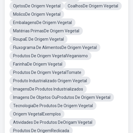
OjetosDe Origem Vegetal
CoalhosDe Origem Vegetal
MolicoDe Origem Vegetal
EmbalagensDe Origem Vegetal
Matérias PrimasDe Origem Vegetal
RoupaE De Origem Vegetal
Fluxograma De AlimentosDe Origem Vegetal
Produtos De Origem VegetalVeganismo
FarinhaDe Origem Vegetal
Produtos De Origem VegetalTomate
Produto Industrializado Origem Vegetal
ImagensDe Produtos Industrializados
Imagens De Objetos OuProdutos De Origem Vegetal
TecnologiaDe Produtos De Origem Vegetal
Origem VegetalExemplos
Atividades De Produtos DeOrigam Vegetal
Produtos De OrigemReclicada