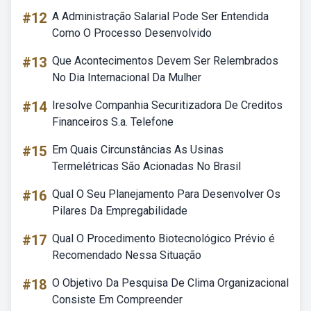
#12
A Administração Salarial Pode Ser Entendida
Como O Processo Desenvolvido
#13
Que Acontecimentos Devem Ser Relembrados
No Dia Internacional Da Mulher
#14
Iresolve Companhia Securitizadora De Creditos
Financeiros S.a. Telefone
#15
Em Quais Circunstâncias As Usinas
Termelétricas São Acionadas No Brasil
#16
Qual O Seu Planejamento Para Desenvolver Os
Pilares Da Empregabilidade
#17
Qual O Procedimento Biotecnológico Prévio é
Recomendado Nessa Situação
#18
O Objetivo Da Pesquisa De Clima Organizacional
Consiste Em Compreender