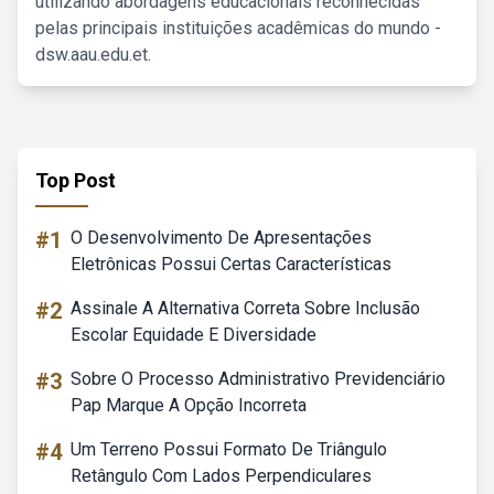
utilizando abordagens educacionais reconhecidas
pelas principais instituições acadêmicas do mundo -
dsw.aau.edu.et.
Top Post
#1
O Desenvolvimento De Apresentações
Eletrônicas Possui Certas Características
#2
Assinale A Alternativa Correta Sobre Inclusão
Escolar Equidade E Diversidade
#3
Sobre O Processo Administrativo Previdenciário
Pap Marque A Opção Incorreta
#4
Um Terreno Possui Formato De Triângulo
Retângulo Com Lados Perpendiculares