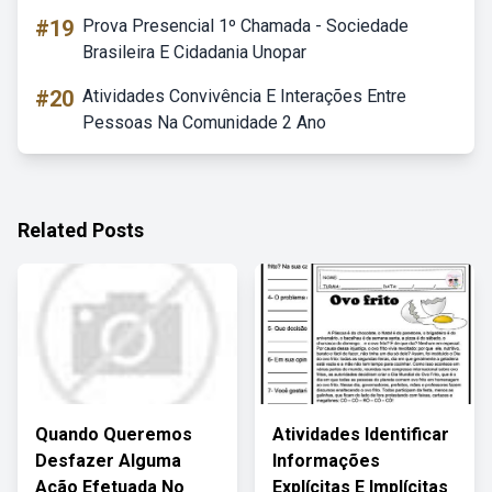
#19
Prova Presencial 1º Chamada - Sociedade
Brasileira E Cidadania Unopar
#20
Atividades Convivência E Interações Entre
Pessoas Na Comunidade 2 Ano
Related Posts
Quando Queremos
Atividades Identificar
Desfazer Alguma
Informações
Ação Efetuada No
Explícitas E Implícitas