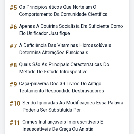
#5
Os Princípios éticos Que Norteiam O
Comportamento Da Comunidade Científica
#6
Apenas A Doutrina Socialista Era Suficiente Como
Elo Unificador Justifique
#7
A Deficiência Das Vitaminas Hidrossolúveis
Determina Alterações Funcionais
#8
Quais São As Principais Características Do
Método De Estudo Introspectivo
#9
Caça-palavras Dos 39 Livros Do Antigo
Testamento Respondido Desbravadores
#10
Sendo Ignoradas As Modificações Essa Palavra
Poderia Ser Substituída Por
#11
Crimes Inafiançáveis Imprescritíveis E
Insuscetíveis De Graça Ou Anistia