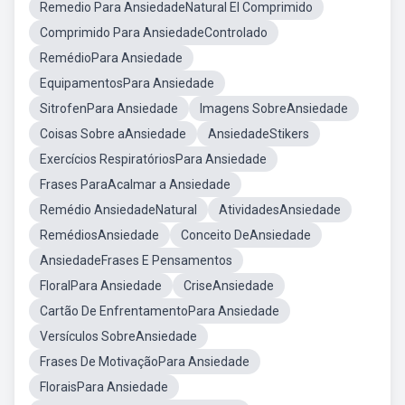
Remedio Para AnsiedadeNatural El Comprimido
Comprimido Para AnsiedadeControlado
RemédioPara Ansiedade
EquipamentosPara Ansiedade
SitrofenPara Ansiedade
Imagens SobreAnsiedade
Coisas Sobre aAnsiedade
AnsiedadeStikers
Exercícios RespiratóriosPara Ansiedade
Frases ParaAcalmar a Ansiedade
Remédio AnsiedadeNatural
AtividadesAnsiedade
RemédiosAnsiedade
Conceito DeAnsiedade
AnsiedadeFrases E Pensamentos
FloralPara Ansiedade
CriseAnsiedade
Cartão De EnfrentamentoPara Ansiedade
Versículos SobreAnsiedade
Frases De MotivaçãoPara Ansiedade
FloraisPara Ansiedade