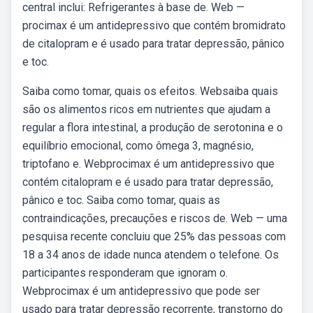
central inclui: Refrigerantes à base de. Web —
procimax é um antidepressivo que contém bromidrato
de citalopram e é usado para tratar depressão, pânico
e toc.
Saiba como tomar, quais os efeitos. Websaiba quais
são os alimentos ricos em nutrientes que ajudam a
regular a flora intestinal, a produção de serotonina e o
equilíbrio emocional, como ômega 3, magnésio,
triptofano e. Webprocimax é um antidepressivo que
contém citalopram e é usado para tratar depressão,
pânico e toc. Saiba como tomar, quais as
contraindicações, precauções e riscos de. Web — uma
pesquisa recente concluiu que 25% das pessoas com
18 a 34 anos de idade nunca atendem o telefone. Os
participantes responderam que ignoram o.
Webprocimax é um antidepressivo que pode ser
usado para tratar depressão recorrente, transtorno do