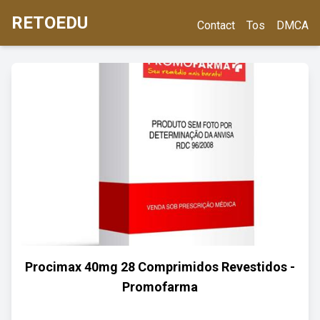
RETOEDU
Contact
Tos
DMCA
Procimax 40mg 28 Comprimidos Revestidos -
Promofarma