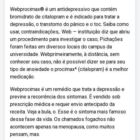
Webprocimax® é um antidepressivo que contém
bromidrato de citalopram e é indicado para tratar a
depressão, o transtorno do pânico e o toc. Saiba como
usar, contraindicações,. Web — instituição diz que abriu
um procedimento para investigar o caso; Pichações
foram feitas em diversos locais do campus da
universidade. Webprimeiramente, à distância, sem
conhecer seu caso, não é possível dizer se para seu
tipo de ansiedade o procimax* (citalopram) é a melhor
medicação.
Webprocimax é um remédio que trata a depressão e
previne a recorrência dos sintomas. É vendido sob
prescrição médica e requer envio antecipado da
receita. Veja a bula, o. Esse é o sintoma mais famoso
dessa fase da vida. Os chamados fogachos não
acontecem apenas na menopausa, como muitos
pensam, mas.