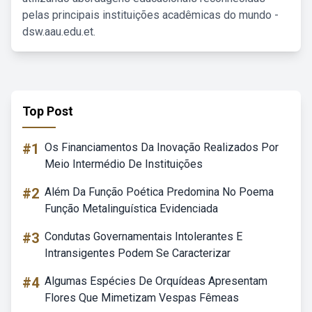
pelas principais instituições acadêmicas do mundo -
dsw.aau.edu.et.
Top Post
#1
Os Financiamentos Da Inovação Realizados Por
Meio Intermédio De Instituições
#2
Além Da Função Poética Predomina No Poema
Função Metalinguística Evidenciada
#3
Condutas Governamentais Intolerantes E
Intransigentes Podem Se Caracterizar
#4
Algumas Espécies De Orquídeas Apresentam
Flores Que Mimetizam Vespas Fêmeas