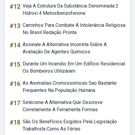
#12
Veja A Estrutura Da Substância Denominada 2
Hidroxi 4 Metoxibenzofenona
#13
Caminhos Para Combate A Intolerância Religiosa
No Brasil Redação Pronta
#14
Assinale A Alternativa Incorreta Sobre A
Avaliação De Agentes Químicos:
#15
Durante Um Incendio Em Um Edificio Residencial
Os Bombeiros Utilizaram
#16
As Anomalias Cromossomicas Sao Bastante
Frequentes Na População Humana
#17
Selecione A Alternativa Que Descreve
Corretamente A Ferramenta Formas:
#18
São Os Benefícios Exigidos Pela Legislação
Trabalhista Como As Férias