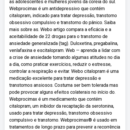
as adolescentes e mulheres jovens da coreia do sul.
Webprocimax é um antidepressivo que contém
citalopram, indicado para tratar depressão, transtorno
obsessivo compulsivo e transtorno do pânico. Saiba
mais sobre as. Webo artigo compara a eficácia e a
aceitabilidade de 22 drogas para o transtorno de
ansiedade generalizada (tag). Duloxetina, pregabalina,
venlafaxina e escitalopram. Web — aprenda a lidar com
a crise de ansiedade tomando algumas atitudes no dia
a dia, como praticar exercícios, reduzir o estresse,
controlar a respiração e evitar. Webo citalopram é uma
medicação excelente para tratar depressão e
transtornos ansiosos. Costuma ser bem tolerada mas
pode provocar alguns efeitos colaterais no início do.
Webprocimax é um medicamento que contém
citalopram, um inibidor da recaptação da serotonina,
usado para tratar depressão, transtorno obsessivo
compulsivo e transtorno. Webprocimax® é usado em
tratamentos de longo prazo para prevenir a recorrência