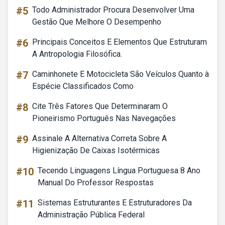
#5
Todo Administrador Procura Desenvolver Uma
Gestão Que Melhore O Desempenho
#6
Principais Conceitos E Elementos Que Estruturam
A Antropologia Filosófica.
#7
Caminhonete E Motocicleta São Veículos Quanto à
Espécie Classificados Como
#8
Cite Três Fatores Que Determinaram O
Pioneirismo Português Nas Navegações
#9
Assinale A Alternativa Correta Sobre A
Higienização De Caixas Isotérmicas
#10
Tecendo Linguagens Língua Portuguesa 8 Ano
Manual Do Professor Respostas
#11
Sistemas Estruturantes E Estruturadores Da
Administração Pública Federal