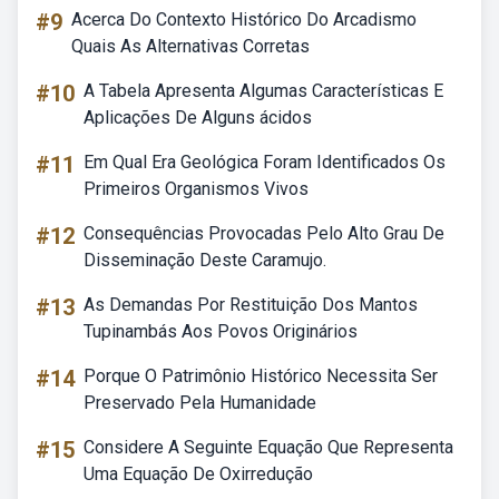
#9
Acerca Do Contexto Histórico Do Arcadismo
Quais As Alternativas Corretas
#10
A Tabela Apresenta Algumas Características E
Aplicações De Alguns ácidos
#11
Em Qual Era Geológica Foram Identificados Os
Primeiros Organismos Vivos
#12
Consequências Provocadas Pelo Alto Grau De
Disseminação Deste Caramujo.
#13
As Demandas Por Restituição Dos Mantos
Tupinambás Aos Povos Originários
#14
Porque O Patrimônio Histórico Necessita Ser
Preservado Pela Humanidade
#15
Considere A Seguinte Equação Que Representa
Uma Equação De Oxirredução