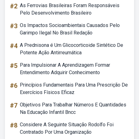
#2
As Ferrovias Brasileiras Foram Responsáveis
Pelo Desenvolvimento Brasileiro
#3
Os Impactos Socioambientais Causados Pelo
Garimpo Ilegal No Brasil Redação
#4
A Prednisona é Um Glicocorticoide Sintético De
Potente Ação Antirreumática
#5
Para Impulsionar A Aprendizagem Formar
Entendimento Adquirir Conhecimento
#6
Princípios Fundamentais Para Uma Prescrição De
Exercícios Físicos Eficaz
#7
Objetivos Para Trabalhar Números E Quantidades
Na Educação Infantil Bncc
#8
Considere A Seguinte Situação Rodolfo Foi
Contratado Por Uma Organização