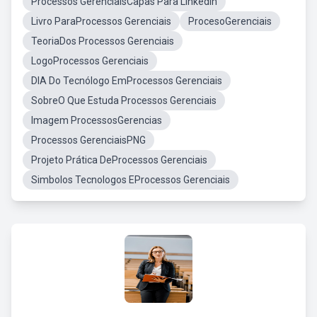
Processos GerenciaisCapas Para LinkedIn
Livro ParaProcessos Gerenciais
ProcesoGerenciais
TeoriaDos Processos Gerenciais
LogoProcessos Gerenciais
DIA Do Tecnólogo EmProcessos Gerenciais
SobreO Que Estuda Processos Gerenciais
Imagem ProcessosGerencias
Processos GerenciaisPNG
Projeto Prática DeProcessos Gerenciais
Simbolos Tecnologos EProcessos Gerenciais