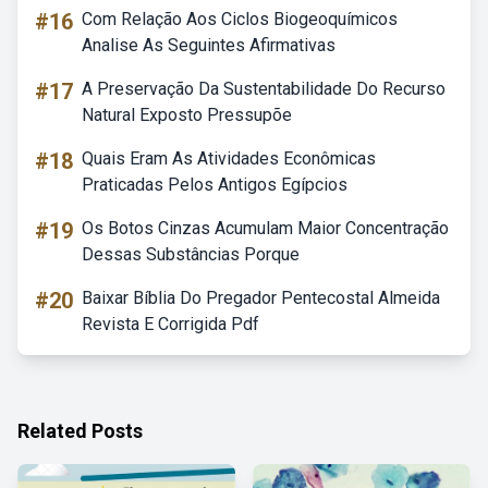
#16
Com Relação Aos Ciclos Biogeoquímicos
Analise As Seguintes Afirmativas
#17
A Preservação Da Sustentabilidade Do Recurso
Natural Exposto Pressupõe
#18
Quais Eram As Atividades Econômicas
Praticadas Pelos Antigos Egípcios
#19
Os Botos Cinzas Acumulam Maior Concentração
Dessas Substâncias Porque
#20
Baixar Bíblia Do Pregador Pentecostal Almeida
Revista E Corrigida Pdf
Related Posts