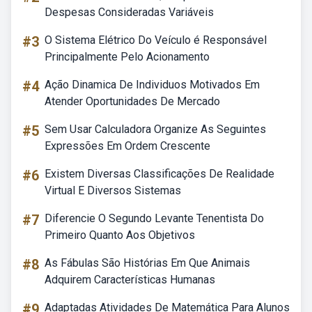
Despesas Consideradas Variáveis
#3
O Sistema Elétrico Do Veículo é Responsável
Principalmente Pelo Acionamento
#4
Ação Dinamica De Individuos Motivados Em
Atender Oportunidades De Mercado
#5
Sem Usar Calculadora Organize As Seguintes
Expressões Em Ordem Crescente
#6
Existem Diversas Classificações De Realidade
Virtual E Diversos Sistemas
#7
Diferencie O Segundo Levante Tenentista Do
Primeiro Quanto Aos Objetivos
#8
As Fábulas São Histórias Em Que Animais
Adquirem Características Humanas
#9
Adaptadas Atividades De Matemática Para Alunos