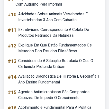
Com Autismo Para Imprimir
#10
Atividades Sobre Animais Vertebrados E
Invertebrados 3 Ano Com Gabarito
#11
Extrativismo Correspondente A Coleta De
Produtos Retirados Da Natureza
#12
Explique Em Que Estão Fundamentados Os
Métodos Dos Estudos Filosóficos
#13
Considerando A Situação Retratada O Que O
Cartunista Pretende Criticar
#14
Avaliação Diagnostica De Historia E Geografia 1
Ano Ensino Fundamental
#15
Agentes Antimicrobianos São Compostos
Capazes De Impedir O Crescimento
#16
Acolhimento é Fundamental Para A Política