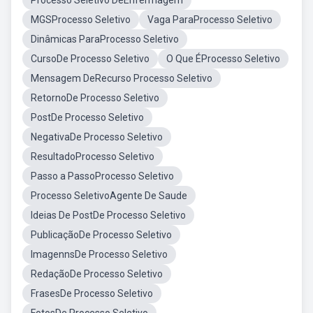
Processo Seletivo DeEnfermagem
MGSProcesso Seletivo
Vaga ParaProcesso Seletivo
Dinâmicas ParaProcesso Seletivo
CursoDe Processo Seletivo
O Que ÉProcesso Seletivo
Mensagem DeRecurso Processo Seletivo
RetornoDe Processo Seletivo
PostDe Processo Seletivo
NegativaDe Processo Seletivo
ResultadoProcesso Seletivo
Passo a PassoProcesso Seletivo
Processo SeletivoAgente De Saude
Ideias De PostDe Processo Seletivo
PublicaçãoDe Processo Seletivo
ImagennsDe Processo Seletivo
RedaçãoDe Processo Seletivo
FrasesDe Processo Seletivo