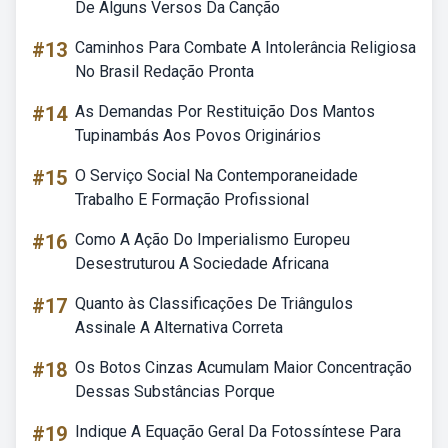
De Alguns Versos Da Canção
#13
Caminhos Para Combate A Intolerância Religiosa
No Brasil Redação Pronta
#14
As Demandas Por Restituição Dos Mantos
Tupinambás Aos Povos Originários
#15
O Serviço Social Na Contemporaneidade
Trabalho E Formação Profissional
#16
Como A Ação Do Imperialismo Europeu
Desestruturou A Sociedade Africana
#17
Quanto às Classificações De Triângulos
Assinale A Alternativa Correta
#18
Os Botos Cinzas Acumulam Maior Concentração
Dessas Substâncias Porque
#19
Indique A Equação Geral Da Fotossíntese Para