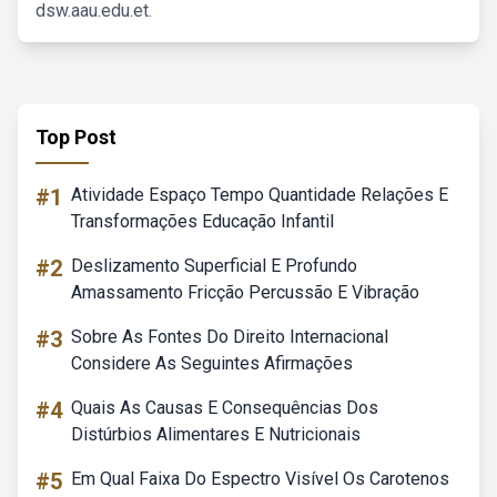
dsw.aau.edu.et.
Top Post
#1
Atividade Espaço Tempo Quantidade Relações E
Transformações Educação Infantil
#2
Deslizamento Superficial E Profundo
Amassamento Fricção Percussão E Vibração
#3
Sobre As Fontes Do Direito Internacional
Considere As Seguintes Afirmações
#4
Quais As Causas E Consequências Dos
Distúrbios Alimentares E Nutricionais
#5
Em Qual Faixa Do Espectro Visível Os Carotenos