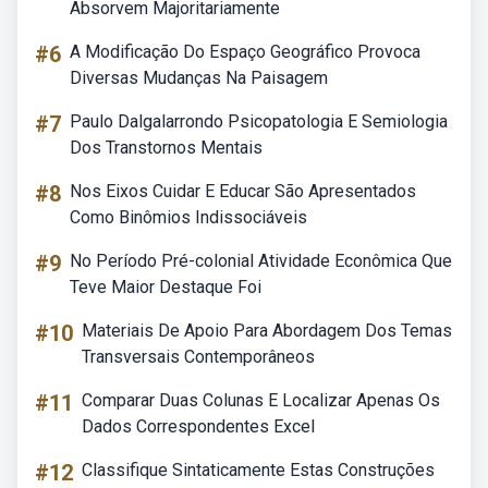
Absorvem Majoritariamente
#6
A Modificação Do Espaço Geográfico Provoca
Diversas Mudanças Na Paisagem
#7
Paulo Dalgalarrondo Psicopatologia E Semiologia
Dos Transtornos Mentais
#8
Nos Eixos Cuidar E Educar São Apresentados
Como Binômios Indissociáveis
#9
No Período Pré-colonial Atividade Econômica Que
Teve Maior Destaque Foi
#10
Materiais De Apoio Para Abordagem Dos Temas
Transversais Contemporâneos
#11
Comparar Duas Colunas E Localizar Apenas Os
Dados Correspondentes Excel
#12
Classifique Sintaticamente Estas Construções