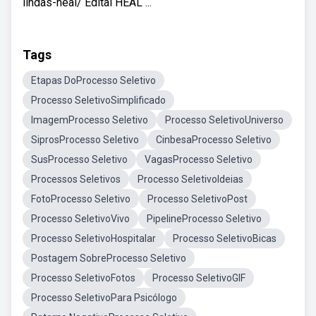
lindas-heal/ Edital HEAL ...
Tags
Etapas DoProcesso Seletivo
Processo SeletivoSimplificado
ImagemProcesso Seletivo
Processo SeletivoUniverso
SiprosProcesso Seletivo
CinbesaProcesso Seletivo
SusProcesso Seletivo
VagasProcesso Seletivo
Processos Seletivos
Processo SeletivoIdeias
FotoProcesso Seletivo
Processo SeletivoPost
Processo SeletivoVivo
PipelineProcesso Seletivo
Processo SeletivoHospitalar
Processo SeletivoBicas
Postagem SobreProcesso Seletivo
Processo SeletivoFotos
Processo SeletivoGIF
Processo SeletivoPara Psicólogo