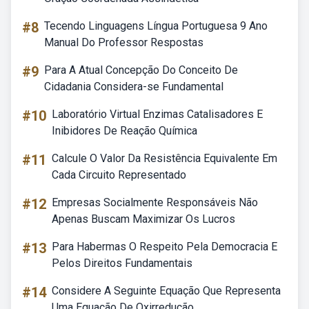
#8
Tecendo Linguagens Língua Portuguesa 9 Ano
Manual Do Professor Respostas
#9
Para A Atual Concepção Do Conceito De
Cidadania Considera-se Fundamental
#10
Laboratório Virtual Enzimas Catalisadores E
Inibidores De Reação Química
#11
Calcule O Valor Da Resistência Equivalente Em
Cada Circuito Representado
#12
Empresas Socialmente Responsáveis Não
Apenas Buscam Maximizar Os Lucros
#13
Para Habermas O Respeito Pela Democracia E
Pelos Direitos Fundamentais
#14
Considere A Seguinte Equação Que Representa
Uma Equação De Oxirredução