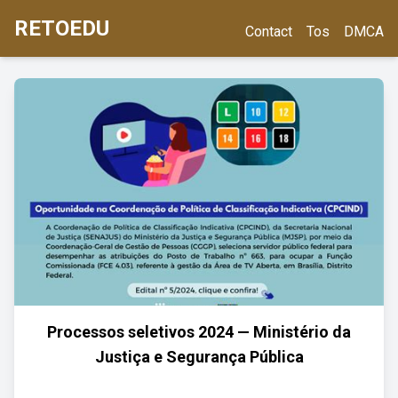
RETOEDU
Contact
Tos
DMCA
Processos seletivos 2024 — Ministério da
Justiça e Segurança Pública