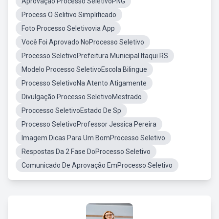
Aprovação Processo SeletivoPNG
Process O Selitivo Simplificado
Foto Processo Seletivovia App
Você Foi Aprovado NoProcesso Seletivo
Processo SeletivoPrefeitura Municipal Itaqui RS
Modelo Processo SeletivoEscola Bilingue
Processo SeletivoNa Atento Atigamente
Divulgação Processo SeletivoMestrado
Proccesso SeletivoEstado De Sp
Processo SeletivoProfessor Jessica Pereira
Imagem Dicas Para Um BomProcesso Seletivo
Respostas Da 2 Fase DoProcesso Seletivo
Comunicado De Aprovação EmProcesso Seletivo