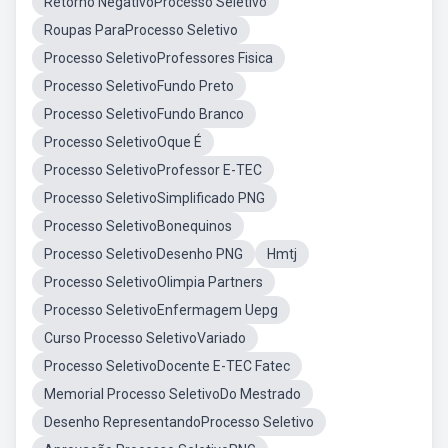
Retorno NegativoProcesso Seletivo
Roupas ParaProcesso Seletivo
Processo SeletivoProfessores Fisica
Processo SeletivoFundo Preto
Processo SeletivoFundo Branco
Processo SeletivoOque É
Processo SeletivoProfessor E-TEC
Processo SeletivoSimplificado PNG
Processo SeletivoBonequinos
Processo SeletivoDesenho PNG
Hmtj
Processo SeletivoOlimpia Partners
Processo SeletivoEnfermagem Uepg
Curso Processo SeletivoVariado
Processo SeletivoDocente E-TEC Fatec
Memorial Processo SeletivoDo Mestrado
Desenho RepresentandoProcesso Seletivo