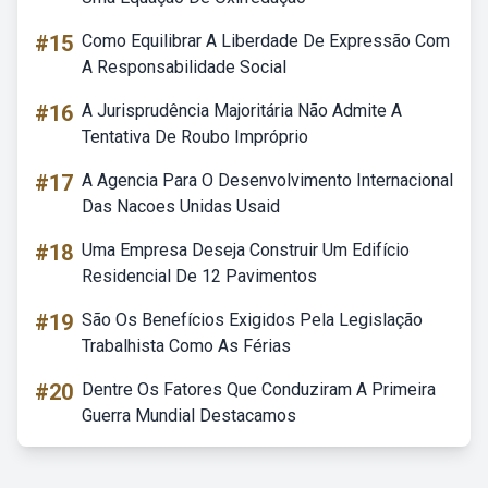
#15
Como Equilibrar A Liberdade De Expressão Com
A Responsabilidade Social
#16
A Jurisprudência Majoritária Não Admite A
Tentativa De Roubo Impróprio
#17
A Agencia Para O Desenvolvimento Internacional
Das Nacoes Unidas Usaid
#18
Uma Empresa Deseja Construir Um Edifício
Residencial De 12 Pavimentos
#19
São Os Benefícios Exigidos Pela Legislação
Trabalhista Como As Férias
#20
Dentre Os Fatores Que Conduziram A Primeira
Guerra Mundial Destacamos