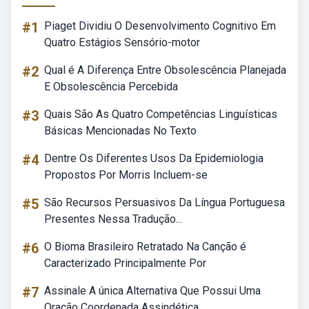
#1
Piaget Dividiu O Desenvolvimento Cognitivo Em
Quatro Estágios Sensório-motor
#2
Qual é A Diferença Entre Obsolescência Planejada
E Obsolescência Percebida
#3
Quais São As Quatro Competências Linguísticas
Básicas Mencionadas No Texto
#4
Dentre Os Diferentes Usos Da Epidemiologia
Propostos Por Morris Incluem-se
#5
São Recursos Persuasivos Da Língua Portuguesa
Presentes Nessa Tradução...
#6
O Bioma Brasileiro Retratado Na Canção é
Caracterizado Principalmente Por
#7
Assinale A única Alternativa Que Possui Uma
Oração Coordenada Assindética