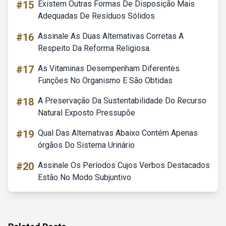
#15
Existem Outras Formas De Disposição Mais
Adequadas De Resíduos Sólidos
#16
Assinale As Duas Alternativas Corretas A
Respeito Da Reforma Religiosa.
#17
As Vitaminas Desempenham Diferentes
Funções No Organismo E São Obtidas
#18
A Preservação Da Sustentabilidade Do Recurso
Natural Exposto Pressupõe
#19
Qual Das Alternativas Abaixo Contém Apenas
órgãos Do Sistema Urinário
#20
Assinale Os Períodos Cujos Verbos Destacados
Estão No Modo Subjuntivo