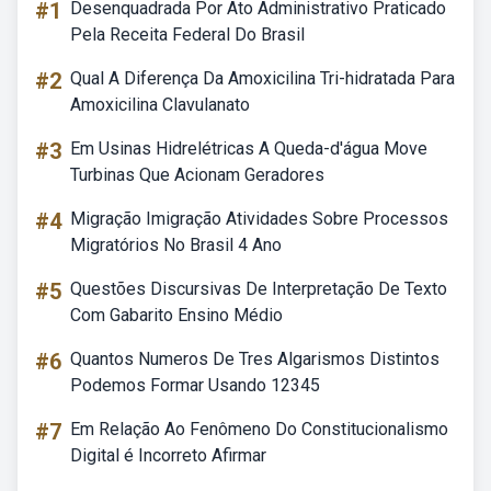
#1
Desenquadrada Por Ato Administrativo Praticado
Pela Receita Federal Do Brasil
#2
Qual A Diferença Da Amoxicilina Tri-hidratada Para
Amoxicilina Clavulanato
#3
Em Usinas Hidrelétricas A Queda-d'água Move
Turbinas Que Acionam Geradores
#4
Migração Imigração Atividades Sobre Processos
Migratórios No Brasil 4 Ano
#5
Questões Discursivas De Interpretação De Texto
Com Gabarito Ensino Médio
#6
Quantos Numeros De Tres Algarismos Distintos
Podemos Formar Usando 12345
#7
Em Relação Ao Fenômeno Do Constitucionalismo
Digital é Incorreto Afirmar