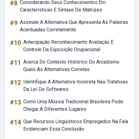
#8
Considerando Seus Conhecimentos Em
Características E Sintaxe De Matrizes
#9
Assinale A Alternativa Que Apresenta As Palavras
Acentuadas Corretamente
#10
Antecipação Reconhecimento Avaliação E
Controle Da Exposição Ocupacional
#11
Acerca Do Contexto Histórico Do Arcadismo
Quais As Alternativas Corretas
#12
Identifique A Alternativa Incorreta Nas Tratativas
Da Lei De Softwares.
#13
Como Uma Música Tradicional Brasileira Pode
Chegar A Diferentes Lugares
#14
Que Recursos Linguísticos Empregados Na Fala
Evidenciam Essa Conclusão