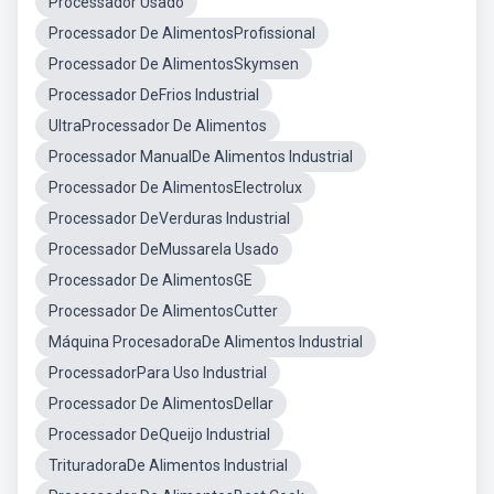
Processador Usado
Processador De AlimentosProfissional
Processador De AlimentosSkymsen
Processador DeFrios Industrial
UltraProcessador De Alimentos
Processador ManualDe Alimentos Industrial
Processador De AlimentosElectrolux
Processador DeVerduras Industrial
Processador DeMussarela Usado
Processador De AlimentosGE
Processador De AlimentosCutter
Máquina ProcesadoraDe Alimentos Industrial
ProcessadorPara Uso Industrial
Processador De AlimentosDellar
Processador DeQueijo Industrial
TrituradoraDe Alimentos Industrial