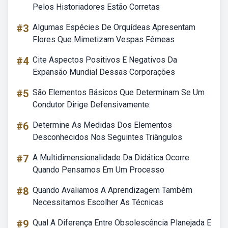
Pelos Historiadores Estão Corretas
#3
Algumas Espécies De Orquídeas Apresentam
Flores Que Mimetizam Vespas Fêmeas
#4
Cite Aspectos Positivos E Negativos Da
Expansão Mundial Dessas Corporações
#5
São Elementos Básicos Que Determinam Se Um
Condutor Dirige Defensivamente:
#6
Determine As Medidas Dos Elementos
Desconhecidos Nos Seguintes Triângulos
#7
A Multidimensionalidade Da Didática Ocorre
Quando Pensamos Em Um Processo
#8
Quando Avaliamos A Aprendizagem Também
Necessitamos Escolher As Técnicas
#9
Qual A Diferença Entre Obsolescência Planejada E