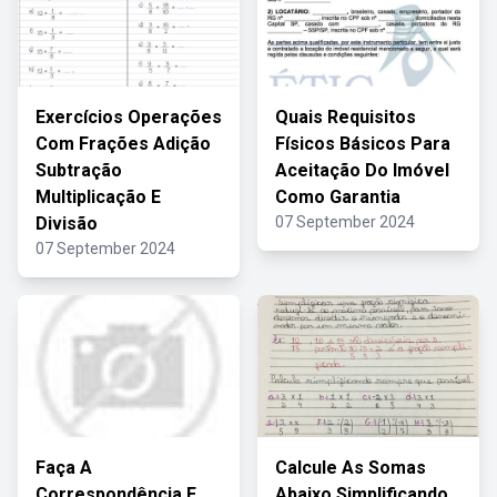
Exercícios Operações
Quais Requisitos
Com Frações Adição
Físicos Básicos Para
Subtração
Aceitação Do Imóvel
Multiplicação E
Como Garantia
Divisão
07 September 2024
07 September 2024
Faça A
Calcule As Somas
Correspondência E
Abaixo Simplificando