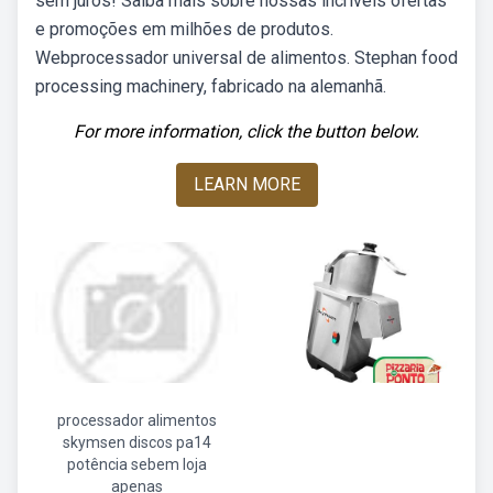
sem juros! Saiba mais sobre nossas incríveis ofertas
e promoções em milhões de produtos.
Webprocessador universal de alimentos. Stephan food
processing machinery, fabricado na alemanhã.
For more information, click the button below.
LEARN MORE
processador alimentos
skymsen discos pa14
potência sebem loja
apenas