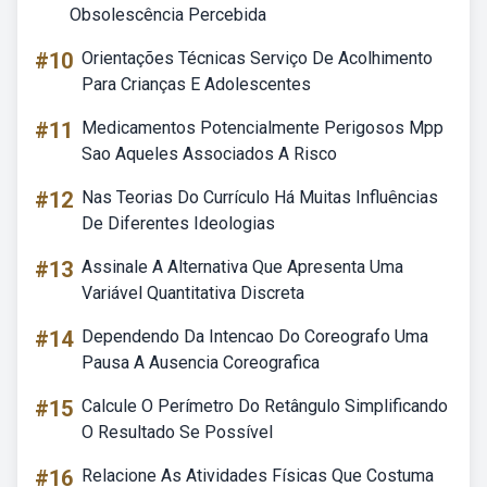
Obsolescência Percebida
#10
Orientações Técnicas Serviço De Acolhimento
Para Crianças E Adolescentes
#11
Medicamentos Potencialmente Perigosos Mpp
Sao Aqueles Associados A Risco
#12
Nas Teorias Do Currículo Há Muitas Influências
De Diferentes Ideologias
#13
Assinale A Alternativa Que Apresenta Uma
Variável Quantitativa Discreta
#14
Dependendo Da Intencao Do Coreografo Uma
Pausa A Ausencia Coreografica
#15
Calcule O Perímetro Do Retângulo Simplificando
O Resultado Se Possível
#16
Relacione As Atividades Físicas Que Costuma