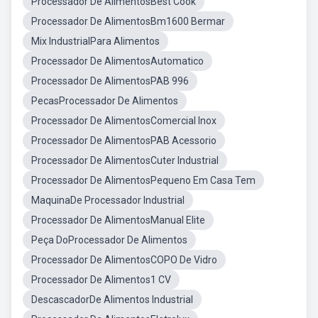
Processador De AlimentosBest Cook
Processador De AlimentosBm1600 Bermar
Mix IndustrialPara Alimentos
Processador De AlimentosAutomatico
Processador De AlimentosPAB 996
PecasProcessador De Alimentos
Processador De AlimentosComercial Inox
Processador De AlimentosPAB Acessorio
Processador De AlimentosCuter Industrial
Processador De AlimentosPequeno Em Casa Tem
MaquinaDe Processador Industrial
Processador De AlimentosManual Elite
Peça DoProcessador De Alimentos
Processador De AlimentosCOPO De Vidro
Processador De Alimentos1 CV
DescascadorDe Alimentos Industrial