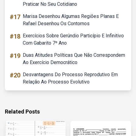
Praticar No Seu Cotidiano
#17
Marisa Desenhou Algumas Regiões Planas E
Rafael Desenhou Os Contornos
#18
Exercícios Sobre Gerúndio Particípio E Infinitivo
Com Gabarito 7º Ano
#19
Duas Atitudes Políticas Que Não Correspondem
Ao Exercício Democrático
#20
Desvantagens Do Processo Reprodutivo Em
Relação Ao Processo Evolutivo
Related Posts