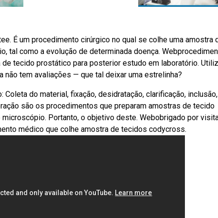
tee. É um procedimento cirúrgico no qual se colhe uma amostra 
ório, tal como a evolução de determinada doença. Webprocedimen
 de tecido prostático para posterior estudo em laboratório. Utili
a não tem avaliações — que tal deixar uma estrelinha?
oleta do material, fixação, desidratação, clarificação, inclusão,
loração são os procedimentos que preparam amostras de tecido
 microscópio. Portanto, o objetivo deste. Webobrigado por visita
mento médico que colhe amostra de tecidos codycross.