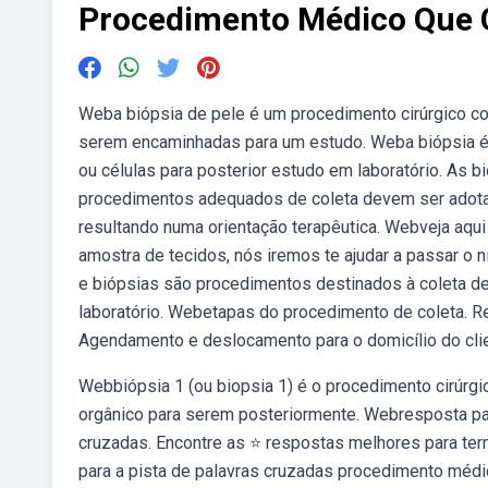
Procedimento Médico Que 
Weba biópsia de pele é um procedimento cirúrgico c
serem encaminhadas para um estudo. Weba biópsia é
ou células para posterior estudo em laboratório. As 
procedimentos adequados de coleta devem ser adotado
resultando numa orientação terapêutica. Webveja aqu
amostra de tecidos, nós iremos te ajudar a passar o 
e biópsias são procedimentos destinados à coleta de
laboratório. Webetapas do procedimento de coleta. Re
Agendamento e deslocamento para o domicílio do clie
Webbiópsia 1 (ou biopsia 1) é o procedimento cirúrgi
orgânico para serem posteriormente. Webresposta pa
cruzadas. Encontre as ⭐ respostas melhores para term
para a pista de palavras cruzadas procedimento médic