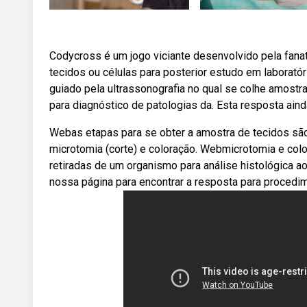
Codycross é um jogo viciante desenvolvido pela fana
tecidos ou células para posterior estudo em laborat
guiado pela ultrassonografia no qual se colhe amostra
para diagnóstico de patologias da. Esta resposta aind
Webas etapas para se obter a amostra de tecidos são: C
microtomia (corte) e coloração. Webmicrotomia e co
retiradas de um organismo para análise histológica ao
nossa página para encontrar a resposta para procedi