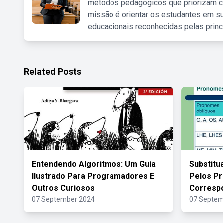
métodos pedagógicos que priorizam co
missão é orientar os estudantes em su
educacionais reconhecidas pelas princ
Related Posts
Entendendo Algoritmos: Um Guia
Substitu
Ilustrado Para Programadores E
Pelos P
Outros Curiosos
Corresp
07 September 2024
07 Septem