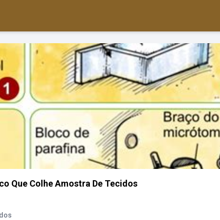
co Que Colhe Amostra De Tecidos
idos