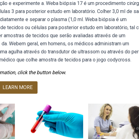
ação e experimente a. Weba biópsia 17 é um procedimento cirúrg
ulas 3 para posterior estudo em laboratório. Colher 3,0 ml de s
mediatamente e separar o plasma (1,0 ml. Weba biópsia é um
de tecidos ou células para posterior estudo em laboratório, tal
r amostras de tecidos que serão avaliadas através de um
vo da. Webem geral, em homens, os médicos administram um
ma agulha através do transdutor de ultrassom ou através do perí
édico que colhe amostra de tecidos para o jogo codycross.
mation, click the button below.
LEARN MORE