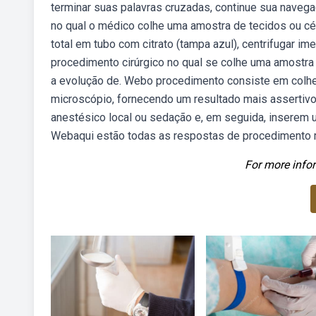
terminar suas palavras cruzadas, continue sua naveg
no qual o médico colhe uma amostra de tecidos ou cél
total em tubo com citrato (tampa azul), centrifugar i
procedimento cirúrgico no qual se colhe uma amostra 
a evolução de. Webo procedimento consiste em colhe
microscópio, fornecendo um resultado mais asserti
anestésico local ou sedação e, em seguida, inserem u
Webaqui estão todas as respostas de procedimento m
For more infor