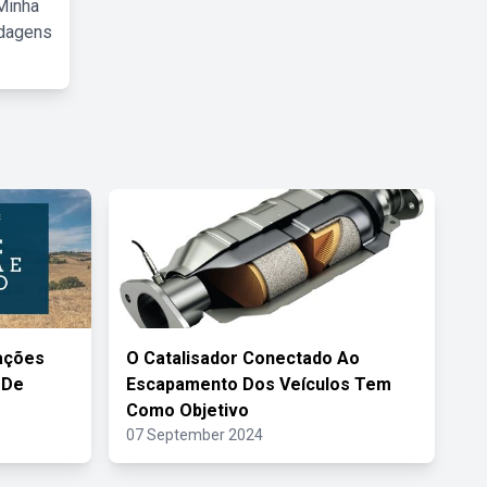
Minha
rdagens
ações
O Catalisador Conectado Ao
 De
Escapamento Dos Veículos Tem
Como Objetivo
07 September 2024