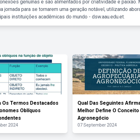
nexões genuínas e são alimentados por criatividade e paixão. 
a jornada para se tornarem uma geração notável, utilizando abo
ipais instituições acadêmicas do mundo - dsw.aau.edu.et.
a Os Termos Destacados
Qual Das Seguintes Afirm
ronomes Oblíquos
Melhor Define O Conceito
ondentes
Agronegócio
ber 2024
07 September 2024