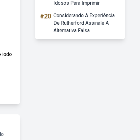
Idosos Para Imprimir
#20
Considerando A Experiência
De Rutherford Assinale A
Alternativa Falsa
o iodo
do