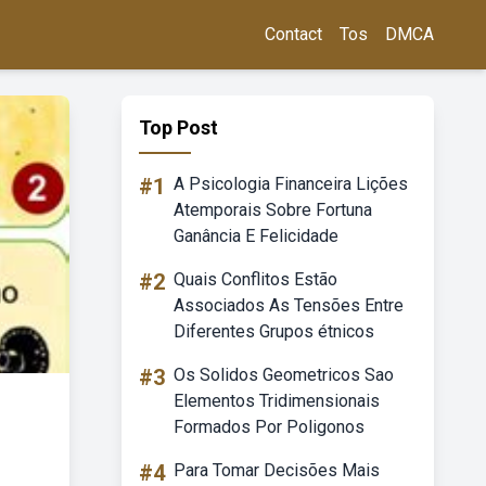
Contact
Tos
DMCA
Top Post
#1
A Psicologia Financeira Lições
Atemporais Sobre Fortuna
Ganância E Felicidade
#2
Quais Conflitos Estão
Associados As Tensões Entre
Diferentes Grupos étnicos
#3
Os Solidos Geometricos Sao
Elementos Tridimensionais
Formados Por Poligonos
#4
Para Tomar Decisões Mais