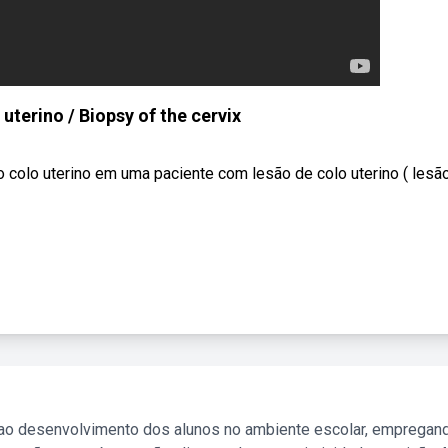
uterino / Biopsy of the cervix
o colo uterino em uma paciente com lesão de colo uterino ( lesã
 ao desenvolvimento dos alunos no ambiente escolar, empregan