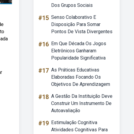
Dos Grupos Sociais
#15
Senso Colaborativo E
de
Disposição Para Somar
to
Pontos De Vista Divergentes
zada
#16
Em Que Década Os Jogos
Eletrônicos Ganharam
Popularidade Significativa
#17
As Práticas Educativas
r
Elaboradas Focando Os
Objetivos De Aprendizagem
#18
A Gestão Da Instituição Deve
Construir Um Instrumento De
Autoavaliação
#19
Estimulação Cognitiva
Atividades Cognitivas Para