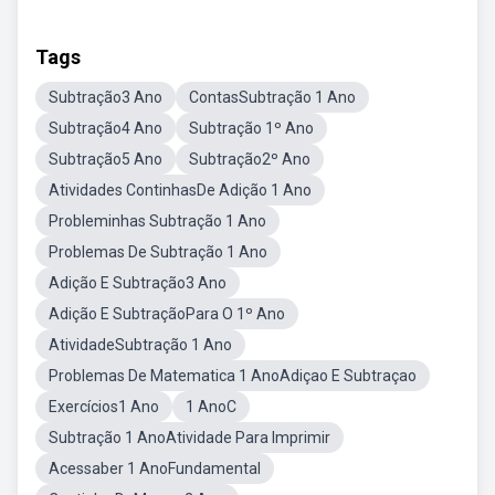
Tags
Subtração3 Ano
ContasSubtração 1 Ano
Subtração4 Ano
Subtração 1º Ano
Subtração5 Ano
Subtração2º Ano
Atividades ContinhasDe Adição 1 Ano
Probleminhas Subtração 1 Ano
Problemas De Subtração 1 Ano
Adição E Subtração3 Ano
Adição E SubtraçãoPara O 1º Ano
AtividadeSubtração 1 Ano
Problemas De Matematica 1 AnoAdiçao E Subtraçao
Exercícios1 Ano
1 AnoC
Subtração 1 AnoAtividade Para Imprimir
Acessaber 1 AnoFundamental