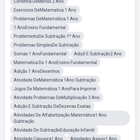
Continha DeMenos 2 Ano
Exercicios DeMatematica 1 Ano
Problemas DeMatemática 1 Ano
1 AnoEnsino Fundamental
ProbleminhsDe Subtração 1º Ano
Problemas SimplesDe Subtração
Somas 1 AnoFundamental
Adiçõ E Subtração2 Ano
Matematica Do 1 AnoEnsino Fundamental
Adição 1 AnoDesenhos
Atividade DeMatemática 1Ano Subtração
Jogos De Matemática 1 AnoPara Imprimir
Atividade Problemas DeMultiplicação 3 Ano
Adição E Subtração DeDezenas Exatas
Atividades De Alfabetização Matemática1 Ano
Subtração
Atividade De SubtraçãoEducação Infantil
Atividade Capoeira1 Ano
Atividades Avisos1 Ano