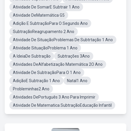
Atividade De SomarE Subtrair 1 Ano
Atividade DeMatemática G5
Adição E SubtraçãoPara O Segundo Ano
SubtraçãoReagrupamento 2 Ano
Atividade De SituaçãoProblemas De Subtrtação 1 Ano
Atividade SituaçãoProblema 1 Ano
A IdeiaDe Subtração
Subtrações 3Ano
Atividades DeAlfabetização Matemática 2O Ano
Atividade De SubtraçãoPara O 1 Ano
AdiçãoE Subtração 1 Ano
Natal1 Ano
Probleminhas2 Ano
Atividades DePortuguês 3 Ano Para Imprimir
Atividade De Matematica SubtraçãoEducação Infantil