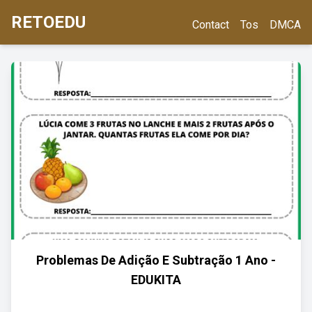
RETOEDU
Contact
Tos
DMCA
Problemas De Adição E Subtração 1 Ano -
EDUKITA