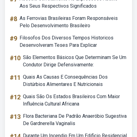
Aos Seus Respectivos Significados
#8
As Ferrovias Brasileiras Foram Responsáveis
Pelo Desenvolvimento Brasileiro
#9
Filosofos Dos Diversos Tempos Historicos
Desenvolveram Teses Para Explicar
#10
São Elementos Básicos Que Determinam Se Um
Condutor Dirige Defensivamente:
#11
Quais As Causas E Consequências Dos
Distúrbios Alimentares E Nutricionais
#12
Quais São Os Estados Brasileiros Com Maior
Influência Cultural Africana
#13
Flora Bacteriana De Padrão Anaeróbio Sugestiva
De Gardnerella Vaginalis
#14
Durante Um Incendio Em Um Edificio Residencial