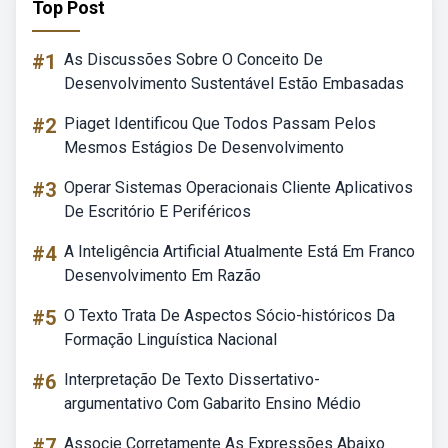
Top Post
#1
As Discussões Sobre O Conceito De
Desenvolvimento Sustentável Estão Embasadas
#2
Piaget Identificou Que Todos Passam Pelos
Mesmos Estágios De Desenvolvimento
#3
Operar Sistemas Operacionais Cliente Aplicativos
De Escritório E Periféricos
#4
A Inteligência Artificial Atualmente Está Em Franco
Desenvolvimento Em Razão
#5
O Texto Trata De Aspectos Sócio-históricos Da
Formação Linguística Nacional
#6
Interpretação De Texto Dissertativo-
argumentativo Com Gabarito Ensino Médio
#7
Associe Corretamente As Expressões Abaixo