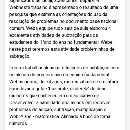
significados de juntar, acrescentar, separar e.
Webneste trabalho é apresentado o resultado de uma
pesquisa que examina as orientações do uso da
resolução de problemas no documento base nacional
comum. Weba equipe tudo sala de aula elaborou 4
excelentes atividades de subtração para os
estudantes do 1°ano do ensino fundamental. Webe
neste post teremos esta atividade probleminhas de
subtração.
Iremos trabalhar algumas situações de subtração com
os alunos do primeiro ano do ensino fundamental.
Webum idoso, de 74 anos, morreu vítima de um infarto
após levar o golpe 'boa noite, cinderela' de duas
mulheres que conheceu em um aplicativo de.
Desenvolver a habilidade dos alunos em resolver
problemas de adição, subtração, multiplicação e.
Web1º ano • matemática. Alinhado à bncc do tema
números.