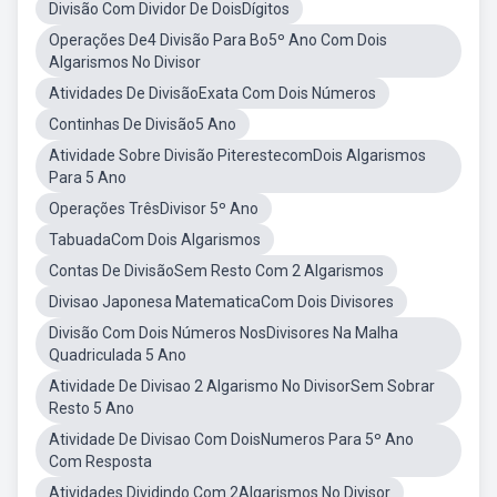
Divisão Com Dividor De DoisDígitos
Operações De4 Divisão Para Bo5º Ano Com Dois
Algarismos No Divisor
Atividades De DivisãoExata Com Dois Números
Continhas De Divisão5 Ano
Atividade Sobre Divisão PiterestecomDois Algarismos
Para 5 Ano
Operações TrêsDivisor 5º Ano
TabuadaCom Dois Algarismos
Contas De DivisãoSem Resto Com 2 Algarismos
Divisao Japonesa MatematicaCom Dois Divisores
Divisão Com Dois Números NosDivisores Na Malha
Quadriculada 5 Ano
Atividade De Divisao 2 Algarismo No DivisorSem Sobrar
Resto 5 Ano
Atividade De Divisao Com DoisNumeros Para 5º Ano
Com Resposta
Atividades Dividindo Com 2Algarismos No Divisor