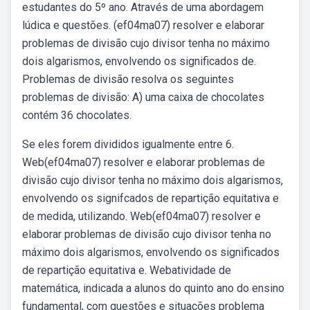
estudantes do 5º ano. Através de uma abordagem
lúdica e questões. (ef04ma07) resolver e elaborar
problemas de divisão cujo divisor tenha no máximo
dois algarismos, envolvendo os significados de.
Problemas de divisão resolva os seguintes
problemas de divisão: A) uma caixa de chocolates
contém 36 chocolates.
Se eles forem divididos igualmente entre 6.
Web(ef04ma07) resolver e elaborar problemas de
divisão cujo divisor tenha no máximo dois algarismos,
envolvendo os signifcados de repartição equitativa e
de medida, utilizando. Web(ef04ma07) resolver e
elaborar problemas de divisão cujo divisor tenha no
máximo dois algarismos, envolvendo os significados
de repartição equitativa e. Webatividade de
matemática, indicada a alunos do quinto ano do ensino
fundamental, com questões e situações problema