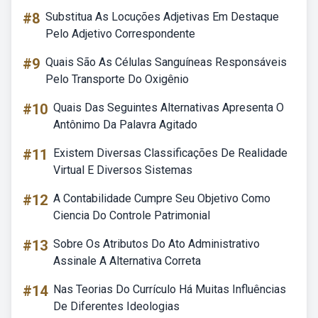
#8
Substitua As Locuções Adjetivas Em Destaque
Pelo Adjetivo Correspondente
#9
Quais São As Células Sanguíneas Responsáveis
Pelo Transporte Do Oxigênio
#10
Quais Das Seguintes Alternativas Apresenta O
Antônimo Da Palavra Agitado
#11
Existem Diversas Classificações De Realidade
Virtual E Diversos Sistemas
#12
A Contabilidade Cumpre Seu Objetivo Como
Ciencia Do Controle Patrimonial
#13
Sobre Os Atributos Do Ato Administrativo
Assinale A Alternativa Correta
#14
Nas Teorias Do Currículo Há Muitas Influências
De Diferentes Ideologias