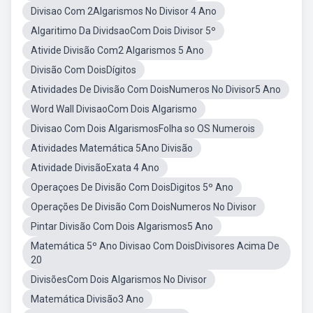
Divisao Com 2Algarismos No Divisor 4 Ano
Algaritimo Da DividsaoCom Dois Divisor 5º
Ativide Divisão Com2 Algarismos 5 Ano
Divisão Com DoisDígitos
Atividades De Divisão Com DoisNumeros No Divisor5 Ano
Word Wall DivisaoCom Dois Algarismo
Divisao Com Dois AlgarismosFolha so OS Numerois
Atividades Matemática 5Ano Divisão
Atividade DivisãoExata 4 Ano
Operaçoes De Divisão Com DoisDigitos 5º Ano
Operações De Divisão Com DoisNumeros No Divisor
Pintar Divisão Com Dois Algarismos5 Ano
Matemática 5º Ano Divisao Com DoisDivisores Acima De
20
DivisõesCom Dois Algarismos No Divisor
Matemática Divisão3 Ano