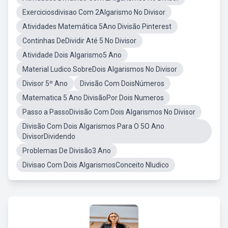
Exerciciosdivisao Com 2Algarismo No Divisor
Atividades Matemática 5Ano Divisão Pinterest
Continhas DeDividir Até 5 No Divisor
Atividade Dois Algarismo5 Ano
Material Ludico SobreDois Algarismos No Divisor
Divisor 5º Ano
Divisão Com DoisNúmeros
Matematica 5 Ano DivisãoPor Dois Numeros
Passo a PassoDivisão Com Dois Algarismos No Divisor
Divisão Com Dois Algarismos Para O 5O Ano
DivisorDividendo
Problemas De Divisão3 Ano
Divisao Com Dois AlgarismosConceito Nludico