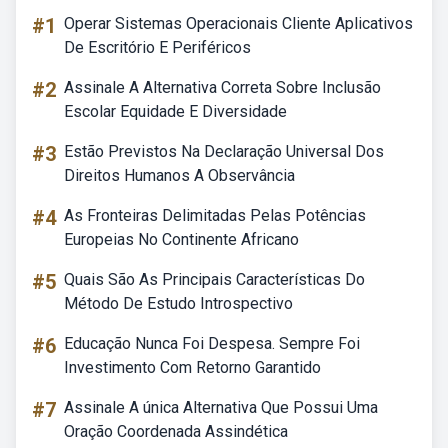
#1
Operar Sistemas Operacionais Cliente Aplicativos
De Escritório E Periféricos
#2
Assinale A Alternativa Correta Sobre Inclusão
Escolar Equidade E Diversidade
#3
Estão Previstos Na Declaração Universal Dos
Direitos Humanos A Observância
#4
As Fronteiras Delimitadas Pelas Potências
Europeias No Continente Africano
#5
Quais São As Principais Características Do
Método De Estudo Introspectivo
#6
Educação Nunca Foi Despesa. Sempre Foi
Investimento Com Retorno Garantido
#7
Assinale A única Alternativa Que Possui Uma
Oração Coordenada Assindética