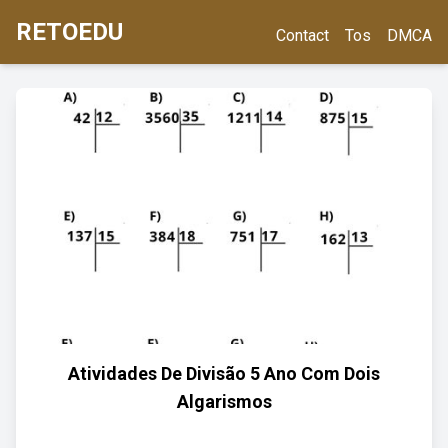
RETOEDU
Contact
Tos
DMCA
Atividades De Divisão 5 Ano Com Dois
Algarismos