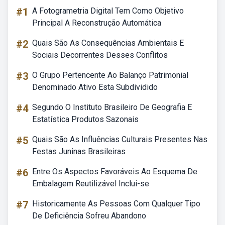
#1
A Fotogrametria Digital Tem Como Objetivo
Principal A Reconstrução Automática
#2
Quais São As Consequências Ambientais E
Sociais Decorrentes Desses Conflitos
#3
O Grupo Pertencente Ao Balanço Patrimonial
Denominado Ativo Esta Subdividido
#4
Segundo O Instituto Brasileiro De Geografia E
Estatística Produtos Sazonais
#5
Quais São As Influências Culturais Presentes Nas
Festas Juninas Brasileiras
#6
Entre Os Aspectos Favoráveis Ao Esquema De
Embalagem Reutilizável Inclui-se
#7
Historicamente As Pessoas Com Qualquer Tipo
De Deficiência Sofreu Abandono