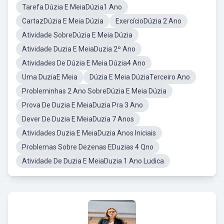
Tarefa Dúzia E MeiaDúzia1 Ano
CartazDúzia E Meia Dúzia
ExercícioDúzia 2 Ano
Atividade SobreDúzia E Meia Dúzia
Atividade Duzia E MeiaDuzia 2º Ano
Atividades De Dúzia E Meia Dúzia4 Ano
Uma DuziaE Meia
Dúzia E Meia DúziaTerceiro Ano
Probleminhas 2 Ano SobreDúzia E Meia Dúzia
Prova De Duzia E MeiaDuzia Pra 3 Ano
Dever De Duzia E MeiaDuzia 7 Anos
Atividades Duzia E MeiaDuzia Anos Iniciais
Problemas Sobre Dezenas EDuzias 4 Qno
Atividade De Duzia E MeiaDuzia 1 Ano Ludica