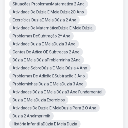
Situações ProblemasMatematica 2 Ano
Atividade De Dúzia E Meia Dúzia2O Ano
Exercícios DuziaE Meia Dúzia 2 Ano
Atividade De MatemáticaDúzia E Meia Dúzia
Problemas DeSubtração 2º Ano
Atividade Duzia E MeiaDuzia 3 Ano
Contas De Adica OE Subtracao 2 Ano
Dúzia E Meia DúziaProbleminha 2Ano
Atividade SobreDúzia E Meia Dúzia 4 Ano
Problemas De Adição ESubtração 3 Ano
Probleminhas Duzia E MeiaDuzia 3 Ano
Atividades Dúzia E Meia Dúzia3 Ano Fundamental
Duzia E MeiaDuzia Exercicios
Atividades De Duzia E MeiaDuzia Para 2 O Ano
Duzia 2 AnoImprimiir
História Infantil aDúzia E Meia Duzia