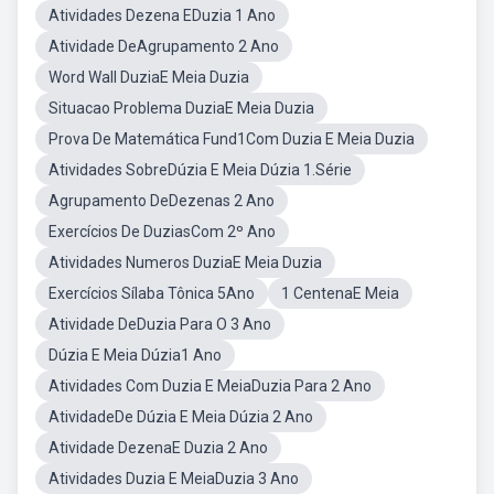
Atividades Dezena EDuzia 1 Ano
Atividade DeAgrupamento 2 Ano
Word Wall DuziaE Meia Duzia
Situacao Problema DuziaE Meia Duzia
Prova De Matemática Fund1Com Duzia E Meia Duzia
Atividades SobreDúzia E Meia Dúzia 1.Série
Agrupamento DeDezenas 2 Ano
Exercícios De DuziasCom 2º Ano
Atividades Numeros DuziaE Meia Duzia
Exercícios Sílaba Tônica 5Ano
1 CentenaE Meia
Atividade DeDuzia Para O 3 Ano
Dúzia E Meia Dúzia1 Ano
Atividades Com Duzia E MeiaDuzia Para 2 Ano
AtividadeDe Dúzia E Meia Dúzia 2 Ano
Atividade DezenaE Duzia 2 Ano
Atividades Duzia E MeiaDuzia 3 Ano