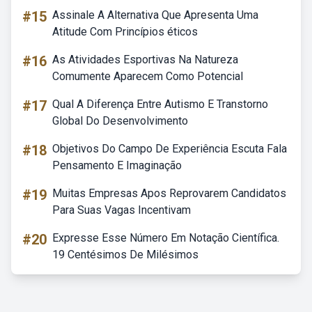
#15
Assinale A Alternativa Que Apresenta Uma
Atitude Com Princípios éticos
#16
As Atividades Esportivas Na Natureza
Comumente Aparecem Como Potencial
#17
Qual A Diferença Entre Autismo E Transtorno
Global Do Desenvolvimento
#18
Objetivos Do Campo De Experiência Escuta Fala
Pensamento E Imaginação
#19
Muitas Empresas Apos Reprovarem Candidatos
Para Suas Vagas Incentivam
#20
Expresse Esse Número Em Notação Científica.
19 Centésimos De Milésimos