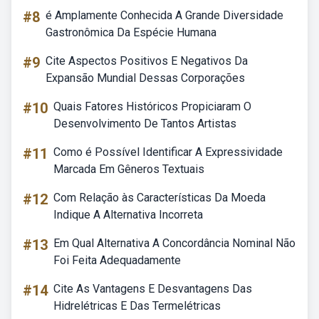
#8
é Amplamente Conhecida A Grande Diversidade
Gastronômica Da Espécie Humana
#9
Cite Aspectos Positivos E Negativos Da
Expansão Mundial Dessas Corporações
#10
Quais Fatores Históricos Propiciaram O
Desenvolvimento De Tantos Artistas
#11
Como é Possível Identificar A Expressividade
Marcada Em Gêneros Textuais
#12
Com Relação às Características Da Moeda
Indique A Alternativa Incorreta
#13
Em Qual Alternativa A Concordância Nominal Não
Foi Feita Adequadamente
#14
Cite As Vantagens E Desvantagens Das
Hidrelétricas E Das Termelétricas