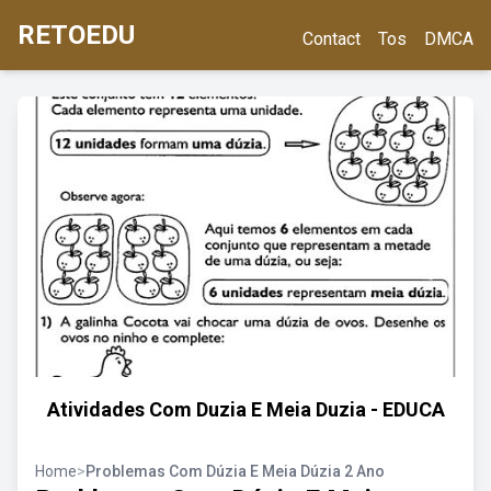
RETOEDU
Contact
Tos
DMCA
Atividades Com Duzia E Meia Duzia - EDUCA
Home
>
Problemas Com Dúzia E Meia Dúzia 2 Ano