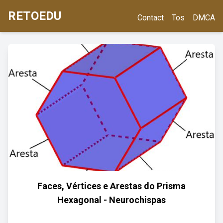
RETOEDU
Contact
Tos
DMCA
Faces, Vértices e Arestas do Prisma
Hexagonal - Neurochispas