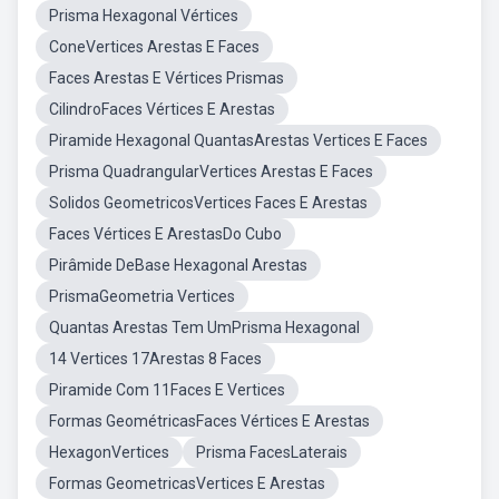
Prisma Hexagonal Vértices
ConeVertices Arestas E Faces
Faces Arestas E Vértices Prismas
CilindroFaces Vértices E Arestas
Piramide Hexagonal QuantasArestas Vertices E Faces
Prisma QuadrangularVertices Arestas E Faces
Solidos GeometricosVertices Faces E Arestas
Faces Vértices E ArestasDo Cubo
Pirâmide DeBase Hexagonal Arestas
PrismaGeometria Vertices
Quantas Arestas Tem UmPrisma Hexagonal
14 Vertices 17Arestas 8 Faces
Piramide Com 11Faces E Vertices
Formas GeométricasFaces Vértices E Arestas
HexagonVertices
Prisma FacesLaterais
Formas GeometricasVertices E Arestas