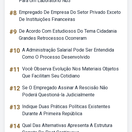
Para Um Laboratório Nb3
#8
Empregado De Empresa Do Setor Privado Exceto
De Instituições Financeiras
#9
De Acordo Com Estudiosos Do Tema Cidadania
Grandes Retrocessos Ocorreram
#10
A Administração Salarial Pode Ser Entendida
Como O Processo Desenvolvido
#11
Você Observa Evolução Nos Materiais Objetos
Que Facilitam Seu Cotidiano
#12
Se O Empregado Assinar A Rescisão Não
Poderá Questioná-la Judicialmente
#13
Indique Duas Práticas Políticas Existentes
Durante A Primeira República
#14
Qual Das Alternativas Apresenta A Estrutura