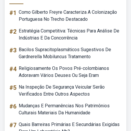
#1
Como Gilberto Freyre Caracteriza A Colonização
Portuguesa No Trecho Destacado
#2
Estratégia Competitiva: Técnicas Para Análise De
Indústrias E Da Concorrência
#3
Bacilos Supracitoplasmáticos Sugestivos De
Gardnerella Mobiluncus Tratamento
#4
Religiosamente Os Povos Pré-colombianos
Adoravam Vários Deuses Ou Seja Eram
#5
Na Inspeção De Segurança Veicular Serão
Verificados Entre Outros Aspectos
#6
Mudanças E Permanências Nos Patrimônios
Culturais Materiais Da Humanidade
#7
Quais Barreiras Primárias E Secundárias Exigidas