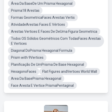
Área Da BaseDe Um Prisma Hexagonal
Prisma18 Arestas
Formas GeometricaFaces Arestas Vertis
AtividadeArestas Faces E Vértices
Arestas Vertices E Faces De DeUma Figura Geometrica
Todos OS Sólidos Geométricos Com TodasFaces Arestas
E Vertices
Diagonal DoPrisma Hexagonal Formula
Prism with 9Vertices
Planificação De UmPrisma De Base Hexagonal
HexagonoFaces
Flat Figures andVertices World Wall
Area Da BasePrisma Hexagonal
Face Aresta E Vertice PrismaPentaginal