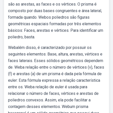
são as arestas, as faces e os vértices. O prisma é
composto por duas bases congruentes e área lateral,
formada quando. Webos poliedros são figuras
geométricas espaciais formadas por três elementos
básicos: Faces, arestas e vértices. Para identificar um
poliedro, basta.
Webalém disso, é caracterizado por possuir os
seguintes elementos: Base, altura, arestas, vértices e
faces laterais. Esses sólidos geométricos dependem
de. Weba relação entre o número de vértices (v), faces
(f) e arestas (a) de um prisma é dada pela fórmula de
euler: Esta fórmula expressa a relação característica
entre os. Weba relação de euler é usada para
relacionar o número de faces, vértices e arestas de
poliedros convexos. Assim, ela pode facilitar a
contagem desses elementos. Webum prisma