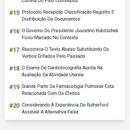
Correta Do Past Continuous
#15
Protocolo Recepção Classificação Registro E
Distribuição De Documentos
#16
O Governo Do Presidente Juscelino Kubitschek
Ficou Marcado No Contexto
#17
Reescreva O Texto Abaixo Substituindo Os
Verbos Grifados Pelo Passado
#18
O Exame De Cardiotocografia Auxilia Na
Avaliação Da Atividade Uterina
#19
Grande Parte Da Farmacologia Pulmonar Esta
Relacionada Com Os Efeitos
#20
Considerando A Experiência De Rutherford
Assinale A Alternativa Falsa