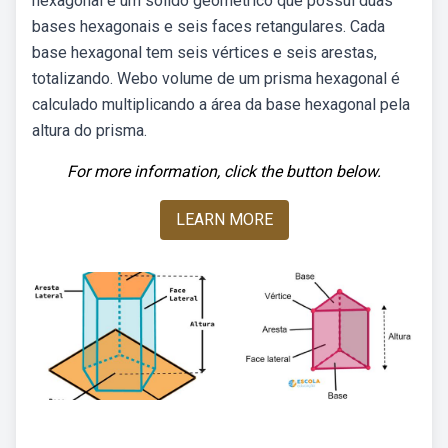
hexagonal é um sólido geométrico que possui duas
bases hexagonais e seis faces retangulares. Cada
base hexagonal tem seis vértices e seis arestas,
totalizando. Webo volume de um prisma hexagonal é
calculado multiplicando a área da base hexagonal pela
altura do prisma.
For more information, click the button below.
LEARN MORE