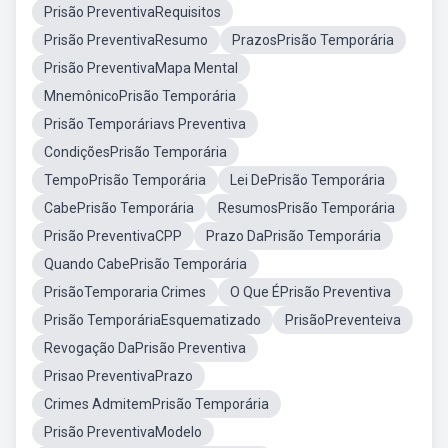
Prisão PreventivaRequisitos
Prisão PreventivaResumo
PrazosPrisão Temporária
Prisão PreventivaMapa Mental
MnemônicoPrisão Temporária
Prisão Temporáriavs Preventiva
CondiçõesPrisão Temporária
TempoPrisão Temporária
Lei DePrisão Temporária
CabePrisão Temporária
ResumosPrisão Temporária
Prisão PreventivaCPP
Prazo DaPrisão Temporária
Quando CabePrisão Temporária
PrisãoTemporaria Crimes
O Que ÉPrisão Preventiva
Prisão TemporáriaEsquematizado
PrisãoPreventeiva
Revogação DaPrisão Preventiva
Prisao PreventivaPrazo
Crimes AdmitemPrisão Temporária
Prisão PreventivaModelo