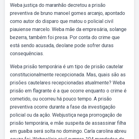
Weba justiça do maranhão decretou a prisão
preventiva de bruno manoel gomes arcanjo, apontado
como autor do disparo que matou o policial civil
piauiense marcelo. Weba mãe da empresária, solange
bezerra, também foi presa. Por conta do crime que
está sendo acusada, deolane pode sofrer duras
consequências.
Weba prisão temporária é um tipo de prisão cautelar
constitucionalmente recepcionada. Mas, quais são as
prisões cautelares recepcionadas atualmente? Weba
prisão em flagrante é a que ocorre enquanto o crime é
cometido, ou ocorreu há pouco tempo. A prisão
preventiva ocorre durante a fase da investigação
policial ou da ação. Webjustiça nega prorrogação de
prisão temporária, e mãe suspeita de assassinar filha
em guaíba será solta no domingo. Carla carolina abreu