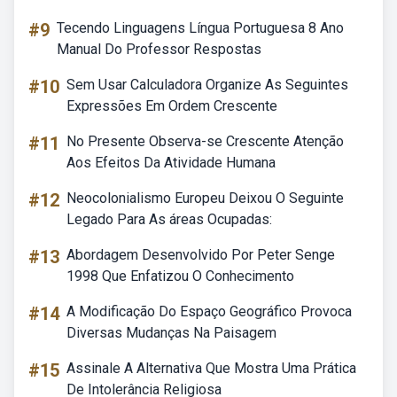
#9
Tecendo Linguagens Língua Portuguesa 8 Ano
Manual Do Professor Respostas
#10
Sem Usar Calculadora Organize As Seguintes
Expressões Em Ordem Crescente
#11
No Presente Observa-se Crescente Atenção
Aos Efeitos Da Atividade Humana
#12
Neocolonialismo Europeu Deixou O Seguinte
Legado Para As áreas Ocupadas:
#13
Abordagem Desenvolvido Por Peter Senge
1998 Que Enfatizou O Conhecimento
#14
A Modificação Do Espaço Geográfico Provoca
Diversas Mudanças Na Paisagem
#15
Assinale A Alternativa Que Mostra Uma Prática
De Intolerância Religiosa