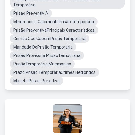
Temporária
Prisao Preventiv A
Minemonico CabimentoPrisão Temporária
Prisão PreventivaPrincipais Características
Crimes Que CabemPrisão Temporária
Mandado DePrisão Temporária
Prisão Provisoria PrisãoTemporaria
PrisãoTemporário Mnemonico
Prazo Prisão TemporáriaCrimes Hediondos
Macete Prisao Prevetiva