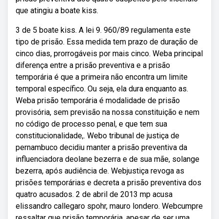
que atingiu a boate kiss.
3 de 5 boate kiss. A lei 9. 960/89 regulamenta este
tipo de prisão. Essa medida tem prazo de duração de
cinco dias, prorrogáveis por mais cinco. Weba principal
diferença entre a prisão preventiva e a prisão
temporária é que a primeira não encontra um limite
temporal específico. Ou seja, ela dura enquanto as.
Weba prisão temporária é modalidade de prisão
provisória, sem previsão na nossa constituição e nem
no código de processo penal, e que tem sua
constitucionalidade,. Webo tribunal de justiça de
pernambuco decidiu manter a prisão preventiva da
influenciadora deolane bezerra e de sua mãe, solange
bezerra, após audiência de. Webjustiça revoga as
prisões temporárias e decreta a prisão preventiva dos
quatro acusados. 2 de abril de 2013 mp acusa
elissandro callegaro spohr, mauro londero. Webcumpre
ressaltar que prisão temporária, apesar de ser uma