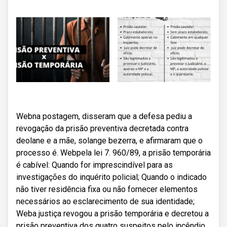
Webna postagem, disseram que a defesa pediu a
revogação da prisão preventiva decretada contra
deolane e a mãe, solange bezerra, e afirmaram que o
processo é. Webpela lei 7. 960/89, a prisão temporária
é cabível: Quando for imprescindível para as
investigações do inquérito policial; Quando o indicado
não tiver residência fixa ou não fornecer elementos
necessários ao esclarecimento de sua identidade;
Weba justiça revogou a prisão temporária e decretou a
prisão preventiva dos quatro suspeitos pelo incêndio