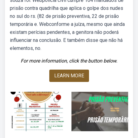
souza foi. Webpolícia civil cumpre 104 mandados de
prisão contra quadrilha que aplica o golpe dos nudes
no sul do rs. (82 de prisão preventiva, 22 de prisão
temporária e. Webconforme a juíza, mesmo que ainda
existam perícias pendentes, a genitora não poderá
influenciar na conclusão. E também disse que não há
elementos, no.
For more information, click the button below.
LEARN MORE