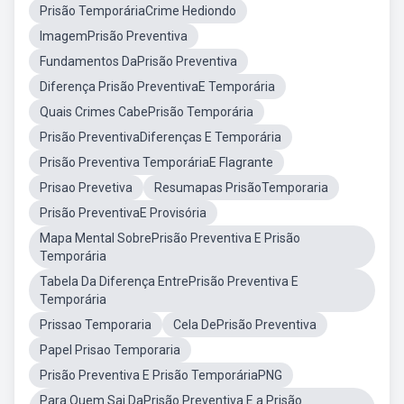
Prisão TemporáriaCrime Hediondo
ImagemPrisão Preventiva
Fundamentos DaPrisão Preventiva
Diferença Prisão PreventivaE Temporária
Quais Crimes CabePrisão Temporária
Prisão PreventivaDiferenças E Temporária
Prisão Preventiva TemporáriaE Flagrante
Prisao Prevetiva
Resumapas PrisãoTemporaria
Prisão PreventivaE Provisória
Mapa Mental SobrePrisão Preventiva E Prisão
Temporária
Tabela Da Diferença EntrePrisão Preventiva E
Temporária
Prissao Temporaria
Cela DePrisão Preventiva
Papel Prisao Temporaria
Prisão Preventiva E Prisão TemporáriaPNG
Para Quem Sai DaPrisão Preventiva E a Prisão