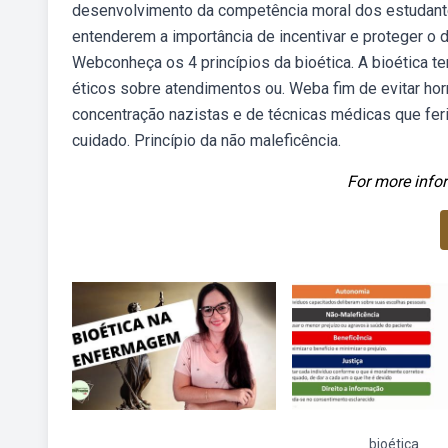
desenvolvimento da competência moral dos estudantes
entenderem a importância de incentivar e proteger o d
Webconheça os 4 princípios da bioética. A bioética t
éticos sobre atendimentos ou. Weba fim de evitar ho
concentração nazistas e de técnicas médicas que feri
cuidado. Princípio da não maleficência.
For more infor
bioética