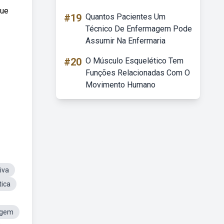
que
#19
Quantos Pacientes Um
Técnico De Enfermagem Pode
Assumir Na Enfermaria
#20
O Músculo Esquelético Tem
Funções Relacionadas Com O
Movimento Humano
iva
tica
agem