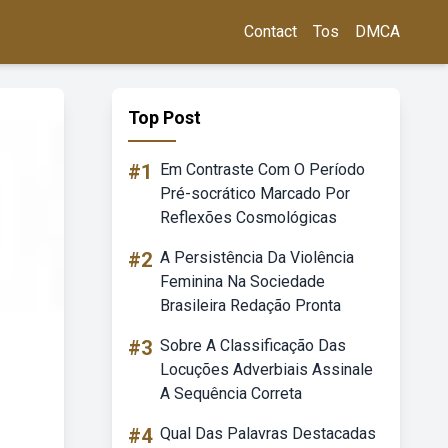
Contact
Tos
DMCA
Top Post
#1
Em Contraste Com O Período
Pré-socrático Marcado Por
Reflexões Cosmológicas
#2
A Persistência Da Violência
Feminina Na Sociedade
Brasileira Redação Pronta
#3
Sobre A Classificação Das
Locuções Adverbiais Assinale
A Sequência Correta
#4
Qual Das Palavras Destacadas