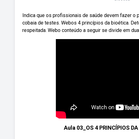
Indica que os profissionais de saúde devem fazer o po
cobaia de testes. Webos 4 princípios da bioética. De
respeitada. Webo conteúdo a seguir se divide em duas p
Aula 03_OS 4 PRINCÍPIOS D