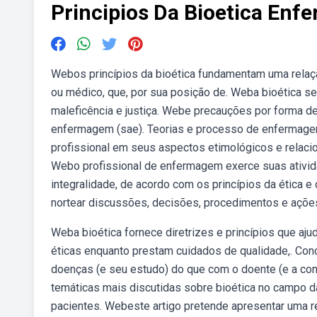
Principios Da Bioetica En
Webos princípios da bioética fundamentam uma relaçã
ou médico, que, por sua posição de. Weba bioética se
maleficência e justiça. Webe precauções por forma d
enfermagem (sae). Teorias e processo de enfermagem:
profissional em seus aspectos etimológicos e relaci
Webo profissional de enfermagem exerce suas ativi
integralidade, de acordo com os princípios da ética 
nortear discussões, decisões, procedimentos e ações
Weba bioética fornece diretrizes e princípios que a
éticas enquanto prestam cuidados de qualidade,. Co
doenças (e seu estudo) do que com o doente (e a co
temáticas mais discutidas sobre bioética no campo 
pacientes. Webeste artigo pretende apresentar uma re