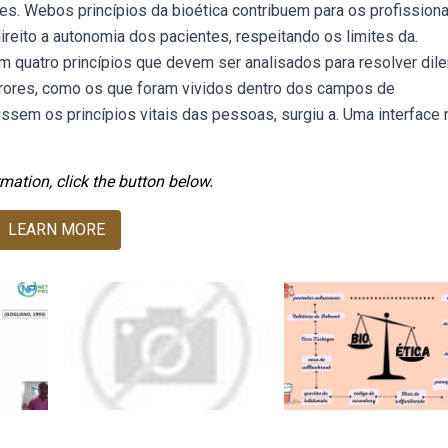
. Webos princípios da bioética contribuem para os profissiona
ireito a autonomia dos pacientes, respeitando os limites da.
em quatro princípios que devem ser analisados para resolver di
rrores, como os que foram vividos dentro dos campos de
ssem os princípios vitais das pessoas, surgiu a. Uma interface 
mation, click the button below.
LEARN MORE