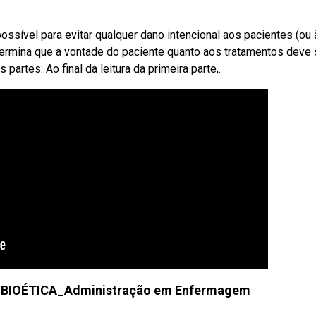
ssível para evitar qualquer dano intencional aos pacientes (ou 
termina que a vontade do paciente quanto aos tratamentos deve 
artes: Ao final da leitura da primeira parte,.
A BIOÉTICA_Administração em Enfermagem