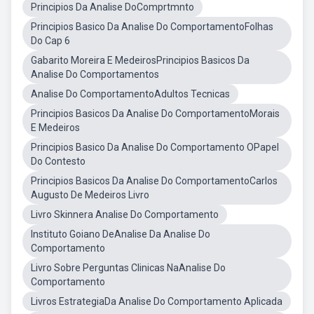
Principios Da Analise DoComprtmnto
Principios Basico Da Analise Do ComportamentoFolhas
Do Cap 6
Gabarito Moreira E MedeirosPrincipios Basicos Da
Analise Do Comportamentos
Analise Do ComportamentoAdultos Tecnicas
Principios Basicos Da Analise Do ComportamentoMorais
E Medeiros
Principios Basico Da Analise Do Comportamento OPapel
Do Contesto
Principios Basicos Da Analise Do ComportamentoCarlos
Augusto De Medeiros Livro
Livro Skinnera Analise Do Comportamento
Instituto Goiano DeAnalise Da Analise Do
Comportamento
Livro Sobre Perguntas Clinicas NaAnalise Do
Comportamento
Livros EstrategiaDa Analise Do Comportamento Aplicada