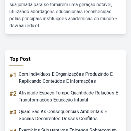
sua jornada para se tornarem uma geração notável,
utilizando abordagens educacionais reconhecidas
pelas principais instituições acadêmicas do mundo -
dsw.aau.edu.et.
Top Post
#1
Com Indivíduos E Organizações Produzindo E
Replicando Conteúdos E Informações
#2
Atividade Espaço Tempo Quantidade Relações E
Transformações Educação Infantil
#3
Quais São As Consequências Ambientais E
Sociais Decorrentes Desses Conflitos
Exercícios Substantivos Epicenos Sobrecomum