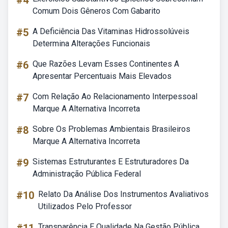
#4
Comum Dois Gêneros Com Gabarito
#5
A Deficiência Das Vitaminas Hidrossolúveis
Determina Alterações Funcionais
#6
Que Razões Levam Esses Continentes A
Apresentar Percentuais Mais Elevados
#7
Com Relação Ao Relacionamento Interpessoal
Marque A Alternativa Incorreta
#8
Sobre Os Problemas Ambientais Brasileiros
Marque A Alternativa Incorreta
#9
Sistemas Estruturantes E Estruturadores Da
Administração Pública Federal
#10
Relato Da Análise Dos Instrumentos Avaliativos
Utilizados Pelo Professor
Transparência E Qualidade Na Gestão Pública