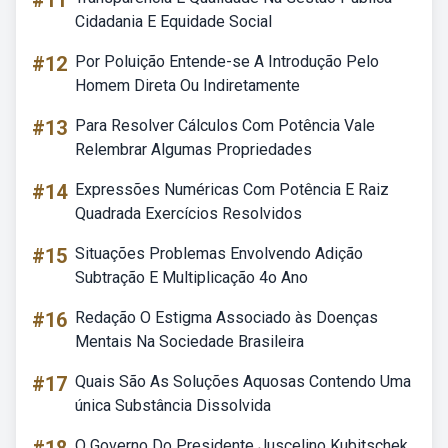
#11
Cidadania E Equidade Social
#12
Por Poluição Entende-se A Introdução Pelo
Homem Direta Ou Indiretamente
#13
Para Resolver Cálculos Com Potência Vale
Relembrar Algumas Propriedades
#14
Expressões Numéricas Com Potência E Raiz
Quadrada Exercícios Resolvidos
#15
Situações Problemas Envolvendo Adição
Subtração E Multiplicação 4o Ano
#16
Redação O Estigma Associado às Doenças
Mentais Na Sociedade Brasileira
#17
Quais São As Soluções Aquosas Contendo Uma
única Substância Dissolvida
O Governo Do Presidente Juscelino Kubitschek