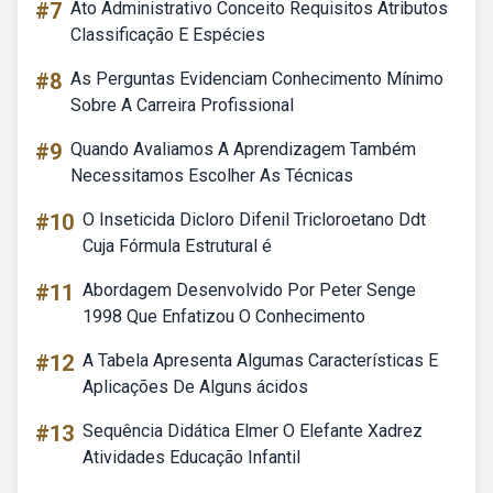
#7
Ato Administrativo Conceito Requisitos Atributos
Classificação E Espécies
#8
As Perguntas Evidenciam Conhecimento Mínimo
Sobre A Carreira Profissional
#9
Quando Avaliamos A Aprendizagem Também
Necessitamos Escolher As Técnicas
#10
O Inseticida Dicloro Difenil Tricloroetano Ddt
Cuja Fórmula Estrutural é
#11
Abordagem Desenvolvido Por Peter Senge
1998 Que Enfatizou O Conhecimento
#12
A Tabela Apresenta Algumas Características E
Aplicações De Alguns ácidos
#13
Sequência Didática Elmer O Elefante Xadrez
Atividades Educação Infantil