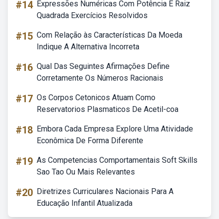
#14
Expressões Numéricas Com Potência E Raiz
Quadrada Exercícios Resolvidos
#15
Com Relação às Características Da Moeda
Indique A Alternativa Incorreta
#16
Qual Das Seguintes Afirmações Define
Corretamente Os Números Racionais
#17
Os Corpos Cetonicos Atuam Como
Reservatorios Plasmaticos De Acetil-coa
#18
Embora Cada Empresa Explore Uma Atividade
Econômica De Forma Diferente
#19
As Competencias Comportamentais Soft Skills
Sao Tao Ou Mais Relevantes
#20
Diretrizes Curriculares Nacionais Para A
Educação Infantil Atualizada