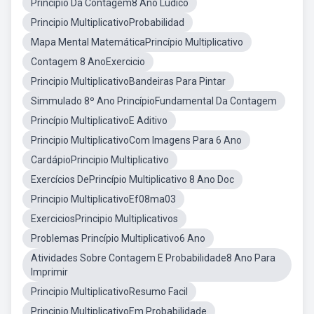
Principio Da Contagem8 Ano Ludico
Principio MultiplicativoProbabilidad
Mapa Mental MatemáticaPrincípio Multiplicativo
Contagem 8 AnoExercicio
Principio MultiplicativoBandeiras Para Pintar
Simmulado 8º Ano PrincípioFundamental Da Contagem
Princípio MultiplicativoE Aditivo
Principio MultiplicativoCom Imagens Para 6 Ano
CardápioPrincipio Multiplicativo
Exercícios DePrincípio Multiplicativo 8 Ano Doc
Principio MultiplicativoEf08ma03
ExerciciosPrincipio Multiplicativos
Problemas Princípio Multiplicativo6 Ano
Atividades Sobre Contagem E Probabilidade8 Ano Para
Imprimir
Principio MultiplicativoResumo Facil
Principio MultiplicativoEm Probabilidade