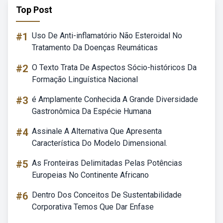
Top Post
#1
Uso De Anti-inflamatório Não Esteroidal No
Tratamento Da Doenças Reumáticas
#2
O Texto Trata De Aspectos Sócio-históricos Da
Formação Linguística Nacional
#3
é Amplamente Conhecida A Grande Diversidade
Gastronômica Da Espécie Humana
#4
Assinale A Alternativa Que Apresenta
Característica Do Modelo Dimensional.
#5
As Fronteiras Delimitadas Pelas Potências
Europeias No Continente Africano
#6
Dentro Dos Conceitos De Sustentabilidade
Corporativa Temos Que Dar Enfase