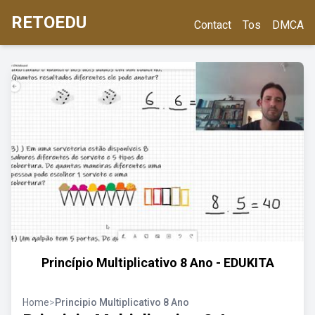
RETOEDU
Contact
Tos
DMCA
Princípio Multiplicativo 8 Ano - EDUKITA
Home
>
Principio Multiplicativo 8 Ano