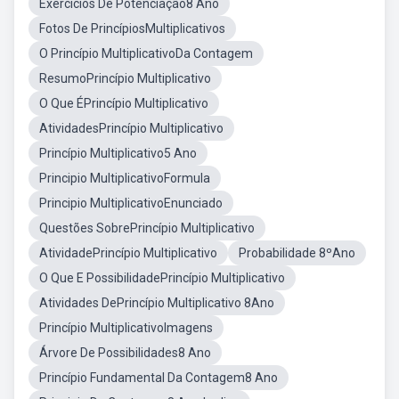
Exercícios De Potenciação8 Ano
Fotos De PrincípiosMultiplicativos
O Princípio MultiplicativoDa Contagem
ResumoPrincípio Multiplicativo
O Que ÉPrincípio Multiplicativo
AtividadesPrincípio Multiplicativo
Princípio Multiplicativo5 Ano
Principio MultiplicativoFormula
Principio MultiplicativoEnunciado
Questões SobrePrincípio Multiplicativo
AtividadePrincípio Multiplicativo
Probabilidade 8ºAno
O Que E PossibilidadePrincípio Multiplicativo
Atividades DePrincípio Multiplicativo 8Ano
Princípio MultiplicativoImagens
Árvore De Possibilidades8 Ano
Princípio Fundamental Da Contagem8 Ano