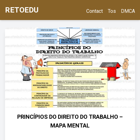
RETOEDU
Contact
Tos
DMCA
PRINCÍPIOS DO DIREITO DO TRABALHO –
MAPA MENTAL