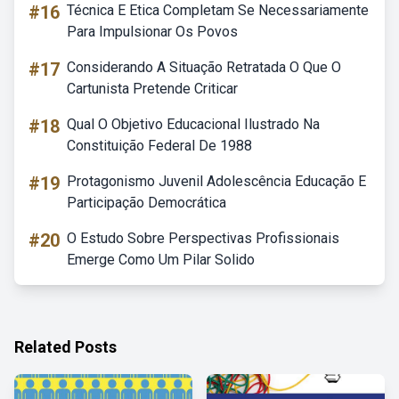
#16
Técnica E Etica Completam Se Necessariamente
Para Impulsionar Os Povos
#17
Considerando A Situação Retratada O Que O
Cartunista Pretende Criticar
#18
Qual O Objetivo Educacional Ilustrado Na
Constituição Federal De 1988
#19
Protagonismo Juvenil Adolescência Educação E
Participação Democrática
#20
O Estudo Sobre Perspectivas Profissionais
Emerge Como Um Pilar Solido
Related Posts