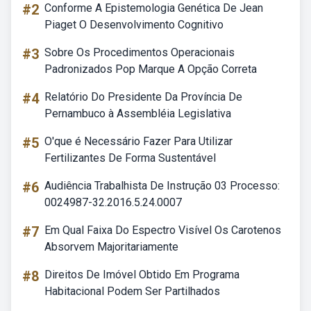
#2
Conforme A Epistemologia Genética De Jean
Piaget O Desenvolvimento Cognitivo
#3
Sobre Os Procedimentos Operacionais
Padronizados Pop Marque A Opção Correta
#4
Relatório Do Presidente Da Província De
Pernambuco à Assembléia Legislativa
#5
O'que é Necessário Fazer Para Utilizar
Fertilizantes De Forma Sustentável
#6
Audiência Trabalhista De Instrução 03 Processo:
0024987-32.2016.5.24.0007
#7
Em Qual Faixa Do Espectro Visível Os Carotenos
Absorvem Majoritariamente
#8
Direitos De Imóvel Obtido Em Programa
Habitacional Podem Ser Partilhados