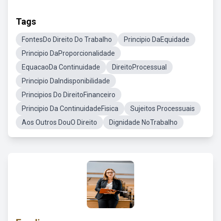
Tags
FontesDo Direito Do Trabalho
Principio DaEquidade
Principio DaProporcionalidade
EquacaoDa Continuidade
DireitoProcessual
Principio DaIndisponibilidade
Principios Do DireitoFinanceiro
Principio Da ContinuidadeFisica
Sujeitos Processuais
Aos Outros DouO Direito
Dignidade NoTrabalho