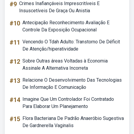
#9
Crimes Inafiançáveis Imprescritíveis E
Insuscetíveis De Graça Ou Anistia
#10
Antecipação Reconhecimento Avaliação E
Controle Da Exposição Ocupacional
#11
Vencendo O Tdah Adulto: Transtorno De Déficit
De Atenção/hiperatividade
#12
Sobre Outras áreas Voltadas à Economia
Assinale A Alternativa Incorreta
#13
Relacione O Desenvolvimento Das Tecnologias
De Informação E Comunicação
#14
Imagine Que Um Controlador Foi Contratado
Para Elaborar Um Planejamento
#15
Flora Bacteriana De Padrão Anaeróbio Sugestiva
De Gardnerella Vaginalis