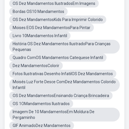
OS Dez Mandamentos IlustradosEm Imagens
Bordas OS10 Mandamentos
OS Dez MandamentosKids Para Imprimir Colorido
Moises EOS Dez MandamentosPara Pintar
Livro 10Mandamentos Infantil
História OS Dez Mandamentos IlustradoPara Crianças
Pequenas
Quadro ComOS Mandamentos Catequese Infantil
Dez MandamentosColorir
Fotos Ilustrativas Desenho InfatilOS Dez Mandamentos
Moisés Luz Forte Desce ComDez Mandamentos Colorido
Infantil
OS Dez MandamentosEnsinando Criança Brincadeira
OS 1OMandamentos Ilustrados
Imagem De 10 MandamentosEm Moldura De
Pergaminho
GIF AnimadoDez Mandamentos