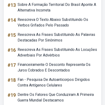
#13
Sobre A Formação Territorial Do Brasil Aponte A
Alternativa Incorreta
#14
Reescreva O Texto Abaixo Substituindo Os
Verbos Grifados Pelo Passado
#15
Reescreva As Frases Substituindo As Palavras
Destacadas Por Sinônimos
#16
Reescreva As Frases Substituindo As Locuções
Adverbiais Por Advérbios
#17
Financeiramente O Desconto Representa Os
Juros Cobrados E Descontados
#18
Fan - Pesquisa De Autoanticorpos Dirigidos
Contra Antígenos Celulares
#19
Dentre Os Fatores Que Conduziram A Primeira
Guerra Mundial Destacamos