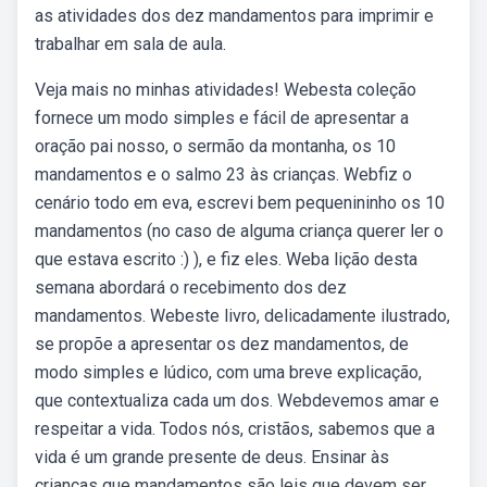
as atividades dos dez mandamentos para imprimir e
trabalhar em sala de aula.
Veja mais no minhas atividades! Webesta coleção
fornece um modo simples e fácil de apresentar a
oração pai nosso, o sermão da montanha, os 10
mandamentos e o salmo 23 às crianças. Webfiz o
cenário todo em eva, escrevi bem pequenininho os 10
mandamentos (no caso de alguma criança querer ler o
que estava escrito :) ), e fiz eles. Weba lição desta
semana abordará o recebimento dos dez
mandamentos. Webeste livro, delicadamente ilustrado,
se propõe a apresentar os dez mandamentos, de
modo simples e lúdico, com uma breve explicação,
que contextualiza cada um dos. Webdevemos amar e
respeitar a vida. Todos nós, cristãos, sabemos que a
vida é um grande presente de deus. Ensinar às
crianças que mandamentos são leis que devem ser