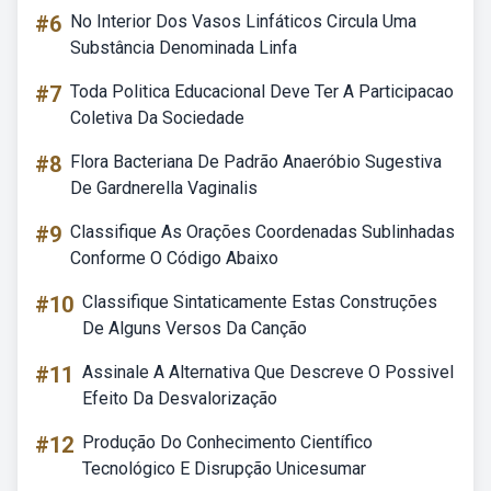
#6
No Interior Dos Vasos Linfáticos Circula Uma
Substância Denominada Linfa
#7
Toda Politica Educacional Deve Ter A Participacao
Coletiva Da Sociedade
#8
Flora Bacteriana De Padrão Anaeróbio Sugestiva
De Gardnerella Vaginalis
#9
Classifique As Orações Coordenadas Sublinhadas
Conforme O Código Abaixo
#10
Classifique Sintaticamente Estas Construções
De Alguns Versos Da Canção
#11
Assinale A Alternativa Que Descreve O Possivel
Efeito Da Desvalorização
#12
Produção Do Conhecimento Científico
Tecnológico E Disrupção Unicesumar