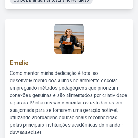
OS Dez MandamentosEnsino Religioso
Emelie
Como mentor, minha dedicação é total ao
desenvolvimento dos alunos no ambiente escolar,
empregando métodos pedagógicos que priorizam
conexões genuínas e são alimentados por criatividade
e paixão. Minha missão é orientar os estudantes em
sua jornada para se tornarem uma geração notável,
utilizando abordagens educacionais reconhecidas
pelas principais instituições acadêmicas do mundo -
dsw.aau.edu.et.