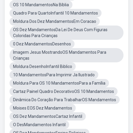
OS 10 MandamentosNa Bíblia
Quadro Para QuartoInfantil 10 Mandamentos
Moldura Dos Dez MandamentosEm Coracao
OS Dez MandamentosDa Lei De Deus Com Figuras
Coloridas Para Crianças
0 Dez MandamentosDesenhos
Imagem Jesus MostrandoOS Mandamentos Para
Crianças
Moldura DesenhoInfantil Biblico
10 MandamentosPara Imprimir Ja Ilustrado
Moldura Para OS 10 MandamentosPara a Família
Cartaz Painel Quadro DecorativoOS 10 Mandamentos
Dinâmica Do Coração Para TrabalharOS Mandamentos
Moises EOS Dez Mandamentos
OS Dez MandamentosCartaz Infantil
O DesMandamentos Infantil