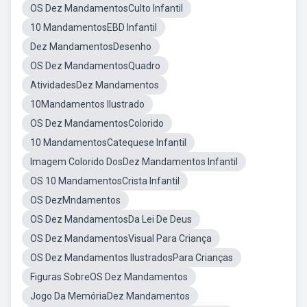
OS Dez MandamentosCulto Infantil
10 MandamentosEBD Infantil
Dez MandamentosDesenho
OS Dez MandamentosQuadro
AtividadesDez Mandamentos
10Mandamentos Ilustrado
OS Dez MandamentosColorido
10 MandamentosCatequese Infantil
Imagem Colorido DosDez Mandamentos Infantil
OS 10 MandamentosCrista Infantil
OS DezMndamentos
OS Dez MandamentosDa Lei De Deus
OS Dez MandamentosVisual Para Criança
OS Dez Mandamentos IlustradosPara Crianças
Figuras SobreOS Dez Mandamentos
Jogo Da MemóriaDez Mandamentos