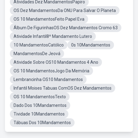
Atividades Dez MandamentosPapiro
OS Dez MandamentosDa ONU Para Salvar O Planeta
OS 10 MandamentosFeito Papel Eva
Álbum De FigurinhasOS Dez Mandamentos Cromo 63
Atividade Infantil8º Mandamento Lutero
10 MandamentosCatólico
0s 10Mandamentos
MandamentosDe Jeová
Atividade Sobre OS10 Mandamentos 4 Ano
OS 10 MandamentosJogo Da Memória
Lembrancinha OS10 Mandamentos
Infantil Moises Tabuas ComOS Dez Mandamentos
OS 10 MandamentosTexto
Dado Dos 10Mandamentos
Tividade 10Mandamentos
Tábuas Dos 10Mandamentos