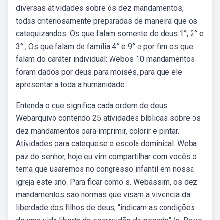
diversas atividades sobre os dez mandamentos,
todas criteriosamente preparadas de maneira que os
catequizandos. Os que falam somente de deus:1°, 2° e
3° ; Os que falam de família 4° e 9° e por fim os que
falam do caráter individual: Webos 10 mandamentos
foram dados por deus para moisés, para que ele
apresentar a toda a humanidade.
Entenda o que significa cada ordem de deus.
Webarquivo contendo 25 atividades bíblicas sobre os
dez mandamentos para imprimir, colorir e pintar.
Atividades para catequese e escola dominical. Weba
paz do senhor, hoje eu vim compartilhar com vocês o
tema que usaremos no congresso infantil em nossa
igreja este ano. Para ficar como s. Webassim, os dez
mandamentos são normas que visam a vivência da
liberdade dos filhos de deus, “indicam as condições