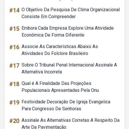
#14
O Objetivo Da Pesquisa De Clima Organizacional
Consiste Em Compreender
#15
Embora Cada Empresa Explore Uma Atividade
Econômica De Forma Diferente
#16
Associe As Características Abaixo As
Atividades Do Folclore Brasileiro
#17
Sobre O Tribunal Penal Internacional Assinale A
Alternativa Incorreta
#18
Qual é A Finalidade Das Projeções
Populacionais Apresentadas Pela Onu
#19
Festividade Decoração De Igreja Evangelica
Para Congresso De Senhoras
#20
Assinale As Alternativas Corretas A Respeito Da
Arte Da Pavimentação: