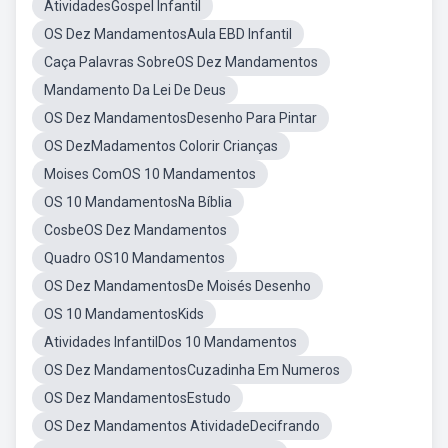
AtividadesGospel Infantil
OS Dez MandamentosAula EBD Infantil
Caça Palavras SobreOS Dez Mandamentos
Mandamento Da Lei De Deus
OS Dez MandamentosDesenho Para Pintar
OS DezMadamentos Colorir Crianças
Moises ComOS 10 Mandamentos
OS 10 MandamentosNa Bíblia
CosbeOS Dez Mandamentos
Quadro OS10 Mandamentos
OS Dez MandamentosDe Moisés Desenho
OS 10 MandamentosKids
Atividades InfantilDos 10 Mandamentos
OS Dez MandamentosCuzadinha Em Numeros
OS Dez MandamentosEstudo
OS Dez Mandamentos AtividadeDecifrando