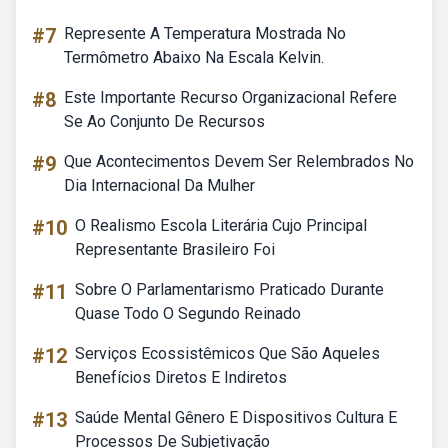
#7
Represente A Temperatura Mostrada No
Termômetro Abaixo Na Escala Kelvin.
#8
Este Importante Recurso Organizacional Refere
Se Ao Conjunto De Recursos
#9
Que Acontecimentos Devem Ser Relembrados No
Dia Internacional Da Mulher
#10
O Realismo Escola Literária Cujo Principal
Representante Brasileiro Foi
#11
Sobre O Parlamentarismo Praticado Durante
Quase Todo O Segundo Reinado
#12
Serviços Ecossistêmicos Que São Aqueles
Benefícios Diretos E Indiretos
#13
Saúde Mental Gênero E Dispositivos Cultura E
Processos De Subjetivação