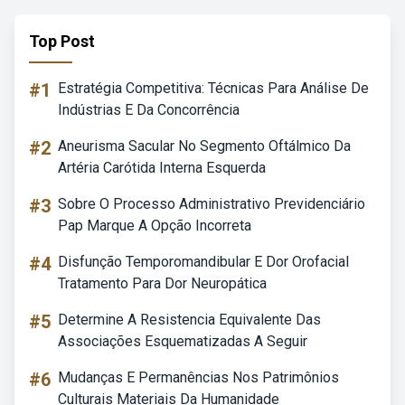
Top Post
#1
Estratégia Competitiva: Técnicas Para Análise De
Indústrias E Da Concorrência
#2
Aneurisma Sacular No Segmento Oftálmico Da
Artéria Carótida Interna Esquerda
#3
Sobre O Processo Administrativo Previdenciário
Pap Marque A Opção Incorreta
#4
Disfunção Temporomandibular E Dor Orofacial
Tratamento Para Dor Neuropática
#5
Determine A Resistencia Equivalente Das
Associações Esquematizadas A Seguir
#6
Mudanças E Permanências Nos Patrimônios
Culturais Materiais Da Humanidade