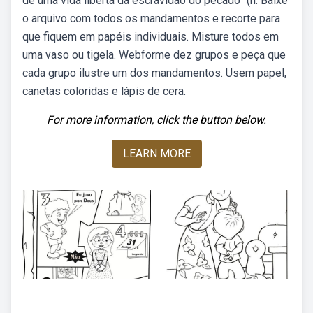
de uma vida liberta da escravidão do pecado” (n. Baixe
o arquivo com todos os mandamentos e recorte para
que fiquem em papéis individuais. Misture todos em
uma vaso ou tigela. Webforme dez grupos e peça que
cada grupo ilustre um dos mandamentos. Usem papel,
canetas coloridas e lápis de cera.
For more information, click the button below.
LEARN MORE