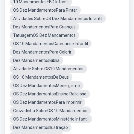
10 MandamentosEBD Infantil
OS Dez MandamentosPara Pintar
Atividades SobreOS Dez Mandamentos Infantil
Dez MandamentosPara Crianças
TatuagemOS Dez Mandamentos
OS 10 MandamentosCatequese Infantil
Dez MandamentosPara Colorir
Dez MandamentosBíblia
Atividade Sobre OS10 Mandamentos
OS 10 MandamentosDe Deus
OS Dez MandamentosMonergismo
OS Dez MandamentosEnsino Religioso
OS Dez MandamentosPara Imprimir
Cruzadinha SobreOS 10 Mandamentos
OS Dez MandamentosMinistério Infantil
Dez MandamentosIlustração