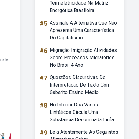
Termeletricidade Na Matriz
Energética Brasileira
#5
Assinale A Alternativa Que Não
Apresenta Uma Característica
Do Capitalismo
#6
Migração Imigração Atividades
Sobre Processos Migratórios
ande
No Brasil 4 Ano
#7
Questões Discursivas De
Interpretação De Texto Com
Gabarito Ensino Médio
#8
No Interior Dos Vasos
Linfáticos Circula Uma
Substância Denominada Linfa
#9
Leia Atentamente As Seguintes