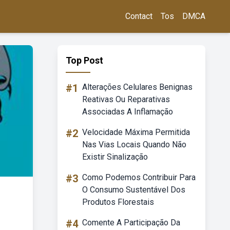
Contact
Tos
DMCA
Top Post
#1
Alterações Celulares Benignas
Reativas Ou Reparativas
Associadas A Inflamação
#2
Velocidade Máxima Permitida
Nas Vias Locais Quando Não
Existir Sinalização
#3
Como Podemos Contribuir Para
O Consumo Sustentável Dos
Produtos Florestais
#4
Comente A Participação Da