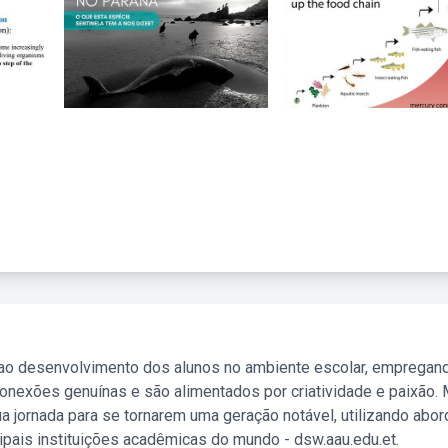
 ao desenvolvimento dos alunos no ambiente escolar, empregan
nexões genuínas e são alimentados por criatividade e paixão. 
a jornada para se tornarem uma geração notável, utilizando abo
ipais instituições acadêmicas do mundo - dsw.aau.edu.et.