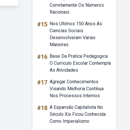
Corretamente Os Números
Racionais
#15
Nos Ultimos 150 Anos As
Ciencias Sociais
Desenvolveram Varias
Maneiras
#16
Base Da Pratica Pedagogica
O Curriculo Escolar Contempla
As Atividades
#17
Agregar Conhecimentos
Visando Melhoria Contínua
Nos Processos Internos
#18
A Expansão Capitalista No
Século Xix Ficou Conhecida
Como Imperialismo