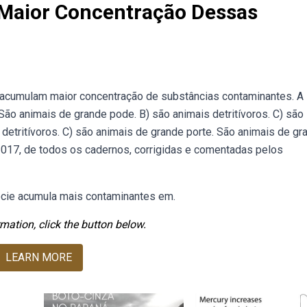
Maior Concentração Dessas
 acumulam maior concentração de substâncias contaminantes. A
São animais de grande pode. B) são animais detritívoros. C) são
 detritívoros. C) são animais de grande porte. São animais de gr
017, de todos os cadernos, corrigidas e comentadas pelos
pécie acumula mais contaminantes em.
mation, click the button below.
LEARN MORE