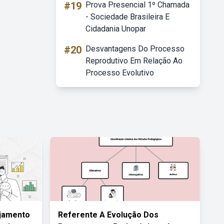
#19
Prova Presencial 1º Chamada
- Sociedade Brasileira E
Cidadania Unopar
#20
Desvantagens Do Processo
Reprodutivo Em Relação Ao
Processo Evolutivo
ajamento
Referente A Evolução Dos