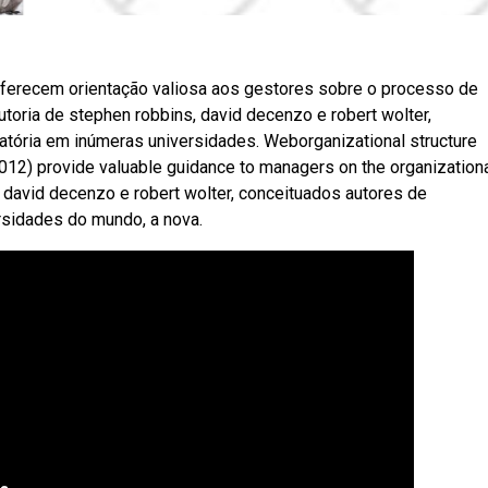
oferecem orientação valiosa aos gestores sobre o processo de
toria de stephen robbins, david decenzo e robert wolter,
gatória em inúmeras universidades. Weborganizational structure
2012) provide valuable guidance to managers on the organization
, david decenzo e robert wolter, conceituados autores de
ersidades do mundo, a nova.