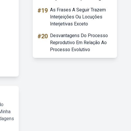
#19
As Frases A Seguir Trazem
Interjeições Ou Locuções
Interjetivas Exceto
#20
Desvantagens Do Processo
Reprodutivo Em Relação Ao
Processo Evolutivo
do
Minha
rdagens