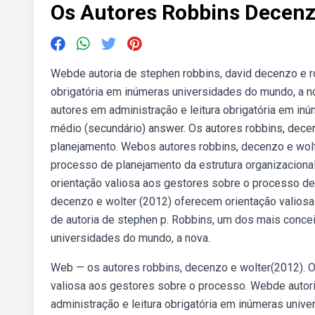
Os Autores Robbins Decenz
Webde autoria de stephen robbins, david decenzo e ro
obrigatória em inúmeras universidades do mundo, a n
autores em administração e leitura obrigatória em i
médio (secundário) answer. Os autores robbins, dece
planejamento. Webos autores robbins, decenzo e wolt
processo de planejamento da estrutura organizaciona
orientação valiosa aos gestores sobre o processo de 
decenzo e wolter (2012) oferecem orientação valios
de autoria de stephen p. Robbins, um dos mais concei
universidades do mundo, a nova.
Web — os autores robbins, decenzo e wolter(2012). O
valiosa aos gestores sobre o processo. Webde autor
administração e leitura obrigatória em inúmeras uni