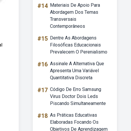
#14
Materiais De Apoio Para
Abordagem Dos Temas
Transversais
Contemporâneos
#15
Dentre As Abordagens
al
Filosóficas Educacionais
Prevalecem O Perenialismo
#16
Assinale A Alternativa Que
Apresenta Uma Variável
Quantitativa Discreta
#17
Código De Erro Samsung
Virus Doctor Dois Leds
Piscando Simultaneamente
#18
As Práticas Educativas
Elaboradas Focando Os
Objetivos De Aprendizagem