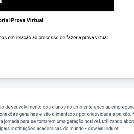
rial Prova Virtual
unos em relação ao processo de fazer a prova virtual.
 ao desenvolvimento dos alunos no ambiente escolar, empregan
nexões genuínas e são alimentados por criatividade e paixão. 
a jornada para se tornarem uma geração notável, utilizando abo
ipais instituições acadêmicas do mundo - dsw.aau.edu.et.