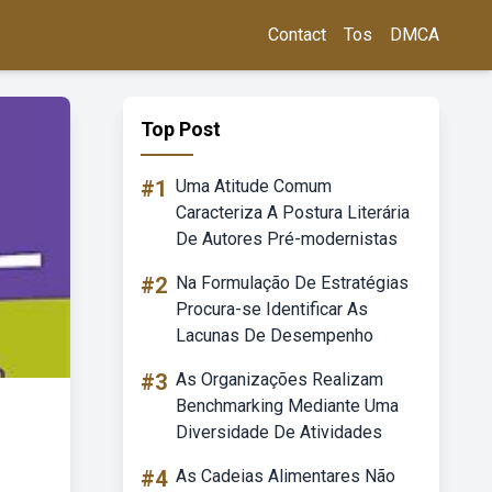
Contact
Tos
DMCA
Top Post
#1
Uma Atitude Comum
Caracteriza A Postura Literária
De Autores Pré-modernistas
#2
Na Formulação De Estratégias
Procura-se Identificar As
Lacunas De Desempenho
#3
As Organizações Realizam
Benchmarking Mediante Uma
Diversidade De Atividades
#4
As Cadeias Alimentares Não