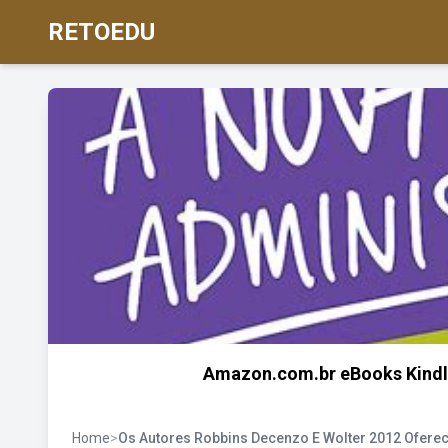
RETOEDU
Amazon.com.br eBooks Kindle
Home
>
Os Autores Robbins Decenzo E Wolter 2012 Ofer