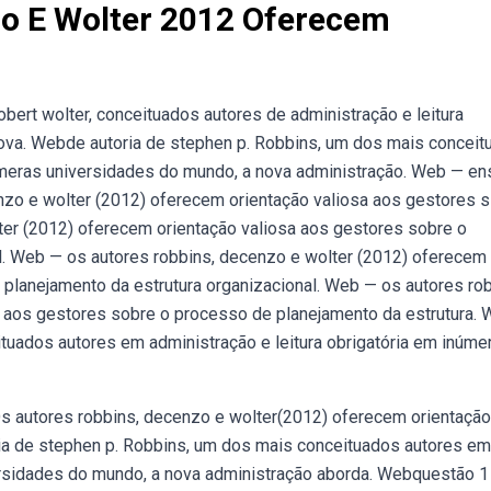
o E Wolter 2012 Oferecem
bert wolter, conceituados autores de administração e leitura
ova. Webde autoria de stephen p. Robbins, um dos mais concei
númeras universidades do mundo, a nova administração. Web — en
nzo e wolter (2012) oferecem orientação valiosa aos gestores s
er (2012) oferecem orientação valiosa aos gestores sobre o
l. Web — os autores robbins, decenzo e wolter (2012) oferecem
planejamento da estrutura organizacional. Web — os autores rob
a aos gestores sobre o processo de planejamento da estrutura.
tuados autores em administração e leitura obrigatória em inúme
s autores robbins, decenzo e wolter(2012) oferecem orientação
ia de stephen p. Robbins, um dos mais conceituados autores em
versidades do mundo, a nova administração aborda. Webquestão 1