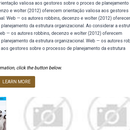
rientação valiosa aos gestores sobre o proces de planejamento
cenzo e wolter (2012) oferecem orientaçāo valiosa aos gestores
nal. Web — os autores robbins, decenzo e wolter (2012) oferec
lanejamento da estrutura organizacional. Ao considerar a estrut
b — os autores robbins, decenzo e wolter (2012) oferecem
planejamento da estrutura organizacional. Web — os autores rob
 aos gestores sobre o processo de planejamento da estrutura
mation, click the button below.
LEARN MORE