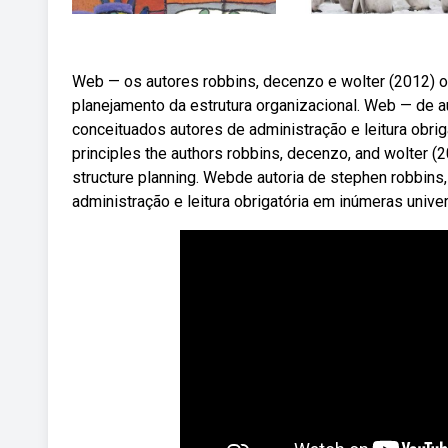
Web — os autores robbins, decenzo e wolter (2012) 
planejamento da estrutura organizacional. Web — de au
conceituados autores de administração e leitura obri
principles the authors robbins, decenzo, and wolter (
structure planning. Webde autoria de stephen robbins
administração e leitura obrigatória em inúmeras univ