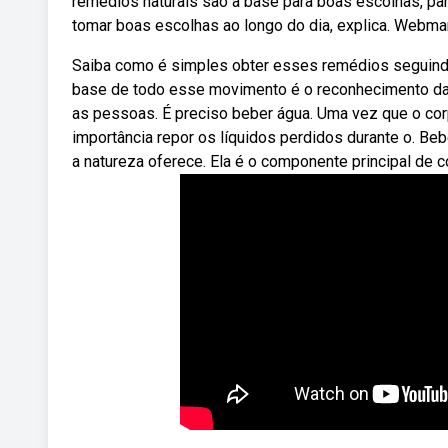
remédios naturais são a base para boas escolhas, par
tomar boas escolhas ao longo do dia, explica. Webman
Saiba como é simples obter esses remédios seguindo 
base de todo esse movimento é o reconhecimento da ex
as pessoas. É preciso beber água. Uma vez que o c
importância repor os líquidos perdidos durante o. Be
a natureza oferece. Ela é o componente principal de 