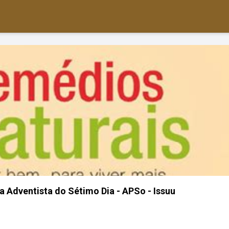
ja Adventista do Sétimo Dia - APSo - Issuu