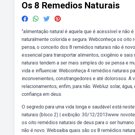
Os 8 Remedios Naturais
“alimentação natural é aquela que é acessível e não é
naturalmente colorida e segura. Webconheça os oito r
pensa, o conceito dos 8 remédios naturais não é novo
essencial para transportar alimentos, oxigênio e sai
naturais tendem a ser mais simples do se pensa e mu
vida e influenciar. Webconheça 4 remédios naturais
inconvenientes, constrangedores e até dolorosos. A ve
relacionamentos, enfim, para não. Webluz solar, água, 
confiança em deus.
O segredo para uma vida longa e saudável está nest
naturais (bloco 2) | exibição: 30/12/2013www. novo
os oito remédios naturais de deus para o ser humano.
não é novo. Websaiba quais são os 8 remédios natura