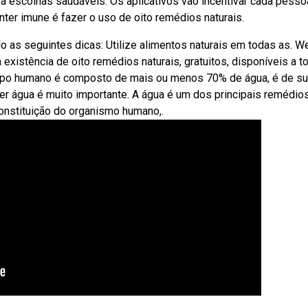
a escolhas saudáveis. Os aplicativos vão incentivar cada pesso
ter imune é fazer o uso de oito remédios naturais.
as seguintes dicas: Utilize alimentos naturais em todas as. W
istência de oito remédios naturais, gratuitos, disponíveis a t
orpo humano é composto de mais ou menos 70% de água, é de s
ber água é muito importante. A água é um dos principais remédio
constituição do organismo humano,.