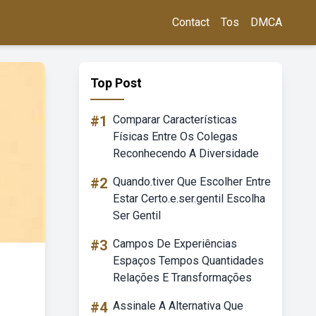
Contact
Tos
DMCA
Top Post
#1
Comparar Características
Físicas Entre Os Colegas
Reconhecendo A Diversidade
#2
Quando.tiver Que Escolher Entre
Estar Certo.e.ser.gentil Escolha
Ser Gentil
#3
Campos De Experiências
Espaços Tempos Quantidades
Relações E Transformações
#4
Assinale A Alternativa Que