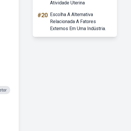
Atividade Uterina
#20
Escolha A Alternativa
Relacionada A Fatores
Externos Em Uma Indústria.
etor