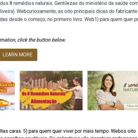
 dos 8 remédios naturais. Gentilezas do ministério da saúde co
oliveira). Webcuriosamente, as oito principais dicas do fabricante
das desde o começo, no primeiro livro. Web1) para quem quer pr
mation, click the button below.
LEARN MORE
as caras. 5) para quem quer viver por mais tempo. Webos oito