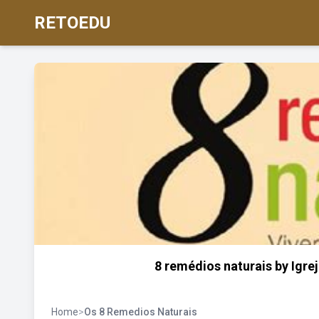
RETOEDU
8 remédios naturais by Igre
Home
>
Os 8 Remedios Naturais