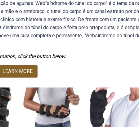
ão de agulhas. Web“síndrome do túnel do carpo” é o tema da n
a mão e o antebraço, o túnel do carpo é um canal estreito por on
clínico com história e exame físico. De frente com um paciente
 síndrome do túnel do carpo é feita pelo ortopedista, e é simple
omove uma cura completa e permanente,. Websíndrome do túnel d
mation, click the button below.
LEARN MORE