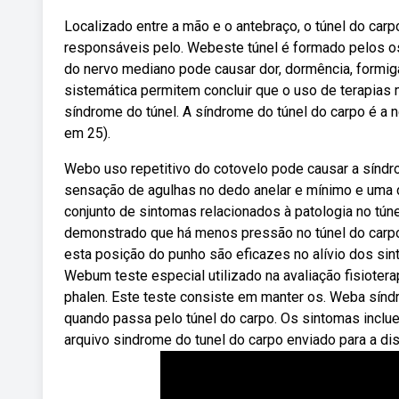
Localizado entre a mão e o antebraço, o túnel do ca
responsáveis pelo. Webeste túnel é formado pelos o
do nervo mediano pode causar dor, dormência, formi
sistemática permitem concluir que o uso de terapias
síndrome do túnel. A síndrome do túnel do carpo é a
em 25).
Webo uso repetitivo do cotovelo pode causar a síndr
sensação de agulhas no dedo anelar e mínimo e uma d
conjunto de sintomas relacionados à patologia no tú
demonstrado que há menos pressão no túnel do carp
esta posição do punho são eficazes no alívio dos 
Webum teste especial utilizado na avaliação fisioterap
phalen. Este teste consiste em manter os. Weba sín
quando passa pelo túnel do carpo. Os sintomas inclue
arquivo sindrome do tunel do carpo enviado para a dis