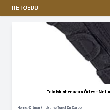
RETOEDU
Tala Munhequeira Órtese Notur
Home
>
Ortese Sindrome Tunel Do Carpo