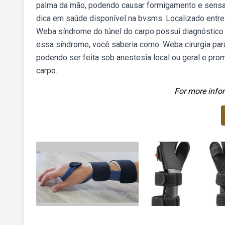
palma da mão, podendo causar formigamento e sensaç
dica em saúde disponível na bvsms. Localizado entre 
Weba síndrome do túnel do carpo possui diagnóstico 
essa síndrome, você saberia como. Weba cirurgia para
podendo ser feita sob anestesia local ou geral e pr
carpo.
For more infor