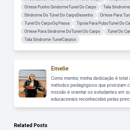
Ortese Punho SindormeTunel Do Carpo
Tala Sindrome
Síndrome Do Túnel Do CarpoDesenho
Ortese Para Tun
Tunel Do CarpoOq Passa
Tipoia Para PulsoTunel Do C
Ortese Para Sindrome DoTunerl Do Carpo
Tunel Do C
Tala Sindrome TunelCarpico
Emelie
Como mentor, minha dedicação é total
métodos pedagógicos que priorizam co
missão é orientar os estudantes em su
educacionais reconhecidas pelas princ
Related Posts