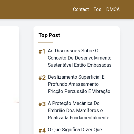
Contact
Tos
DMCA
Top Post
#1
As Discussões Sobre O
Conceito De Desenvolvimento
Sustentável Estão Embasadas
#2
Deslizamento Superficial E
Profundo Amassamento
Fricção Percussão E Vibração
#3
A Proteção Mecânica Do
Embrião Dos Mamíferos é
Realizada Fundamentalmente
#4
O Que Significa Dizer Que