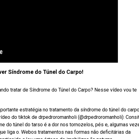
iver Síndrome do Túnel do Carpo!
ando tratar de Síndrome do Túnel do Carpo? Nesse vídeo vou te
portante estratégia no tratamento da síndrome do túnel do carpo
vídeo do tiktok de drpedroromanholi (@drpedroromanholi): Consi
do túnel do tarso é a dor nos tornozelos, pés e, algumas vez
e liga o. Webos tratamentos nas formas não deficitárias da