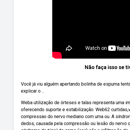
Não faça isso se t
Você já viu alguém apertando bolinha de espuma tent
explicar o ...
Weba utilização de órteses e talas representa uma im
oferecendo suporte e estabilização. Web62 curtidas,
compressao do nervo mediano com uma ou. A síndrome 
dedos, causada pela compressão ou lesão do nervo qu