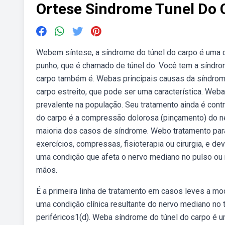
Ortese Sindrome Tunel Do 
Webem síntese, a síndrome do túnel do carpo é uma 
punho, que é chamado de túnel do. Você tem a síndro
carpo também é. Webas principais causas da síndrome
carpo estreito, que pode ser uma característica. Web
prevalente na população. Seu tratamento ainda é cont
do carpo é a compressão dolorosa (pinçamento) do ne
maioria dos casos de síndrome. Webo tratamento par
exercícios, compressas, fisioterapia ou cirurgia, e 
uma condição que afeta o nervo mediano no pulso ou
mãos.
É a primeira linha de tratamento em casos leves a mo
uma condição clínica resultante do nervo mediano no 
periféricos1(d). Weba síndrome do túnel do carpo é 