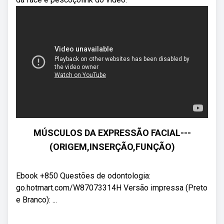
MÚSCULOS DA EXPRESSÃO FACIAL---
(ORIGEM,INSERÇÃO,FUNÇÃO)
Ebook +850 Questões de odontologia:
go.hotmart.com/W87073314H Versão impressa (Preto
e Branco): ...