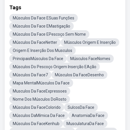
Tags
Músculos Da Face ESuas Funções
Músculos Da Face EMastigação
Músculos Da Face EPescoço Sem Nome
Músculos Da FaceNetter
Músculos Origem E Inserção
Origem E Inserção Dos Musculos
PrincipaisMúsculos Da Face
Músculos FaceNomes
Músculos Do Pescoço Origem Inserção EAção
Músculos Da Face7
Músculos Da FaceDesenho
Mapa MentalMúsculos Da Face
Musculos Da FaceExpressoes
Nome Dos Músculos DoRosto
Músculos Da FaceColorido
SulcosDa Face
Músculos DaMímica Da Face
AnatomiaDa Face
Músculos Da FaceKenhub
MusculaturaDa Face