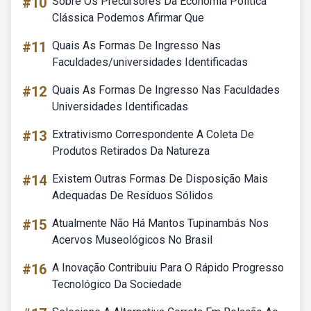
#10
Sobre Os Precursores Da Economia Política
Clássica Podemos Afirmar Que
#11
Quais As Formas De Ingresso Nas
Faculdades/universidades Identificadas
#12
Quais As Formas De Ingresso Nas Faculdades
Universidades Identificadas
#13
Extrativismo Correspondente A Coleta De
Produtos Retirados Da Natureza
#14
Existem Outras Formas De Disposição Mais
Adequadas De Resíduos Sólidos
#15
Atualmente Não Há Mantos Tupinambás Nos
Acervos Museológicos No Brasil
#16
A Inovação Contribuiu Para O Rápido Progresso
Tecnológico Da Sociedade