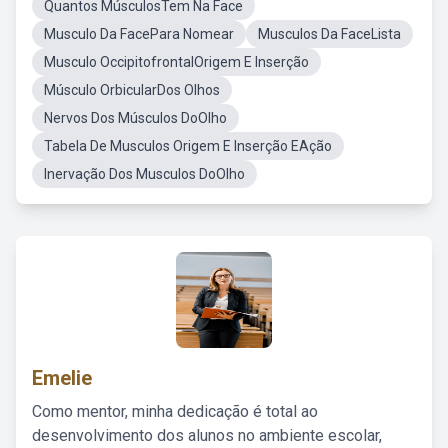
Quantos MúsculosTem Na Face
Musculo Da FacePara Nomear
Musculos Da FaceLista
Musculo OccipitofrontalOrigem E Inserção
Músculo OrbicularDos Olhos
Nervos Dos Músculos DoOlho
Tabela De Musculos Origem E Inserção EAção
Inervação Dos Musculos DoOlho
Emelie
Como mentor, minha dedicação é total ao
desenvolvimento dos alunos no ambiente escolar,