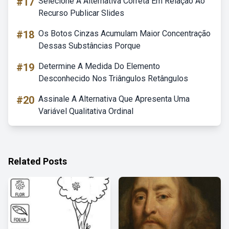
#17
Selecione A Alternativa Correta Em Relação Ao
Recurso Publicar Slides
#18
Os Botos Cinzas Acumulam Maior Concentração
Dessas Substâncias Porque
#19
Determine A Medida Do Elemento
Desconhecido Nos Triângulos Retângulos
#20
Assinale A Alternativa Que Apresenta Uma
Variável Qualitativa Ordinal
Related Posts