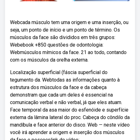
Webcada músculo tem uma origem e uma inserção, ou
seja, um ponto de início e um ponto de término. Os
músculos da face são divididos em três grupos:
Webebook +850 questões de odontologia:
Webmúsculos mímicos da face. 21 ao todo, contando
com os músculos da orelha externa.
Localização superficial (fáscia superficial do
tegumento da. Webtodas as informações quanto à
estrutura dos músculos da face e da cabeça
demonstram que cada um deles é essencial na
comunicação verbal e não verbal, já que eles atuam.
Face temporal da asa maior do esfenóide e superfície
externa da lâmina lateral do proc. Cabeça do côndilo da
mandíbula e face anterior do disco. Web — neste vídeo
você irá aprender a origem e inserção dos músculos
da face e pescoçolink do vídeo: