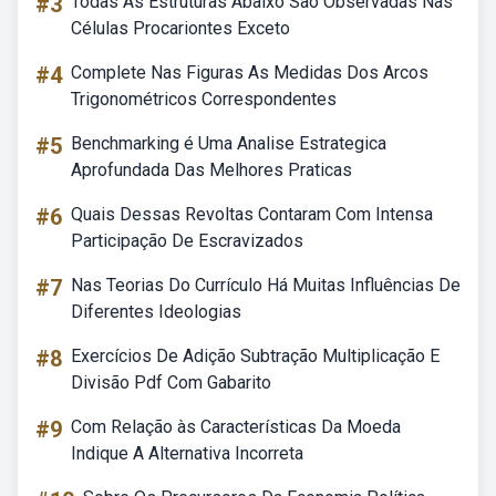
#3
Todas As Estruturas Abaixo São Observadas Nas
Células Procariontes Exceto
#4
Complete Nas Figuras As Medidas Dos Arcos
Trigonométricos Correspondentes
#5
Benchmarking é Uma Analise Estrategica
Aprofundada Das Melhores Praticas
#6
Quais Dessas Revoltas Contaram Com Intensa
Participação De Escravizados
#7
Nas Teorias Do Currículo Há Muitas Influências De
Diferentes Ideologias
#8
Exercícios De Adição Subtração Multiplicação E
Divisão Pdf Com Gabarito
#9
Com Relação às Características Da Moeda
Indique A Alternativa Incorreta