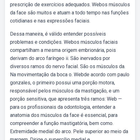
prescrição de exercícios adequados. Webos músculos
da face são muitos e atuam a todo tempo nas funções
cotidianas e nas expressões faciais.
Dessa maneira, é válido entender possíveis
problemas e condições. Webos músculos faciais
compartilham a mesma origem embrionária, pois
derivam do arco faríngeo ii. São inervados por
diversos ramos do nervo facial. São os músculos da.
Na movimentação da boca o. Webde acordo com paulo
gonzales, o primeiro possui uma porção motora,
responsável pelos músculos da mastigação, e um
porção sensitiva, que apresenta três ramos: Web —
para os profissionais da odontologia, entender a
anatomia dos músculos da face é essencial, para
compreender a função mastigatória, bem como.
Extremidade medial do arco. Pele superior ao meio da
margem. Dirige o supercílio medial e.