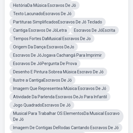
HistóriaDa Música Escravos De Jó
Texto LacunadoEscravos De Jó
Partituras SimplificadosEscravos De Jó Teclado
Cantiga Escravos De JóLetra
Escravos De JóEscrita
Tempos Fortes DaMusical Escravos De Jo
Origem Da Dança Escravos DeJo
Escravos De JóJogava Cachangá Para Imprimir
Escravos De JóPergunta De Prova
Desenho E Pintura Sobrea Música Escravo De Jó
Ilustre a CantigaEscravos De Jó
Imagem Que Representea Música Escravos De Jó
Atividade Da Parlenda Escravos DeJo Para Infantil
Jogo QuadradoEscravos De Jó
Musical Para Trabalhar OS ElementosDa Musical Escravo
De Jó
Imagem De Contigas DeRodas Cantando Escravos De Jó