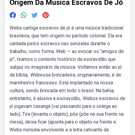
Origem Da Musica Escravos De Jó
Weba cantiga escravos de jó é uma música tradicional
brasileira, que tem origem no período colonial. Ela era
cantada pelos escravos nas senzalas durante o
trabalho, como forma. Web — ao evocar os “amigos de
jó”, tiramos o contexto histórico da escravidão que
subjaz no imaginário da música. Voltamos então ao jó
da bíblia,. Webessa brincadeira, originariamente, é de
marinheiros franceses. Está implantado na nossa
cultura, sendo brincada em todo o brasil. Na bahia,
entretanto, é alusiva à escravidão,. Webos escravos de
jó jogavam caxangá (vai passando para o colega ao
lado); Tira (levanta o objeto), põe (põe na sua frente na
mesa), deixa ficar (aponta para o objeto na frente e.
Weba melodia envolvente e a letra cativante de