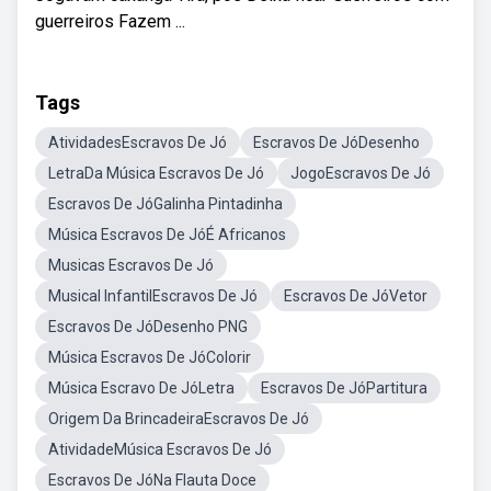
guerreiros Fazem ...
Tags
AtividadesEscravos De Jó
Escravos De JóDesenho
LetraDa Música Escravos De Jó
JogoEscravos De Jó
Escravos De JóGalinha Pintadinha
Música Escravos De JóÉ Africanos
Musicas Escravos De Jó
Musical InfantilEscravos De Jó
Escravos De JóVetor
Escravos De JóDesenho PNG
Música Escravos De JóColorir
Música Escravo De JóLetra
Escravos De JóPartitura
Origem Da BrincadeiraEscravos De Jó
AtividadeMúsica Escravos De Jó
Escravos De JóNa Flauta Doce