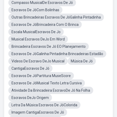
Compasso MusicalDe Escravos De Jó
Escravos De JóCom Bolinhas
Outras Brincadeiras Escravos De JóGalinha Pintadinha
Escravos De JóBrincadeira Com O Brinca
Escala MusicalEscravos De Jo
Musical Escravos DeJo Em Word
Brincadeira Escravos De Jó EO Planejamento
Escravos De JóGalinha Pintadinha Brincadeiras Estadão
Videos De Escravo DeJo Musical
Música De Jó
CantigaEscravos De Jó
Escravos De JóPartitura MuseScore
Escravos De JóMusical Texto Letra Cursiva
Atividade Da Brincadeira EscravoDe Jó Na Folha
Escravos DeJo Origem
Letra Da Música Escravos De JóColorida
Imagem CantigaEscravos De Jó