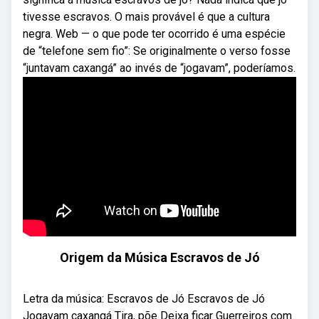
tivesse escravos. O mais provável é que a cultura
negra. Web — o que pode ter ocorrido é uma espécie
de “telefone sem fio”: Se originalmente o verso fosse
“juntavam caxangá” ao invés de “jogavam”, poderíamos.
Origem da Música Escravos de Jó
Letra da música: Escravos de Jó Escravos de Jó
Jogavam caxangá Tira, põe Deixa ficar Guerreiros com