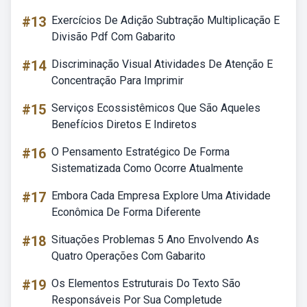
#13
Exercícios De Adição Subtração Multiplicação E
Divisão Pdf Com Gabarito
#14
Discriminação Visual Atividades De Atenção E
Concentração Para Imprimir
#15
Serviços Ecossistêmicos Que São Aqueles
Benefícios Diretos E Indiretos
#16
O Pensamento Estratégico De Forma
Sistematizada Como Ocorre Atualmente
#17
Embora Cada Empresa Explore Uma Atividade
Econômica De Forma Diferente
#18
Situações Problemas 5 Ano Envolvendo As
Quatro Operações Com Gabarito
#19
Os Elementos Estruturais Do Texto São
Responsáveis Por Sua Completude