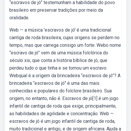
“escravos de jó” testemunham a habilidade do povo
brasileiro em preservar tradições por meio da
oralidade.
Web — a música 'escravos de jó' é uma tradicional
cantiga de roda brasileira, cujas origens se perdem no
tempo, mas que carrega consigo um forte. Webo nome
“escravo de jó” vem de uma música folclórica do
século xix, que conta a história bíblica de jó, que
perdeu tudo o que tinha e se tornou um escravo.
Webqual é a origem da brincadeira “escravos de jó”? A
brincadeira “escravos de jó” é uma das mais
conhecidas e populares do folclore brasileiro. Sua
origem, no entanto, não é. Escravos de jó[1] é um jogo
infantil de cantiga de roda que exige, principalmente,
as habilidades de agilidade e concentração. Web —
escravos de jó é um jogo infantil de cantiga de roda,
muito tradicional e antigo, e de origem africana. Ajuda a