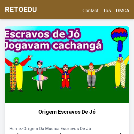
RETOEDU
Contact
Tos
DMCA
Origem Escravos De Jó
Home
>
Origem Da Musica Escravos De Jó