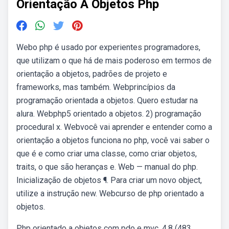
Orientação A Objetos Php
Webo php é usado por experientes programadores,
que utilizam o que há de mais poderoso em termos de
orientação a objetos, padrões de projeto e
frameworks, mas também. Webprincípios da
programação orientada a objetos. Quero estudar na
alura. Webphp5 orientado a objetos. 2) programação
procedural x. Webvocê vai aprender e entender como a
orientação a objetos funciona no php, você vai saber o
que é e como criar uma classe, como criar objetos,
traits, o que são heranças e. Web — manual do php.
Inicialização de objetos ¶. Para criar um novo object,
utilize a instrução new. Webcurso de php orientado a
objetos.
Php orientado a objetos com pdo e mvc. 4,8 (483