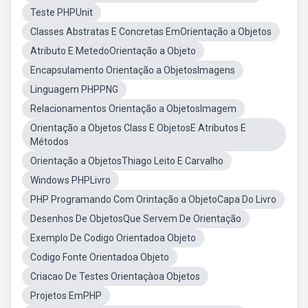
Teste PHPUnit
Classes Abstratas E Concretas EmOrientação a Objetos
Atributo E MetedoOrientação a Objeto
Encapsulamento Orientação a ObjetosImagens
Linguagem PHPPNG
Relacionamentos Orientação a ObjetosImagem
Orientação a Objetos Class E ObjetosE Atributos E
Métodos
Orientação a ObjetosThiago Leito E Carvalho
Windows PHPLivro
PHP Programando Com Orintação a ObjetoCapa Do Livro
Desenhos De ObjetosQue Servem De Orientação
Exemplo De Codigo Orientadoa Objeto
Codigo Fonte Orientadoa Objeto
Criacao De Testes Orientaçàoa Objetos
Projetos EmPHP