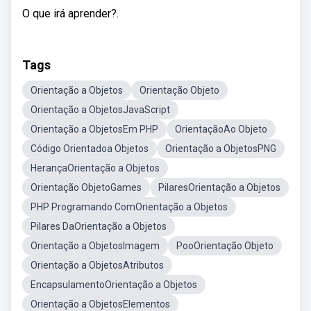
O que irá aprender?.
Tags
Orientação a Objetos
Orientação Objeto
Orientação a ObjetosJavaScript
Orientação a ObjetosEm PHP
OrientaçãoAo Objeto
Código Orientadoa Objetos
Orientação a ObjetosPNG
HerançaOrientação a Objetos
Orientação ObjetoGames
PilaresOrientação a Objetos
PHP Programando ComOrientação a Objetos
Pilares DaOrientação a Objetos
Orientação a ObjetosImagem
PooOrientação Objeto
Orientação a ObjetosAtributos
EncapsulamentoOrientação a Objetos
Orientação a ObjetosElementos