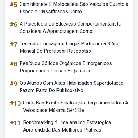
#5
Caminhonete E Motocicleta São Veículos Quanto à
Espécie Classificados Como
#6
A Psicologia Da Educação Comportamentalista
Considera A Aprendizagem Como
#7
Tecendo Linguagens Língua Portuguesa 8 Ano
Manual Do Professor Respostas
#8
Resíduos Sólidos Orgânicos E Inorgânicos
Propriedades Físicas E Químicas
#9
Os Alunos Com Altas Habilidades Superdotação
Fazem Parte Do Público-alvo
#10
Onde Não Existir Sinalização Regulamentadora A
Velocidade Máxima Será De
#11
Benchmarking é Uma Analise Estrategica
Aprofundada Das Melhores Praticas