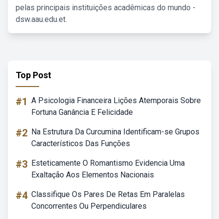
pelas principais instituições acadêmicas do mundo -
dsw.aau.edu.et.
Top Post
#1
A Psicologia Financeira Lições Atemporais Sobre
Fortuna Ganância E Felicidade
#2
Na Estrutura Da Curcumina Identificam-se Grupos
Característicos Das Funções
#3
Esteticamente O Romantismo Evidencia Uma
Exaltação Aos Elementos Nacionais
#4
Classifique Os Pares De Retas Em Paralelas
Concorrentes Ou Perpendiculares