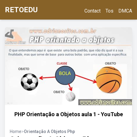
RETOEDU
Contact
Tos
DMCA
PHP Orientação a Objetos aula 1 - YouTube
Home
>
Orientação A Objetos Php