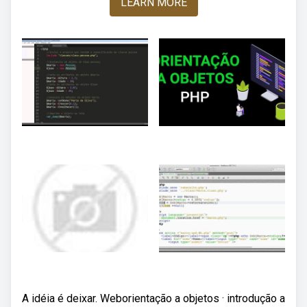
LEARN MORE
A idéia é deixar. Weborientação a objetos · introdução a