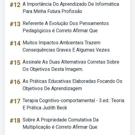
#12
A Importância Do Aprendizado De Informática
Para Minha Futura Profissão
#13
Referente A Evolução Dos Pensamentos
Pedagógicos é Correto Afirmar Que
#14
Muitos Impactos Ambientais Trazem
Consequências Graves E Algumas Vezes
#15
Assinale As Duas Alternativas Corretas Sobre
Os Objetivos Desta Imagem.
#16
As Práticas Educativas Elaboradas Focando Os
Objetivos De Aprendizagem
#17
Terapia Cognitivo-comportamental - 3.ed.: Teoria
E Prática Judith Beck
#18
Sobre A Propriedade Comutativa Da
Multiplicação é Correto Afirmar Que