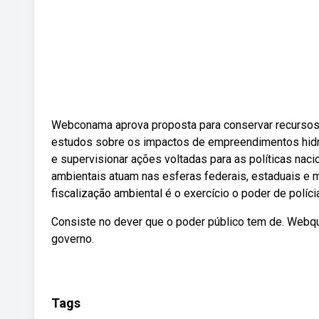
Webconama aprova proposta para conservar recursos 
estudos sobre os impactos de empreendimentos hidrelé
e supervisionar ações voltadas para as políticas na
ambientais atuam nas esferas federais, estaduais e m
fiscalização ambiental é o exercício o poder de políci
Consiste no dever que o poder público tem de. Webqua
governo.
Tags