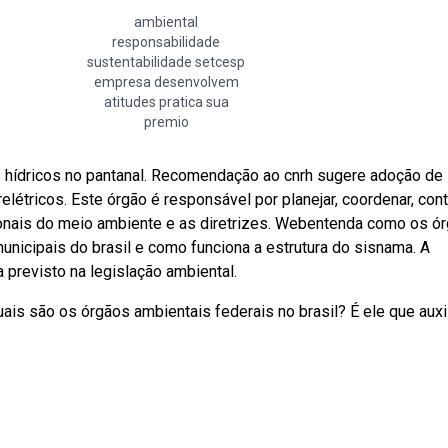
ambiental
responsabilidade
sustentabilidade setcesp
empresa desenvolvem
atitudes pratica sua
premio
hídricos no pantanal. Recomendação ao cnrh sugere adoção de
tricos. Este órgão é responsável por planejar, coordenar, cont
cionais do meio ambiente e as diretrizes. Webentenda como os ó
unicipais do brasil e como funciona a estrutura do sisnama. A
a previsto na legislação ambiental.
is são os órgãos ambientais federais no brasil? É ele que auxil