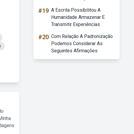
#19
A Escrita Possibilitou A
Humanidade Armazenar E
Transmitir Experiências
#20
Com Relação A Padronização
Podemos Considerar As
e
Seguintes Afirmações
do
Minha
rdagens