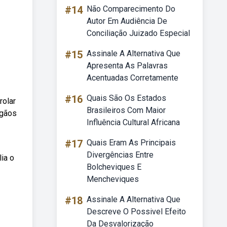
#14
Não Comparecimento Do
Autor Em Audiência De
Conciliação Juizado Especial
#15
Assinale A Alternativa Que
Apresenta As Palavras
Acentuadas Corretamente
#16
Quais São Os Estados
rolar
Brasileiros Com Maior
rgãos
Influência Cultural Africana
#17
Quais Eram As Principais
Divergências Entre
ia o
Bolcheviques E
Mencheviques
#18
Assinale A Alternativa Que
Descreve O Possivel Efeito
Da Desvalorização