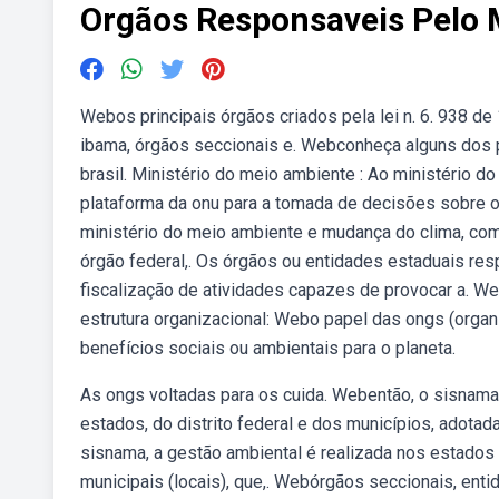
Orgãos Responsaveis Pelo
Webos principais órgãos criados pela lei n. 6. 938 de
ibama, órgãos seccionais e. Webconheça alguns dos 
brasil. Ministério do meio ambiente : Ao ministério 
plataforma da onu para a tomada de decisões sobre o
ministério do meio ambiente e mudança do clima, com a
órgão federal,. Os órgãos ou entidades estaduais res
fiscalização de atividades capazes de provocar a. W
estrutura organizacional: Webo papel das ongs (orga
benefícios sociais ou ambientais para o planeta.
As ongs voltadas para os cuida. Webentão, o sisnama
estados, do distrito federal e dos municípios, adota
sisnama, a gestão ambiental é realizada nos estados
municipais (locais), que,. Webórgãos seccionais, en