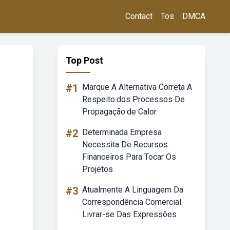
Contact
Tos
DMCA
Top Post
#1
Marque A Alternativa Correta A
Respeito.dos Processos De
Propagação.de Calor
#2
Determinada Empresa
Necessita De Recursos
Financeiros Para Tocar Os
Projetos
#3
Atualmente A Linguagem Da
Correspondência Comercial
Livrar-se Das Expressões