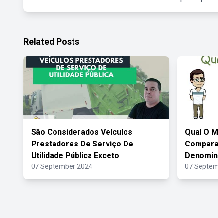
Related Posts
São Considerados Veículos
Qual O M
Prestadores De Serviço De
Compara
Utilidade Pública Exceto
Denomin
07 September 2024
07 Septem