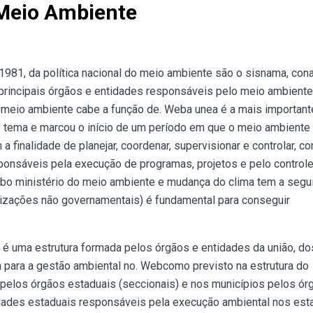
 Meio Ambiente
 1981, da política nacional do meio ambiente são o sisnama, con
principais órgãos e entidades responsáveis pelo meio ambiente
do meio ambiente cabe a função de. Weba unea é a mais important
 tema e marcou o início de um período em que o meio ambiente 
 finalidade de planejar, coordenar, supervisionar e controlar, c
ponsáveis pela execução de programas, projetos e pelo controle
ebo ministério do meio ambiente e mudança do clima tem a segu
nizações não governamentais) é fundamental para conseguir
 é uma estrutura formada pelos órgãos e entidades da união, do
da para a gestão ambiental no. Webcomo previsto na estrutura do
 pelos órgãos estaduais (seccionais) e nos municípios pelos ór
tidades estaduais responsáveis pela execução ambiental nos est