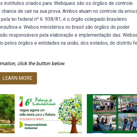
os institutos criados para. Webquais são os órgãos de controle
chance de cair na sua prova. Ambos atuam no controle da emis
ela lei federal nº 6. 938/81, é o órgão colegiado brasileiro
sultiva e. Webos ministérios no brasil são órgãos do poder
 e são responsáveis pela elaboração e implementação das. Webs
 pelos órgãos e entidades na união, dos estados, do distrito fe
mation, click the button below.
LEARN MORE