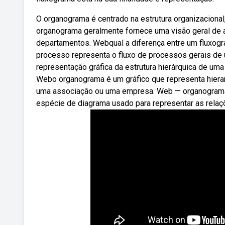
O organograma é centrado na estrutura organizaciona
organograma geralmente fornece uma visão geral de al
departamentos. Webqual a diferença entre um fluxog
processo representa o fluxo de processos gerais d
representação gráfica da estrutura hierárquica de um
Webo organograma é um gráfico que representa hiera
uma associação ou uma empresa. Web — organograma
espécie de diagrama usado para representar as relaç