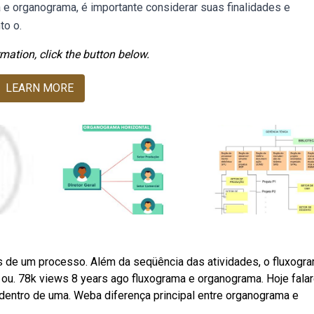
 e organograma, é importante considerar suas finalidades e
to o.
mation, click the button below.
LEARN MORE
s de um processo. Além da seqüência das atividades, o fluxogr
s ou. 78k views 8 years ago fluxograma e organograma. Hoje fal
dentro de uma. Weba diferença principal entre organograma e