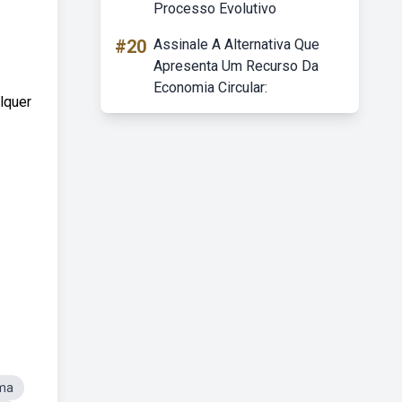
Processo Evolutivo
#20
Assinale A Alternativa Que
Apresenta Um Recurso Da
Economia Circular:
lquer
ma