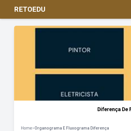
RETOEDU
Diferença De
Home
>
Organograma E Fluxograma Diferença