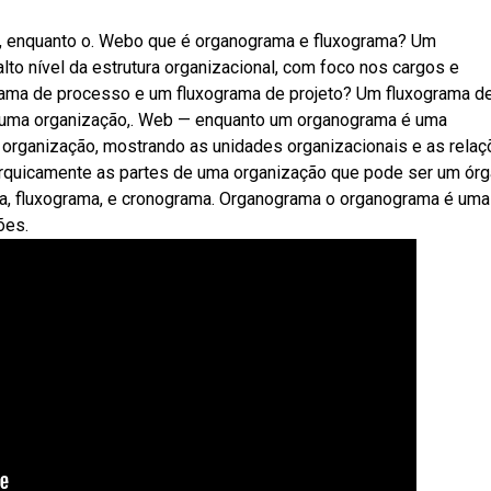
l, enquanto o. Webo que é organograma e fluxograma? Um
to nível da estrutura organizacional, com foco nos cargos e
rama de processo e um fluxograma de projeto? Um fluxograma d
e uma organização,. Web — enquanto um organograma é uma
a organização, mostrando as unidades organizacionais e as relaç
rquicamente as partes de uma organização que pode ser um órg
, fluxograma, e cronograma. Organograma o organograma é uma
ões.