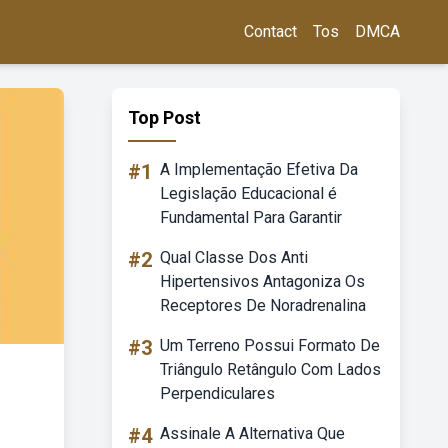
Contact
Tos
DMCA
Top Post
#1
A Implementação Efetiva Da
Legislação Educacional é
Fundamental Para Garantir
#2
Qual Classe Dos Anti
Hipertensivos Antagoniza Os
Receptores De Noradrenalina
#3
Um Terreno Possui Formato De
Triângulo Retângulo Com Lados
Perpendiculares
#4
Assinale A Alternativa Que