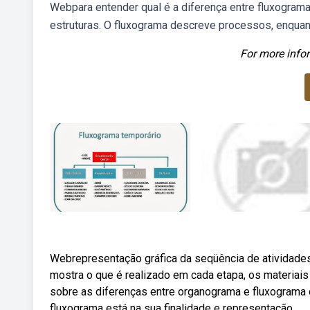
Webpara entender qual é a diferença entre fluxograma
estruturas. O fluxograma descreve processos, enquan
For more infor
Webrepresentação gráfica da seqüência de atividade
mostra o que é realizado em cada etapa, os materiai
sobre as diferenças entre organograma e fluxograma 
fluxograma está na sua finalidade e representação.