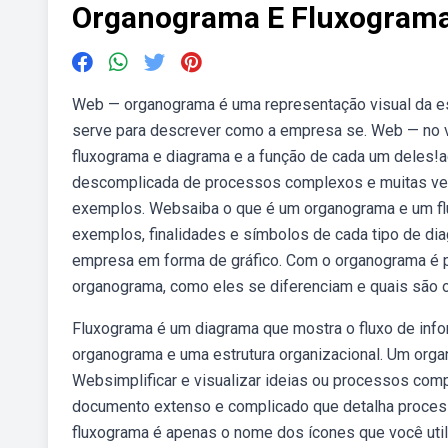
Organograma E Fluxograma
Web — organograma é uma representação visual da es
serve para descrever como a empresa se. Web — no v
fluxograma e diagrama e a função de cada um deles!
descomplicada de processos complexos e muitas veze
exemplos. Websaiba o que é um organograma e um flu
exemplos, finalidades e símbolos de cada tipo de di
empresa em forma de gráfico. Com o organograma é po
organograma, como eles se diferenciam e quais são 
Fluxograma é um diagrama que mostra o fluxo de info
organograma e uma estrutura organizacional. Um org
Websimplificar e visualizar ideias ou processos com
documento extenso e complicado que detalha proces
fluxograma é apenas o nome dos ícones que você utili