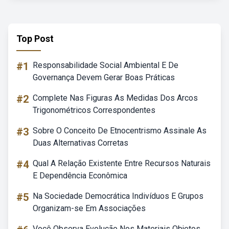
Top Post
#1
Responsabilidade Social Ambiental E De
Governança Devem Gerar Boas Práticas
#2
Complete Nas Figuras As Medidas Dos Arcos
Trigonométricos Correspondentes
#3
Sobre O Conceito De Etnocentrismo Assinale As
Duas Alternativas Corretas
#4
Qual A Relação Existente Entre Recursos Naturais
E Dependência Econômica
#5
Na Sociedade Democrática Indivíduos E Grupos
Organizam-se Em Associações
Você Observa Evolução Nos Materiais Objetos