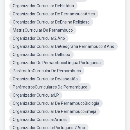
Organizador Curricular DeHistória
Organizador Curricular De PernambucoArtes
Organizador Curricular DeEnsino Religioso
MatrizCurricular De Pernambuco
Organizador Curricular2 Ano
Organizador Curricular DeGeografia Pernambuco 8 Ano
Organizador Curricular DeItiuba
Organizador De PernambucoLíngua Portuguesa
ParâmetroCurricular De Pernambuco
Organizador Curricular DeJaboatão
ParâmetrosCurriculares De Pernambuco
Organizador CurricularLP
Organizador Curricular De PernambucoBiologia
Organizador Curricular De PernambucoEmeja
Organizador CurricularAraras
Organizador CurricularPortugues 7 Ano