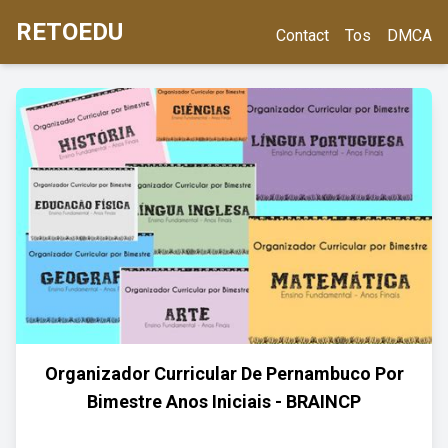
RETOEDU
Contact
Tos
DMCA
Organizador Curricular De Pernambuco Por
Bimestre Anos Iniciais - BRAINCP