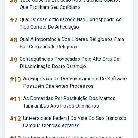
#6
Que Facilitam Seu Cotidiano
#7
Qual Dessas Articulações Não Corresponde Ao
Tipo Correto De Articulação
#8
Qual A Importância Dos Líderes Religiosos Para
Sua Comunidade Religiosa
#9
Consequências Provocadas Pelo Alto Grau De
Disseminação Deste Caramujo.
#10
As Empresas De Desenvolvimento De Software
Possuem Diferentes Processos
#11
As Demandas Por Restituição Dos Mantos
Tupinambás Aos Povos Originários
#12
Universidade Federal Do Vale Do São Francisco
Campus Ciências Agrárias
Protocolo Recepção Classificação Registro E