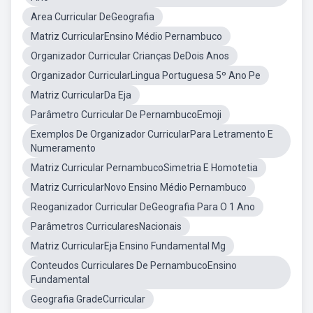
Area Curricular DeGeografia
Matriz CurricularEnsino Médio Pernambuco
Organizador Curricular Crianças DeDois Anos
Organizador CurricularLingua Portuguesa 5º Ano Pe
Matriz CurricularDa Eja
Parâmetro Curricular De PernambucoEmoji
Exemplos De Organizador CurricularPara Letramento E
Numeramento
Matriz Curricular PernambucoSimetria E Homotetia
Matriz CurricularNovo Ensino Médio Pernambuco
Reoganizador Curricular DeGeografia Para O 1 Ano
Parâmetros CurricularesNacionais
Matriz CurricularEja Ensino Fundamental Mg
Conteudos Curriculares De PernambucoEnsino
Fundamental
Geografia GradeCurricular