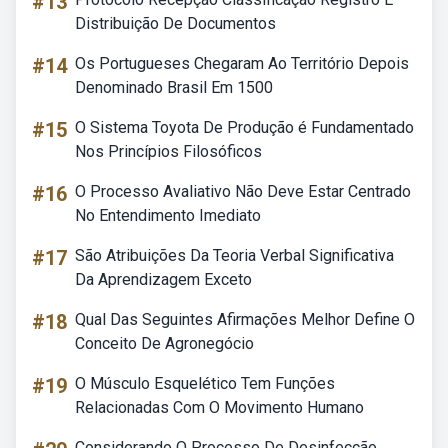
#13
Distribuição De Documentos
#14
Os Portugueses Chegaram Ao Território Depois
Denominado Brasil Em 1500
#15
O Sistema Toyota De Produção é Fundamentado
Nos Princípios Filosóficos
#16
O Processo Avaliativo Não Deve Estar Centrado
No Entendimento Imediato
#17
São Atribuições Da Teoria Verbal Significativa
Da Aprendizagem Exceto
#18
Qual Das Seguintes Afirmações Melhor Define O
Conceito De Agronegócio
#19
O Músculo Esquelético Tem Funções
Relacionadas Com O Movimento Humano
Considerando O Processo De Desinfecção