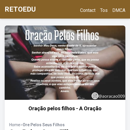
RETOEDU
Contact
Tos
DMCA
Oração pelos filhos - A Oração
Home
>
Ore Pelos Seus Filhos