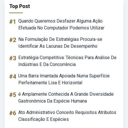
Top Post
#1
Quando Queremos Desfazer Alguma Ação
Efetuada No Computador Podemos Utilizar
#2
Na Formulação De Estratégias Procura-se
Identificar As Lacunas De Desempenho
#3
Estratégia Competitiva: Técnicas Para Análise De
Indústrias E Da Concorrência
#4
Uma Barra Imantada Apoiada Numa Superfície
Perfeitamente Lisa E Horizontal
#5
é Amplamente Conhecida A Grande Diversidade
Gastronômica Da Espécie Humana
#6
Ato Administrativo Conceito Requisitos Atributos
Classificação E Espécies