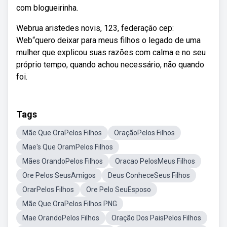
com blogueirinha.
Webrua aristedes novis, 123, federação cep:
Web“quero deixar para meus filhos o legado de uma
mulher que explicou suas razões com calma e no seu
próprio tempo, quando achou necessário, não quando
foi.
Tags
Mãe Que OraPelos Filhos
OraçãoPelos Filhos
Mae's Que OramPelos Filhos
Mães OrandoPelos Filhos
Oracao PelosMeus Filhos
Ore Pelos SeusAmigos
Deus ConheceSeus Filhos
OrarPelos Filhos
Ore Pelo SeuEsposo
Mãe Que OraPelos Filhos PNG
Mae OrandoPelos Filhos
Oração Dos PaisPelos Filhos