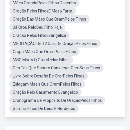
Mães OrandoPelos Filhos Desenho
Oração Pelos FilhosE Mesa Farta
Oração Das Mães Que OramPelos Filhos
Já Orou PeloSeu Filho Hoje
Oracao Pelos FilhoEvangelica
MEDITAÇÃO De 12 Dias De OraçãoPelos Filhos
Grupo Mães Que OramPelos Filhos
MSG Mae's Q OramPelos Filhos
Con Tos Que Sabem Conversar ComSeus Filhos
Livro Sobre Desafio De OrarPelos Filhos
Eslogam Mae's Que OramPelos Filhos
Oração Pelo Casamento Evangélico
Cronograma De Proposito De OraçãoPelos Filhos
Somos Filhod De Deus E Herdeiros