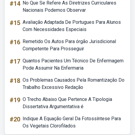
#14
No Que Se Refere As Diretrizes Curriculares
Nacionais Podemos Observar
#15
Avaliação Adaptada De Portugues Para Alunos
Com Necessidades Especiais
#16
Remetido Os Autos Para órgão Jurisdicional
Competente Para Prosseguir
#17
Quantos Pacientes Um Técnico De Enfermagem
Pode Assumir Na Enfermaria
#18
Os Problemas Causados Pela Romantização Do
Trabalho Excessivo Redação
#19
O Trecho Abaixo Que Pertence A Tipologia
Dissertativa Argumentativa é
#20
Indique A Equação Geral Da Fotossíntese Para
Os Vegetais Clorofilados