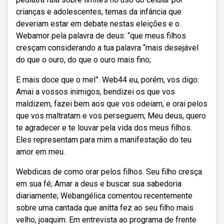
crianças e adolescentes, temas da infância que
deveriam estar em debate nestas eleições e o.
Webamor pela palavra de deus: “que meus filhos
cresçam considerando a tua palavra “mais desejável
do que o ouro, do que o ouro mais fino;
E mais doce que o mel”. Web44 eu, porém, vos digo:
Amai a vossos inimigos, bendizei os que vos
maldizem, fazei bem aos que vos odeiam, e orai pelos
que vos maltratam e vos perseguem; Meu deus, quero
te agradecer e te louvar pela vida dos meus filhos.
Eles representam para mim a manifestação do teu
amor em meu.
Webdicas de como orar pelos filhos. Seu filho cresça
em sua fé; Amar a deus e buscar sua sabedoria
diariamente; Webangélica comentou recentemente
sobre uma cantada que anitta fez ao seu filho mais
velho, joaquim. Em entrevista ao programa de frente