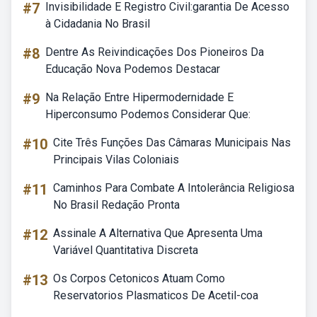
#7
Invisibilidade E Registro Civil:garantia De Acesso
à Cidadania No Brasil
#8
Dentre As Reivindicações Dos Pioneiros Da
Educação Nova Podemos Destacar
#9
Na Relação Entre Hipermodernidade E
Hiperconsumo Podemos Considerar Que:
#10
Cite Três Funções Das Câmaras Municipais Nas
Principais Vilas Coloniais
#11
Caminhos Para Combate A Intolerância Religiosa
No Brasil Redação Pronta
#12
Assinale A Alternativa Que Apresenta Uma
Variável Quantitativa Discreta
#13
Os Corpos Cetonicos Atuam Como
Reservatorios Plasmaticos De Acetil-coa