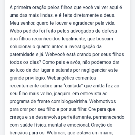
A primeira oração pelos filhos que você vai ver aqui é
uma das mais lindas, e é feita diretamente a deus.
Meu senhor, quero te louvar e agradecer pela vida.
Webo pedido foi feito pelos advogados de defesa
dos filhos reconhecidos legalmente, que buscam
solucionar o quanto antes a investigação da
paternidade e já. Webvocê está orando por seus filhos
todos os dias? Como pais e avós, não podemos dar
ao luxo de dar lugar a satanás por negligenciar este
grande privilégio. Webangélica comentou
recentemente sobre uma “cantada” que anitta fez ao
seu filho mais velho, joaquim. em entrevista ao
programa de frente com blogueirinha. Webmotivos
para orar por seu filho e por sua filha: Ore para que
cresça e se desenvolva perfeitamente, permanecendo
com saúde física, mental e emocional; Oração de
bençãos para os. Webmari, que estava em miami,