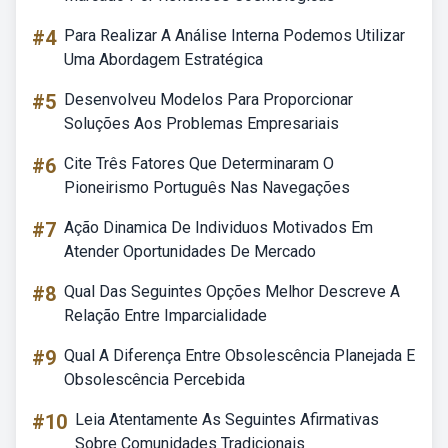
#4
Para Realizar A Análise Interna Podemos Utilizar
Uma Abordagem Estratégica
#5
Desenvolveu Modelos Para Proporcionar
Soluções Aos Problemas Empresariais
#6
Cite Três Fatores Que Determinaram O
Pioneirismo Português Nas Navegações
#7
Ação Dinamica De Individuos Motivados Em
Atender Oportunidades De Mercado
#8
Qual Das Seguintes Opções Melhor Descreve A
Relação Entre Imparcialidade
#9
Qual A Diferença Entre Obsolescência Planejada E
Obsolescência Percebida
#10
Leia Atentamente As Seguintes Afirmativas
Sobre Comunidades Tradicionais