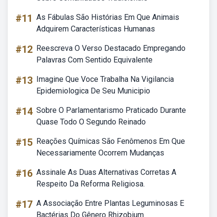
#11
As Fábulas São Histórias Em Que Animais
Adquirem Características Humanas
#12
Reescreva O Verso Destacado Empregando
Palavras Com Sentido Equivalente
#13
Imagine Que Voce Trabalha Na Vigilancia
Epidemiologica De Seu Municipio
#14
Sobre O Parlamentarismo Praticado Durante
Quase Todo O Segundo Reinado
#15
Reações Químicas São Fenômenos Em Que
Necessariamente Ocorrem Mudanças
#16
Assinale As Duas Alternativas Corretas A
Respeito Da Reforma Religiosa.
#17
A Associação Entre Plantas Leguminosas E
Bactérias Do Gênero Rhizobium