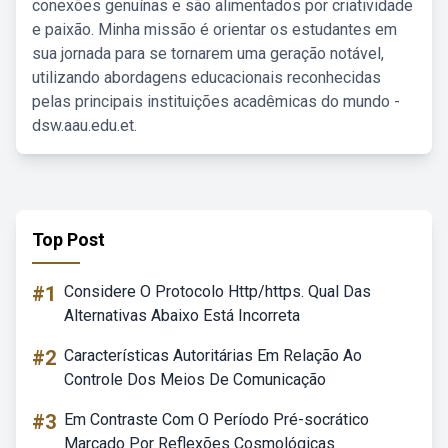
conexões genuínas e são alimentados por criatividade
e paixão. Minha missão é orientar os estudantes em
sua jornada para se tornarem uma geração notável,
utilizando abordagens educacionais reconhecidas
pelas principais instituições acadêmicas do mundo -
dsw.aau.edu.et.
Top Post
#1
Considere O Protocolo Http/https. Qual Das
Alternativas Abaixo Está Incorreta
#2
Características Autoritárias Em Relação Ao
Controle Dos Meios De Comunicação
#3
Em Contraste Com O Período Pré-socrático
Marcado Por Reflexões Cosmológicas