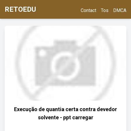
RETOEDU
Contact
Tos
DMCA
Execução de quantia certa contra devedor
solvente - ppt carregar