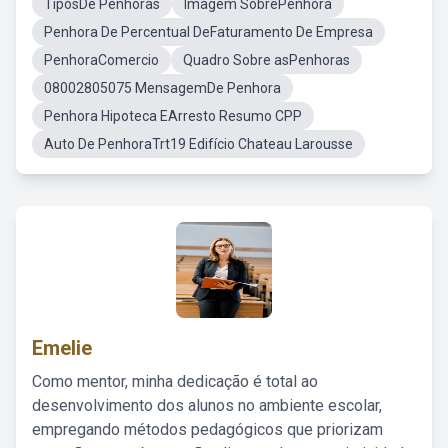
TiposDe Penhoras
Imagem SobrePenhora
Penhora De Percentual DeFaturamento De Empresa
PenhoraComercio
Quadro Sobre asPenhoras
08002805075 MensagemDe Penhora
Penhora Hipoteca EArresto Resumo CPP
Auto De PenhoraTrt19 Edifício Chateau Larousse
Emelie
Como mentor, minha dedicação é total ao
desenvolvimento dos alunos no ambiente escolar,
empregando métodos pedagógicos que priorizam