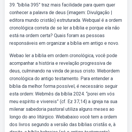
39. “bíblia 395” traz mais facilidade para quem quer
conhecer a palavra de deus (imagem: Divulgação |
editora mundo cristão) estruturada. Webqual é a ordem
cronológica correta de se ler a bíblia e porque ela não
está na ordem certa? Quais foram as pessoas
responsáveis em organizar a bíblia em antigo e novo.
Webao ler a bíblia em ordem cronológica, você pode
acompanhar a história e revelação progressiva de
deus, culminando na vinda de jesus cristo. Webordem
cronológica do antigo testamento. Para entender a
bíblia da melhor forma possível, é necessário seguir
esta ordem: Webmês da bíblia 2024. “porei em vós
meu espírito e vivereis” (cf. Ez 37,14) a igreja na sua
milenar sabedoria pastoral utiliza alguns meses ao
longo do ano litúrgico. Webabaixo você tem a ordem
dos livros segundo a versão das bíblias cristãs e, à