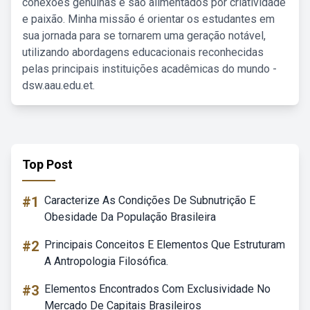
conexões genuínas e são alimentados por criatividade
e paixão. Minha missão é orientar os estudantes em
sua jornada para se tornarem uma geração notável,
utilizando abordagens educacionais reconhecidas
pelas principais instituições acadêmicas do mundo -
dsw.aau.edu.et.
Top Post
#1
Caracterize As Condições De Subnutrição E
Obesidade Da População Brasileira
#2
Principais Conceitos E Elementos Que Estruturam
A Antropologia Filosófica.
#3
Elementos Encontrados Com Exclusividade No
Mercado De Capitais Brasileiros