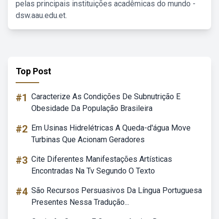
pelas principais instituições acadêmicas do mundo -
dsw.aau.edu.et.
Top Post
#1
Caracterize As Condições De Subnutrição E
Obesidade Da População Brasileira
#2
Em Usinas Hidrelétricas A Queda-d'água Move
Turbinas Que Acionam Geradores
#3
Cite Diferentes Manifestações Artísticas
Encontradas Na Tv Segundo O Texto
#4
São Recursos Persuasivos Da Língua Portuguesa
Presentes Nessa Tradução...