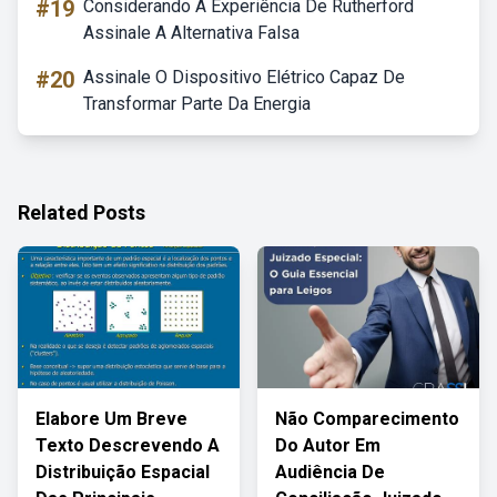
#19
Considerando A Experiência De Rutherford
Assinale A Alternativa Falsa
#20
Assinale O Dispositivo Elétrico Capaz De
Transformar Parte Da Energia
Related Posts
Elabore Um Breve
Não Comparecimento
Texto Descrevendo A
Do Autor Em
Distribuição Espacial
Audiência De