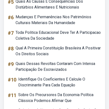
#5
Quais As Causas E Consequências Dos
Distúrbios Alimentares E Nutricionais
#6
Mudanças E Permanências Nos Patrimônios
Culturais Materiais Da Humanidade
#7
Toda Politica Educacional Deve Ter A Participacao
Coletiva Da Sociedade
#8
Qual A Primeira Constituição Brasileira A Positivar
Os Direitos Sociais
#9
Quais Dessas Revoltas Contaram Com Intensa
Participação De Escravizados
#10
Identifique Os Coeficientes E Calcule O
Discriminante Para Cada Equação
#11
Sobre Os Precursores Da Economia Política
Clássica Podemos Afirmar Que