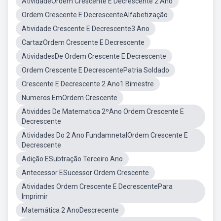
AtividadeOrdem Crescente E Decrescente 2 Ano
Ordem Crescente E DecrescenteAlfabetização
Atividade Crescente E Decrescente3 Ano
CartazOrdem Crescente E Decrescente
AtividadesDe Ordem Crescente E Decrescente
Ordem Crescente E DecrescentePatria Soldado
Crescente E Decrescente 2 Ano1 Bimestre
Numeros EmOrdem Crescente
Atividdes De Matematica 2ºAno Ordem Crescente E
Decrescente
Atividades Do 2 Ano FundamnetalOrdem Crescente E
Decrescente
Adição ESubtração Terceiro Ano
Antecessor ESucessor Ordem Crescente
Atividades Ordem Crescente E DecrescentePara
Imprimir
Matemática 2 AnoDescrecente