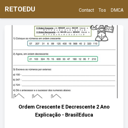
RETOEDU
Contact
Tos
DMCA
Ordem Crescente E Decrescente 2 Ano
Explicação - BrasilEduca