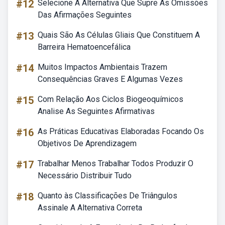
#12
Selecione A Alternativa Que Supre As Omissões
Das Afirmações Seguintes
#13
Quais São As Células Gliais Que Constituem A
Barreira Hematoencefálica
#14
Muitos Impactos Ambientais Trazem
Consequências Graves E Algumas Vezes
#15
Com Relação Aos Ciclos Biogeoquímicos
Analise As Seguintes Afirmativas
#16
As Práticas Educativas Elaboradas Focando Os
Objetivos De Aprendizagem
#17
Trabalhar Menos Trabalhar Todos Produzir O
Necessário Distribuir Tudo
#18
Quanto às Classificações De Triângulos
Assinale A Alternativa Correta