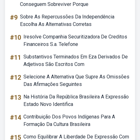
Conseguem Sobreviver Porque
#9
Sobre As Repercussões Da Independência
Escolha As Alternativas Corretas
#10
Iresolve Companhia Securitizadora De Creditos
Financeiros S.a. Telefone
#11
Substantivos Terminados Em Eza Derivados De
Adjetivos São Escritos Com
#12
Selecione A Alternativa Que Supre As Omissões
Das Afirmações Seguintes
#13
Na História Da República Brasileira A Expressão
Estado Novo Identifica
#14
Contribuição Dos Povos Indígenas Para A
Formação Da Cultura Brasileira
#15
Como Equilibrar A Liberdade De Expressão Com