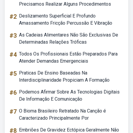
Precisamos Realizar Alguns Procedimentos
#2
Deslizamento Superficial E Profundo
Amassamento Fricção Percussão E Vibração
#3
As Cadeias Alimentares Não São Exclusivas De
Determinadas Relações Tróficas
#4
Todos Os Profissionais Estão Preparados Para
Atender Demandas Emergenciais
#5
Praticas De Ensino Baseadas Na
Interdisciplinaridade Propiciam A Formação
#6
Podemos Afirmar Sobre As Tecnologias Digitais
De Informação E Comunicação
#7
O Bioma Brasileiro Retratado Na Canção é
Caracterizado Principalmente Por
#8
Embriões De Gravidez Ectópica Geralmente Não