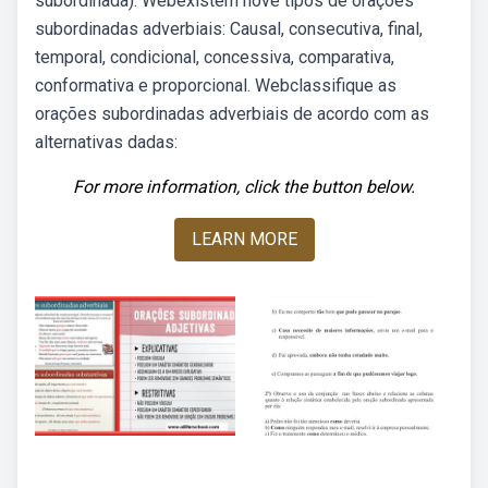
subordinada). Webexistem nove tipos de orações
subordinadas adverbiais: Causal, consecutiva, final,
temporal, condicional, concessiva, comparativa,
conformativa e proporcional. Webclassifique as
orações subordinadas adverbiais de acordo com as
alternativas dadas:
For more information, click the button below.
LEARN MORE