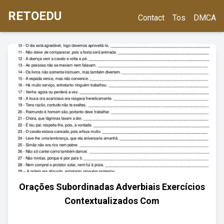
RETOEDU
Contact
Tos
DMCA
Orações Subordinadas Adverbiais Exercícios
Contextualizados Com