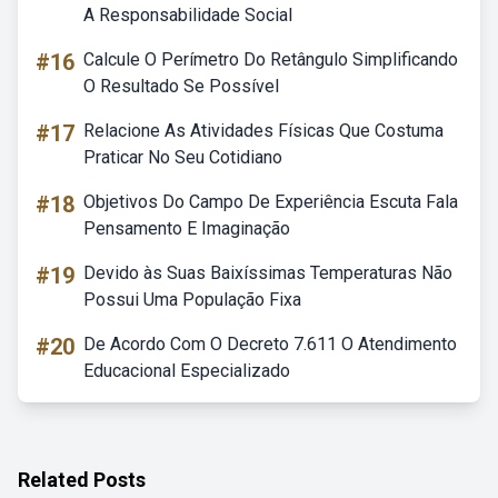
A Responsabilidade Social
#16
Calcule O Perímetro Do Retângulo Simplificando
O Resultado Se Possível
#17
Relacione As Atividades Físicas Que Costuma
Praticar No Seu Cotidiano
#18
Objetivos Do Campo De Experiência Escuta Fala
Pensamento E Imaginação
#19
Devido às Suas Baixíssimas Temperaturas Não
Possui Uma População Fixa
#20
De Acordo Com O Decreto 7.611 O Atendimento
Educacional Especializado
Related Posts