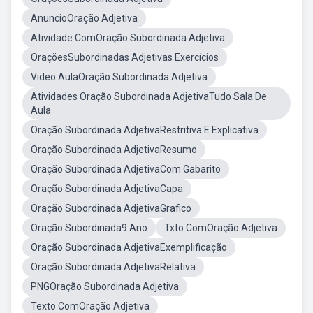
AnuncioOração Adjetiva
Atividade ComOração Subordinada Adjetiva
OraçõesSubordinadas Adjetivas Exercícios
Video AulaOração Subordinada Adjetiva
Atividades Oração Subordinada AdjetivaTudo Sala De
Aula
Oração Subordinada AdjetivaRestritiva E Explicativa
Oração Subordinada AdjetivaResumo
Oração Subordinada AdjetivaCom Gabarito
Oração Subordinada AdjetivaCapa
Oração Subordinada AdjetivaGrafico
Oração Subordinada9 Ano
Txto ComOração Adjetiva
Oração Subordinada AdjetivaExemplificação
Oração Subordinada AdjetivaRelativa
PNGOração Subordinada Adjetiva
Texto ComOração Adjetiva