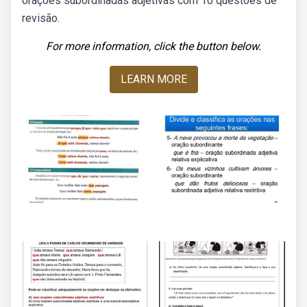
orações subordinadas adjetivas com 10 questões de
revisão.
For more information, click the button below.
LEARN MORE