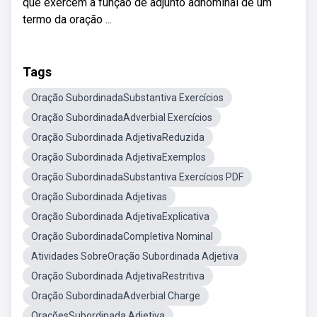
que exercem a função de adjunto adnominal de um
termo da oração ...
Tags
Oração SubordinadaSubstantiva Exercícios
Oração SubordinadaAdverbial Exercícios
Oração Subordinada AdjetivaReduzida
Oração Subordinada AdjetivaExemplos
Oração SubordinadaSubstantiva Exercícios PDF
Oração Subordinada Adjetivas
Oração Subordinada AdjetivaExplicativa
Oração SubordinadaCompletiva Nominal
Atividades SobreOração Subordinada Adjetiva
Oração Subordinada AdjetivaRestritiva
Oração SubordinadaAdverbial Charge
OraçõesSubordinada Adjetiva