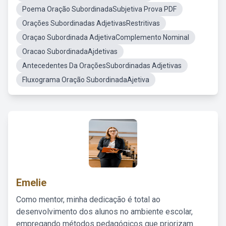
Poema Oração SubordinadaSubjetiva Prova PDF
Orações Subordinadas AdjetivasRestritivas
Oraçao Subordinada AdjetivaComplemento Nominal
Oracao SubordinadaAjdetivas
Antecedentes Da OraçõesSubordinadas Adjetivas
Fluxograma Oração SubordinadaAjetiva
Emelie
Como mentor, minha dedicação é total ao
desenvolvimento dos alunos no ambiente escolar,
empregando métodos pedagógicos que priorizam