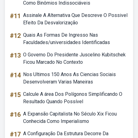
Como Binômios Indissociáveis
#11
Assinale A Alternativa Que Descreve O Possivel
Efeito Da Desvalorização
#12
Quais As Formas De Ingresso Nas
Faculdades/universidades Identificadas
#13
O Governo Do Presidente Juscelino Kubitschek
Ficou Marcado No Contexto
#14
Nos Ultimos 150 Anos As Ciencias Sociais
Desenvolveram Varias Maneiras
#15
Calcule A área Dos Polígonos Simplificando O
Resultado Quando Possível
#16
A Expansão Capitalista No Século Xix Ficou
Conhecida Como Imperialismo
#17
A Configuração Da Estrutura Decorre Da