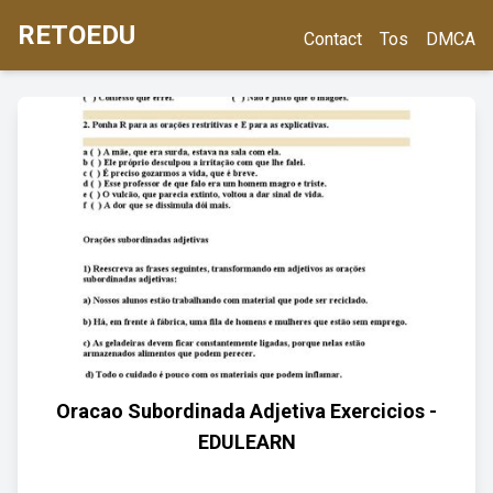
RETOEDU
Contact
Tos
DMCA
Oracao Subordinada Adjetiva Exercicios -
EDULEARN