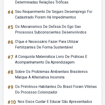
Determinadas Relações Tróficas
#4
Seu Requerimento De Seguro Desemprego Foi
Cadastrado Porem Há Impedimentos
#5
Os Mecanismos De Defesa Do Ego Sao
Processos Subconscientes Desenvolvidos
#6
O'que é Necessário Fazer Para Utilizar
Fertilizantes De Forma Sustentável
#7
A Conquista Matemática Livro De Práticas E
Acompanhamento Da Aprendizagem
#8
Sobre Os Problemas Ambientais Brasileiros
Marque A Alternativa Incorreta
#9
Os Primitivos Habitantes Do Brasil Foram Vítimas
Do Processo Colonizador
#10
Nos Eixos Cuidar E Educar São Apresentados