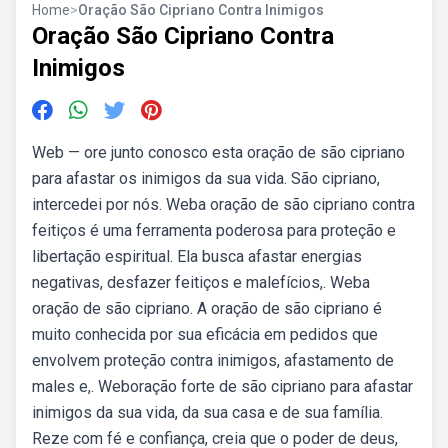
Home
>
Oração São Cipriano Contra Inimigos
Oração São Cipriano Contra
Inimigos
Web — ore junto conosco esta oração de são cipriano
para afastar os inimigos da sua vida. São cipriano,
intercedei por nós. Weba oração de são cipriano contra
feitiços é uma ferramenta poderosa para proteção e
libertação espiritual. Ela busca afastar energias
negativas, desfazer feitiços e malefícios,. Weba
oração de são cipriano. A oração de são cipriano é
muito conhecida por sua eficácia em pedidos que
envolvem proteção contra inimigos, afastamento de
males e,. Weboração forte de são cipriano para afastar
inimigos da sua vida, da sua casa e de sua família.
Reze com fé e confiança, creia que o poder de deus,