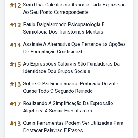
#12
Sem Usar Calculadora Associe Cada Expressão
Ao Seu Ponto Correspondente
#13
Paulo Dalgalarrondo Psicopatologia E
Semiologia Dos Transtornos Mentais
#14
Assinale A Alternativa Que Pertence às Opções
De Formatação Condicional:
#15
As Expressões Culturais São Fundadoras Da
Identidade Dos Grupos Sociais
#16
Sobre O Parlamentarismo Praticado Durante
Quase Todo O Segundo Reinado
#17
Realizando A Simplificação Da Expressão
Algébrica A Seguir Encontramos
#18
Quais Ferramentas Podem Ser Utilizadas Para
Destacar Palavras E Frases