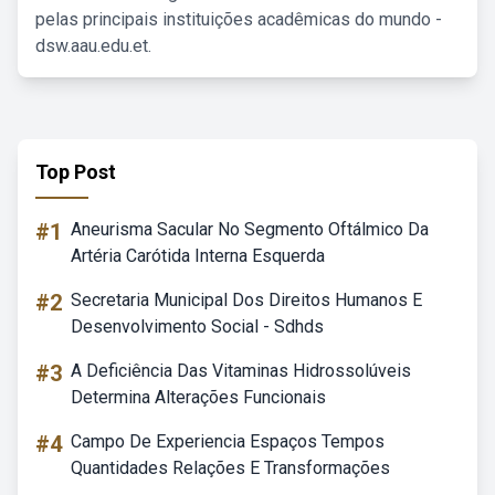
pelas principais instituições acadêmicas do mundo -
dsw.aau.edu.et.
Top Post
#1
Aneurisma Sacular No Segmento Oftálmico Da
Artéria Carótida Interna Esquerda
#2
Secretaria Municipal Dos Direitos Humanos E
Desenvolvimento Social - Sdhds
#3
A Deficiência Das Vitaminas Hidrossolúveis
Determina Alterações Funcionais
#4
Campo De Experiencia Espaços Tempos
Quantidades Relações E Transformações