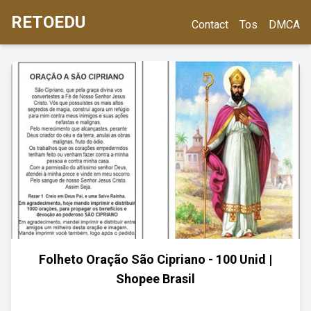
RETOEDU
Contact
Tos
DMCA
Folheto Oração São Cipriano - 100 Unid |
Shopee Brasil