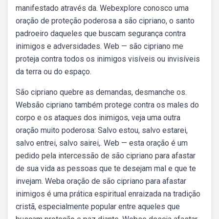
manifestado através da. Webexplore conosco uma
oração de proteção poderosa a são cipriano, o santo
padroeiro daqueles que buscam segurança contra
inimigos e adversidades. Web — são cipriano me
proteja contra todos os inimigos visíveis ou invisíveis
da terra ou do espaço.
São cipriano quebre as demandas, desmanche os.
Websão cipriano também protege contra os males do
corpo e os ataques dos inimigos, veja uma outra
oração muito poderosa: Salvo estou, salvo estarei,
salvo entrei, salvo sairei,. Web — esta oração é um
pedido pela intercessão de são cipriano para afastar
de sua vida as pessoas que te desejam mal e que te
invejam. Weba oração de são cipriano para afastar
inimigos é uma prática espiritual enraizada na tradição
cristã, especialmente popular entre aqueles que