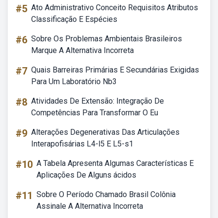
#5
Ato Administrativo Conceito Requisitos Atributos
Classificação E Espécies
#6
Sobre Os Problemas Ambientais Brasileiros
Marque A Alternativa Incorreta
#7
Quais Barreiras Primárias E Secundárias Exigidas
Para Um Laboratório Nb3
#8
Atividades De Extensão: Integração De
Competências Para Transformar O Eu
#9
Alterações Degenerativas Das Articulações
Interapofisárias L4-l5 E L5-s1
#10
A Tabela Apresenta Algumas Características E
Aplicações De Alguns ácidos
#11
Sobre O Período Chamado Brasil Colônia
Assinale A Alternativa Incorreta