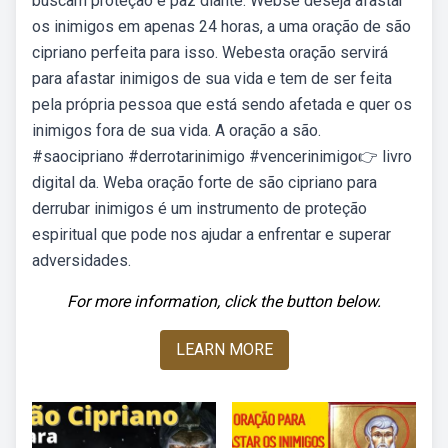
buscam proteção e paz diante. Webse deseja afastar
os inimigos em apenas 24 horas, a uma oração de são
cipriano perfeita para isso. Webesta oração servirá
para afastar inimigos de sua vida e tem de ser feita
pela própria pessoa que está sendo afetada e quer os
inimigos fora de sua vida. A oração a são.
#saocipriano #derrotarinimigo #vencerinimigo👉 livro
digital da. Weba oração forte de são cipriano para
derrubar inimigos é um instrumento de proteção
espiritual que pode nos ajudar a enfrentar e superar
adversidades.
For more information, click the button below.
LEARN MORE