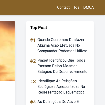
Contact
Tos
DMCA
Top Post
#1
Quando Queremos Desfazer
Alguma Ação Efetuada No
Computador Podemos Utilizar
#2
Piaget Identificou Que Todos
Passam Pelos Mesmos
Estágios De Desenvolvimento
#3
Identifique As Relações
Ecológicas Apresentadas Na
Representação Esquemática
#4
As Definições De Ativo E