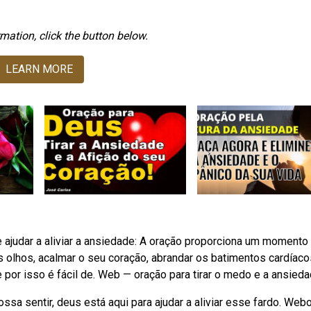
mation, click the button below.
LEARN MORE
ajudar a aliviar a ansiedade: A oração proporciona um momento
s olhos, acalmar o seu coração, abrandar os batimentos cardíaco
 por isso é fácil de. Web — oração para tirar o medo e a ansieda
sa sentir, deus está aqui para ajudar a aliviar esse fardo. Web