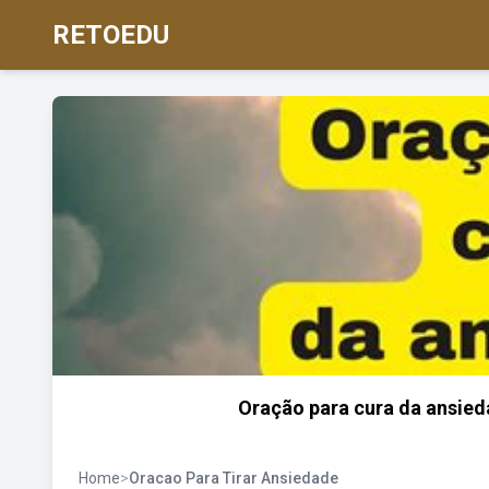
RETOEDU
Oração para cura da ansied
Home
>
Oracao Para Tirar Ansiedade