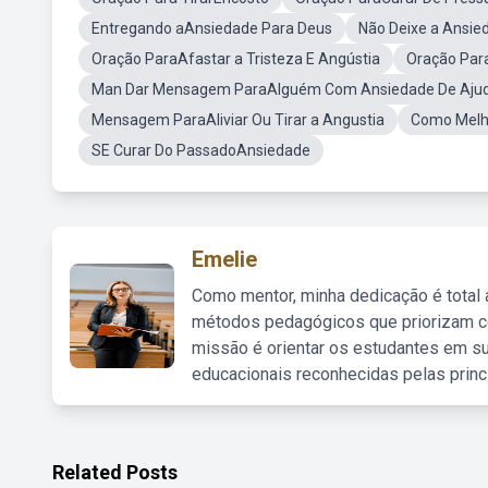
Entregando aAnsiedade Para Deus
Não Deixe a Ansie
Oração ParaAfastar a Tristeza E Angústia
Oração Par
Man Dar Mensagem ParaAlguém Com Ansiedade De Aju
Mensagem ParaAliviar Ou Tirar a Angustia
Como Melh
SE Curar Do PassadoAnsiedade
Emelie
Como mentor, minha dedicação é total
métodos pedagógicos que priorizam co
missão é orientar os estudantes em su
educacionais reconhecidas pelas princ
Related Posts