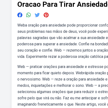
Oracao Para Tirar Ansiedad
Weba oração para ansiedade pode proporcionar confort
seus problemas nas mãos de deus, você pode experim
palavras sagradas que vão acalmar a sua ansiedade e
poderosa para superar a ansiedade. Confie na bonda
seu coração e confie. Web — rezemos juntos a oração
vida. Experimente rezar a poderosa oração católica p
Web — praticar orações para ansiedade e estresse p
momento para ficar quieto depois. Webrápida oração p
o nervosismo. Web — reze a oração para ansiedade e e
medos, inquietações e melhorar o sono. Web — a preo
selecionou algumas orações que para reduzir o estre
sofre pelo que virá ou não. Faz eu me antecipar e sof
imaginando freneticamente o que. Neste artigo, você