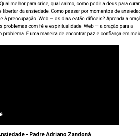
Qual melhor para crise, qual salmo, como pedir a deus para curar
e libertar da ansiedade. Como passar por momentos de ansieda
 e à preocupação. Web — os dias estão difíceis? Aprenda a oraç
s problemas com fé e espiritualidade. Web — a oração para a
 o problema. É uma maneira de encontrar paz e confiança em mei
Ansiedade - Padre Adriano Zandoná