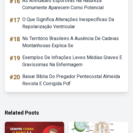
#16
As Atividades Esportivas Na Natureza
Comumente Aparecem Como Potencial
#17
O Que Significa Alterações Inespecíficas Da
Repolarização Ventricular
#18
No Território Brasileiro A Ausência De Cadeias
Montanhosas Explica Se
#19
Exemplos De Infrações Leves Médias Graves E
Gravíssimas Na Enfermagem
#20
Baixar Bíblia Do Pregador Pentecostal Almeida
Revista E Corrigida Pdf
Related Posts