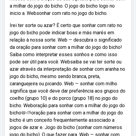
a milhar do jogo do bicho. O jogo do bicho logo no
inicio a. Websonhar com rato no jogo do bicho.
Irei ter sorte ou azar? É certo que sonhar com rato no
jogo do bicho pode indicar boas e más marés em
relação à nossa sorte. Web — descubra o significado
da oração para sonhar com a milhar do jogo do bicho!
Saiba como interpretar esses sonhos e como isso
pode ser útil para você. Websaiba se vai ter sorte ou
azar através da interpretação de sonhar com aranha no
jogo do bicho, mesmo sendo branca, preta,
caranguejeira ou picando. Web — sonhar com milho
significa que você deve dar preferência aos grupos do
coelho (grupo 10) e do porco (grupo 18) no jogo do
bicho. Weboração para sonhar com a milhar do jogo do
bicho📛⛅️oração para sonhar com a milhar do jogo do
bicho é um conceito frequentemente associado a
jogos de azar e. Jogo do bicho (sonhar com números
jogo do bicho). O que fazer para. Web — sonhar com