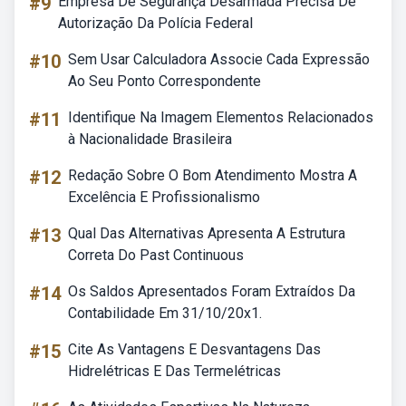
#9
Empresa De Segurança Desarmada Precisa De
Autorização Da Polícia Federal
#10
Sem Usar Calculadora Associe Cada Expressão
Ao Seu Ponto Correspondente
#11
Identifique Na Imagem Elementos Relacionados
à Nacionalidade Brasileira
#12
Redação Sobre O Bom Atendimento Mostra A
Excelência E Profissionalismo
#13
Qual Das Alternativas Apresenta A Estrutura
Correta Do Past Continuous
#14
Os Saldos Apresentados Foram Extraídos Da
Contabilidade Em 31/10/20x1.
#15
Cite As Vantagens E Desvantagens Das
Hidrelétricas E Das Termelétricas