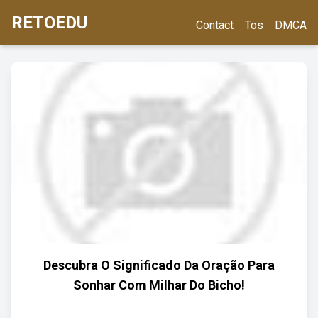
RETOEDU
Contact
Tos
DMCA
Descubra O Significado Da Oração Para
Sonhar Com Milhar Do Bicho!