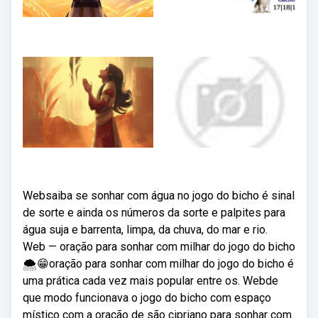
Websaiba se sonhar com água no jogo do bicho é sinal
de sorte e ainda os números da sorte e palpites para
água suja e barrenta, limpa, da chuva, do mar e rio.
Web — oração para sonhar com milhar do jogo do bicho
🌨😁oração para sonhar com milhar do jogo do bicho é
uma prática cada vez mais popular entre os. Webde
que modo funcionava o jogo do bicho com espaço
místico com a oração de são cipriano para sonhar com