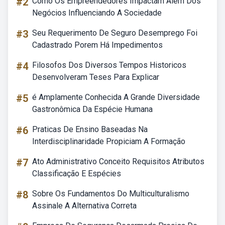
#2
Como Os Empreendedores Impactam Além Dos
Negócios Influenciando A Sociedade
#3
Seu Requerimento De Seguro Desemprego Foi
Cadastrado Porem Há Impedimentos
#4
Filosofos Dos Diversos Tempos Historicos
Desenvolveram Teses Para Explicar
#5
é Amplamente Conhecida A Grande Diversidade
Gastronômica Da Espécie Humana
#6
Praticas De Ensino Baseadas Na
Interdisciplinaridade Propiciam A Formação
#7
Ato Administrativo Conceito Requisitos Atributos
Classificação E Espécies
#8
Sobre Os Fundamentos Do Multiculturalismo
Assinale A Alternativa Correta