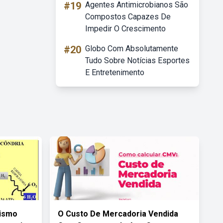
#19
Agentes Antimicrobianos São
Compostos Capazes De
Impedir O Crescimento
#20
Globo Com Absolutamente
Tudo Sobre Notícias Esportes
E Entretenimento
lismo
O Custo De Mercadoria Vendida