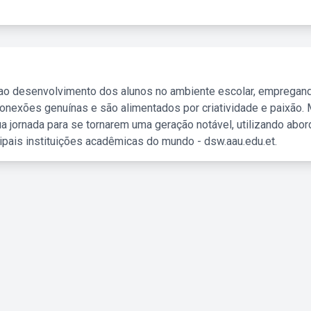
 ao desenvolvimento dos alunos no ambiente escolar, empregan
nexões genuínas e são alimentados por criatividade e paixão. 
a jornada para se tornarem uma geração notável, utilizando abo
ipais instituições acadêmicas do mundo - dsw.aau.edu.et.