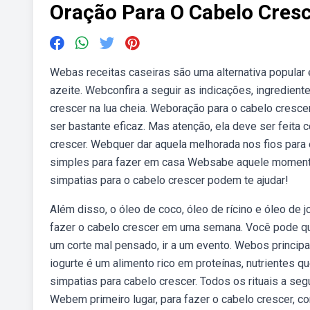
Oração Para O Cabelo Cresc
Webas receitas caseiras são uma alternativa popular 
azeite. Webconfira a seguir as indicações, ingredient
crescer na lua cheia. Weboração para o cabelo cresce
ser bastante eficaz. Mas atenção, ela deve ser feit
crescer. Webquer dar aquela melhorada nos fios par
simples para fazer em casa Websabe aquele momento 
simpatias para o cabelo crescer podem te ajudar!
Além disso, o óleo de coco, óleo de rícino e óleo de
fazer o cabelo crescer em uma semana. Você pode qu
um corte mal pensado, ir a um evento. Webos principa
iogurte é um alimento rico em proteínas, nutrientes
simpatias para cabelo crescer. Todos os rituais a se
Webem primeiro lugar, para fazer o cabelo crescer, 