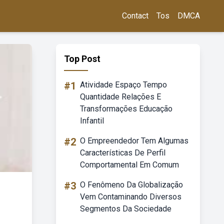
Contact
Tos
DMCA
Top Post
#1
Atividade Espaço Tempo
Quantidade Relações E
Transformações Educação
Infantil
#2
O Empreendedor Tem Algumas
Características De Perfil
Comportamental Em Comum
#3
O Fenômeno Da Globalização
Vem Contaminando Diversos
Segmentos Da Sociedade