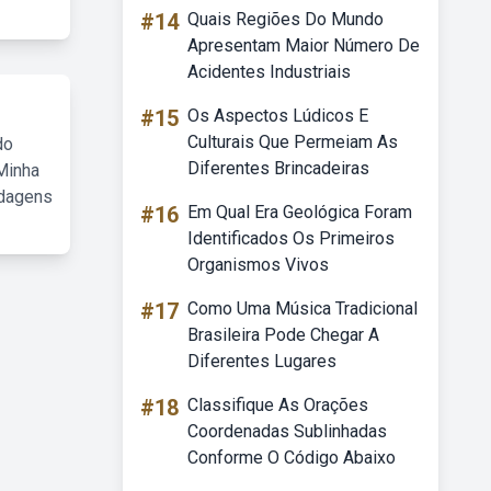
#14
Quais Regiões Do Mundo
Apresentam Maior Número De
Acidentes Industriais
#15
Os Aspectos Lúdicos E
Culturais Que Permeiam As
do
Diferentes Brincadeiras
Minha
rdagens
#16
Em Qual Era Geológica Foram
Identificados Os Primeiros
Organismos Vivos
#17
Como Uma Música Tradicional
Brasileira Pode Chegar A
Diferentes Lugares
#18
Classifique As Orações
Coordenadas Sublinhadas
Conforme O Código Abaixo