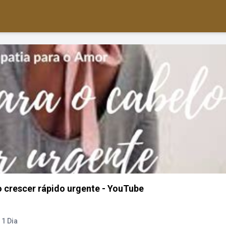
 crescer rápido urgente - YouTube
1 Dia