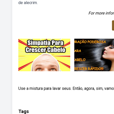
de alecrim.
For more infor
Use a mistura para lavar seus. Então, agora, sim, vam
Tags