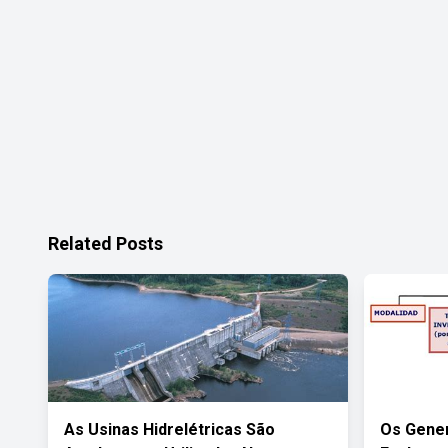
Related Posts
As Usinas Hidrelétricas São
Os Gener