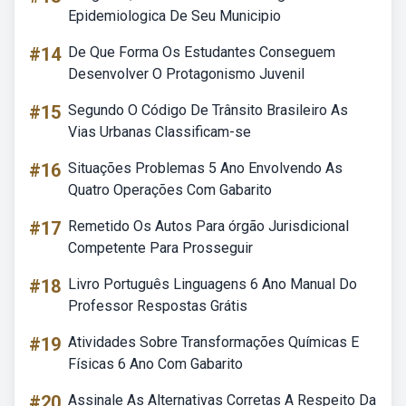
Epidemiologica De Seu Municipio
#14
De Que Forma Os Estudantes Conseguem
Desenvolver O Protagonismo Juvenil
#15
Segundo O Código De Trânsito Brasileiro As
Vias Urbanas Classificam-se
#16
Situações Problemas 5 Ano Envolvendo As
Quatro Operações Com Gabarito
#17
Remetido Os Autos Para órgão Jurisdicional
Competente Para Prosseguir
#18
Livro Português Linguagens 6 Ano Manual Do
Professor Respostas Grátis
#19
Atividades Sobre Transformações Químicas E
Físicas 6 Ano Com Gabarito
#20
Assinale As Alternativas Corretas A Respeito Da