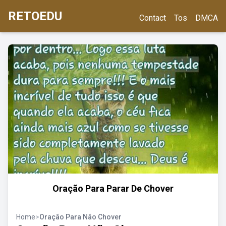
RETOEDU
Contact
Tos
DMCA
Oração Para Parar De Chover
Home
>
Oração Para Não Chover