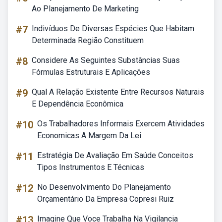
Ao Planejamento De Marketing
#7
Indivíduos De Diversas Espécies Que Habitam
Determinada Região Constituem
#8
Considere As Seguintes Substâncias Suas
Fórmulas Estruturais E Aplicações
#9
Qual A Relação Existente Entre Recursos Naturais
E Dependência Econômica
#10
Os Trabalhadores Informais Exercem Atividades
Economicas A Margem Da Lei
#11
Estratégia De Avaliação Em Saúde Conceitos
Tipos Instrumentos E Técnicas
#12
No Desenvolvimento Do Planejamento
Orçamentário Da Empresa Copresi Ruiz
#13
Imagine Que Voce Trabalha Na Vigilancia