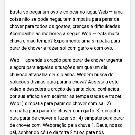
Basta só pegar um ovo e colocar no lugar. Web — uma
coisa não se pode negar, tem simpatia para parar de
chover para todos os gostos, crenças e dificuldades.
Acompanhe as melhores a seguir. Web — está muita
chuva e mau tempo? Experimente uma simpatia para
parar de chover e fazer sol com garfo e com ovo.
Web — aprenda a oração para parar de chover urgente
e agora para aquelas situações em que um dia
chuvoso atrapalha seus planos. Webem busca de
soluções divinas para parar a chuva? Assista a este
vídeo e descubra a oração de santa clara, conhecida
por sua eficácia em acalmar as tempestades e trazer.
Web1) simpatia para parar de chover com sal. 2)
simpatia para parar de chover com garfo. 3) simpatia
para parar de chover e fazer sol. 4) simpatia para parar
de chover com. Weboração pela chuva 1. Deus, nosso
pai, senhor do céu e da terra 2 tu és para nós