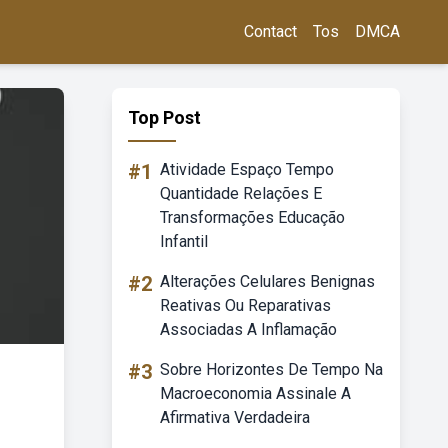
Contact
Tos
DMCA
Top Post
#1
Atividade Espaço Tempo
Quantidade Relações E
Transformações Educação
Infantil
#2
Alterações Celulares Benignas
Reativas Ou Reparativas
Associadas A Inflamação
#3
Sobre Horizontes De Tempo Na
Macroeconomia Assinale A
Afirmativa Verdadeira