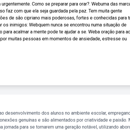
a urgentemente. Como se preparar para orar?. Webuma das marc
isso faz com que ela seja guardada pela paz. Tem muita gente
es de são cipriano mais poderosas, fortes e conhecidas para t
star os inimigos: Webquem nunca se encontrou numa situação de
 para acalmar a mente pode te ajudar a se. Weba oração para a
ado por muitas pessoas em momentos de ansiedade, estresse ou
 ao desenvolvimento dos alunos no ambiente escolar, empregan
nexões genuínas e são alimentados por criatividade e paixão. 
a jornada para se tornarem uma geração notável, utilizando abo