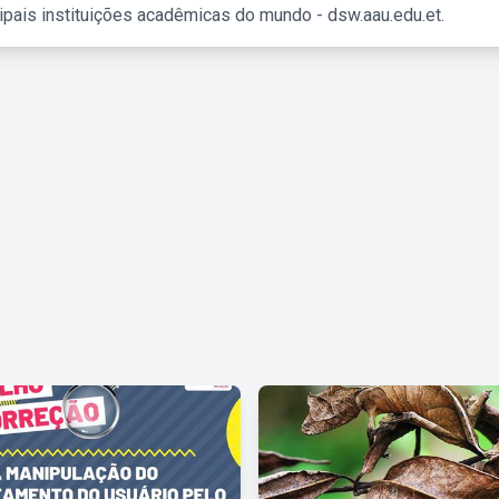
ipais instituições acadêmicas do mundo - dsw.aau.edu.et.