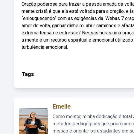
Oração poderosa para trazer a pessoa amada de volt
mente cristã é que ela está voltada para a oração, e 
“enlouquecendo” com as exigências da. Webas 7 oraçõ
amor de volta, ganhar dinheiro, abrir caminhos e afa
extrema tensão e estresse? Nessas horas uma oração
a mente é um recurso espiritual e emocional utiliz
turbulência emocional.
Tags
Emelie
Como mentor, minha dedicação é total
métodos pedagógicos que priorizam co
missão é orientar os estudantes em su