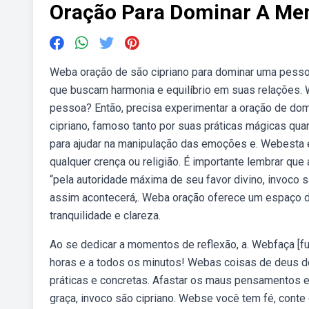
Oração Para Dominar A Me
Weba oração de são cipriano para dominar uma pessoa
que buscam harmonia e equilíbrio em suas relações.
pessoa? Então, precisa experimentar a oração de do
cipriano, famoso tanto por suas práticas mágicas qua
para ajudar na manipulação das emoções e. Webesta 
qualquer crença ou religião. É importante lembrar q
“pela autoridade máxima de seu favor divino, invoco 
assim acontecerá,. Weba oração oferece um espaço d
tranquilidade e clareza.
Ao se dedicar a momentos de reflexão, a. Webfaça [fu
horas e a todos os minutos! Webas coisas de deus d
práticas e concretas. Afastar os maus pensamentos e
graça, invoco são cipriano. Webse você tem fé, conte 