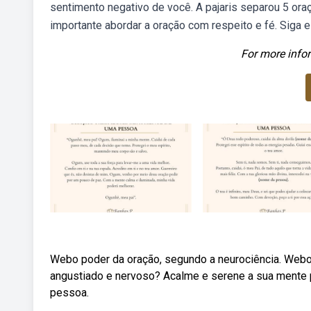
sentimento negativo de você. A pajaris separou 5 or
importante abordar a oração com respeito e fé. Siga 
For more infor
Webo poder da oração, segundo a neurociência. Webo
angustiado e nervoso? Acalme e serene a sua mente p
pessoa.