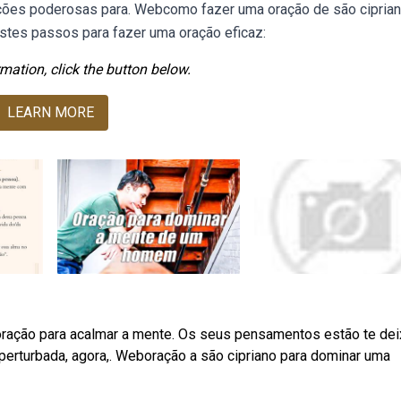
ações poderosas para. Webcomo fazer uma oração de são ciprian
estes passos para fazer uma oração eficaz:
mation, click the button below.
LEARN MORE
ração para acalmar a mente. Os seus pensamentos estão te de
erturbada, agora,. Weboração a são cipriano para dominar uma