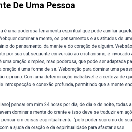
nte De Uma Pessoa
 é uma poderosa ferramenta espiritual que pode auxiliar aquel
 Webquer dominar a mente, os pensamentos e as atitudes de um
mínio do pensamento, da mente e do coração de alguém. Websã
nto por sua subsequente conversão ao cristianismo, é invocado 
é uma oração simples, mas poderosa, que pode ser adaptada pa
ue a oração é uma forma de se. Weboração para dominar uma pess
são cipriano. Com uma determinação inabalável e a certeza de qu
e introspecção e conexão profunda, permitindo que a mente enc
lano] pensar em mim 24 horas por dia, de dia e de noite, todas a
evem dominar a mente do crente e isso deve se traduzir em aç
 pensar em coisas espiritualmente. “pelo poder supremo de sua
com a ajuda da oração e da espiritualidade para afastar esse