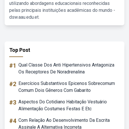
utilizando abordagens educacionais reconhecidas
pelas principais instituições acadêmicas do mundo -
dsw.aau.edu.et.
Top Post
#1
Qual Classe Dos Anti Hipertensivos Antagoniza
Os Receptores De Noradrenalina
#2
Exercícios Substantivos Epicenos Sobrecomum
Comum Dois Gêneros Com Gabarito
#3
Aspectos Do Cotidiano Habitação Vestuário
Alimentação Costumes Festas E Etc
#4
Com Relação Ao Desenvolvimento Da Escrita
Assinale A Alternativa Incorreta