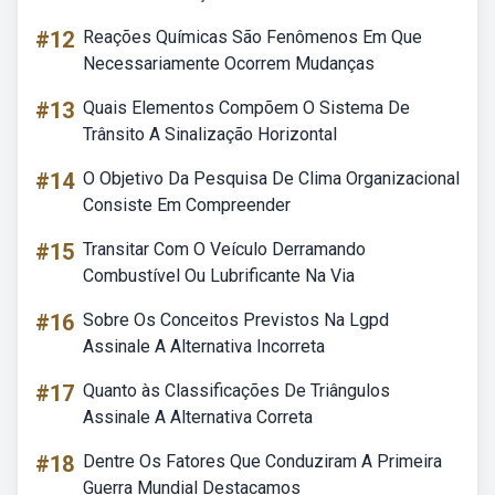
#12
Reações Químicas São Fenômenos Em Que
Necessariamente Ocorrem Mudanças
#13
Quais Elementos Compõem O Sistema De
Trânsito A Sinalização Horizontal
#14
O Objetivo Da Pesquisa De Clima Organizacional
Consiste Em Compreender
#15
Transitar Com O Veículo Derramando
Combustível Ou Lubrificante Na Via
#16
Sobre Os Conceitos Previstos Na Lgpd
Assinale A Alternativa Incorreta
#17
Quanto às Classificações De Triângulos
Assinale A Alternativa Correta
#18
Dentre Os Fatores Que Conduziram A Primeira
Guerra Mundial Destacamos