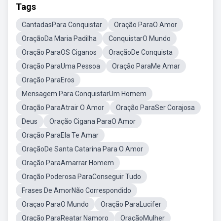
Tags
CantadasPara Conquistar
Oração ParaO Amor
OraçãoDa Maria Padilha
ConquistarO Mundo
Oração ParaOS Ciganos
OraçãoDe Conquista
Oração ParaUma Pessoa
Oração ParaMe Amar
Oração ParaEros
Mensagem Para ConquistarUm Homem
Oração ParaAtrair O Amor
Oração ParaSer Corajosa
Deus
Oração Cigana ParaO Amor
Oração ParaEla Te Amar
OraçãoDe Santa Catarina Para O Amor
Oração ParaAmarrar Homem
Oração Poderosa ParaConseguir Tudo
Frases De AmorNão Correspondido
Oraçao ParaO Mundo
Oração ParaLucifer
Oração ParaReatar Namoro
OraçãoMulher