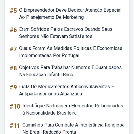
#5
O Empreendedor Deve Dedicar Atenção Especial
Ao Planejamento De Marketing
#6
Eram Sofridos Pelos Escravos Quando Seus
Senhores Não Estavam Satisfeitos
#7
Quais Foram As Medidas Politicas E Economicas
Implementadas Por Portugal
#8
Objetivos Para Trabalhar Números E Quantidades
Na Educação Infantil Bncc
#9
Lista De Medicamentos Anticonvulsivantes E
Antiparkinsonianos Atualizada
#10
Identifique Na Imagem Elementos Relacionados
à Nacionalidade Brasileira
#11
Caminhos Para Combate A Intolerância Religiosa
No Brasil Redação Pronta