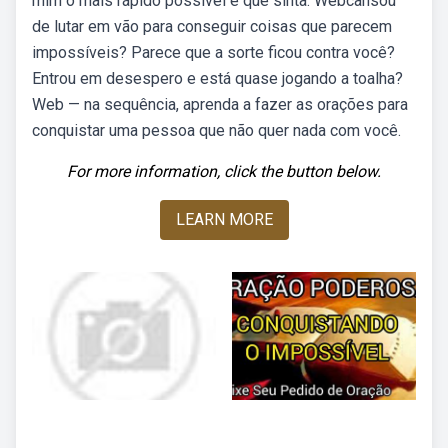
mim o mais rápido possível e que sinta. Webcansou
de lutar em vão para conseguir coisas que parecem
impossíveis? Parece que a sorte ficou contra você?
Entrou em desespero e está quase jogando a toalha?
Web — na sequência, aprenda a fazer as orações para
conquistar uma pessoa que não quer nada com você.
For more information, click the button below.
LEARN MORE