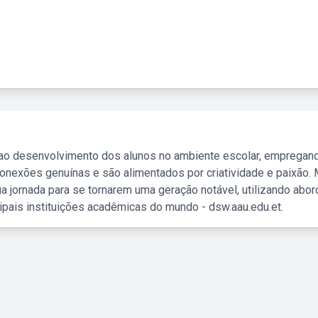
 ao desenvolvimento dos alunos no ambiente escolar, empregan
nexões genuínas e são alimentados por criatividade e paixão. 
a jornada para se tornarem uma geração notável, utilizando abo
ipais instituições acadêmicas do mundo - dsw.aau.edu.et.