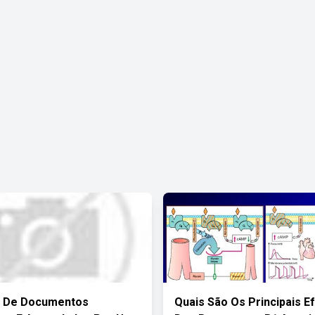
o De Documentos
Quais São Os Principais E