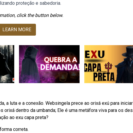
olizando proteção e sabedoria.
mation, click the button below.
LEARN MORE
, a luta e a conexão. Websingela prece ao orixá exú para iniciar
 orixá dentro da umbanda; Ele é uma metáfora viva para os des
ação ao exu capa preta?
forma correta.