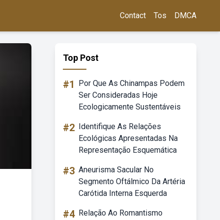
Contact
Tos
DMCA
Top Post
#1
Por Que As Chinampas Podem
Ser Consideradas Hoje
Ecologicamente Sustentáveis
#2
Identifique As Relações
Ecológicas Apresentadas Na
Representação Esquemática
#3
Aneurisma Sacular No
Segmento Oftálmico Da Artéria
Carótida Interna Esquerda
#4
Relação Ao Romantismo