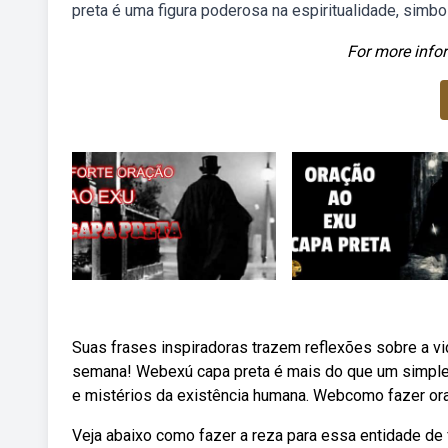
preta é uma figura poderosa na espiritualidade, simb
For more infor
Suas frases inspiradoras trazem reflexões sobre a vida
semana! Webexú capa preta é mais do que um simples
e mistérios da existência humana. Webcomo fazer or
Veja abaixo como fazer a reza para essa entidade de 