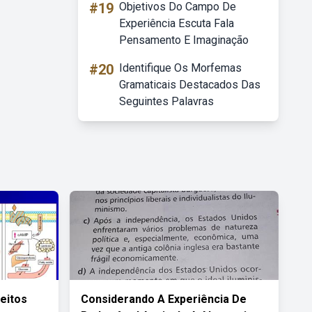
#19
Objetivos Do Campo De
Experiência Escuta Fala
Pensamento E Imaginação
#20
Identifique Os Morfemas
Gramaticais Destacados Das
Seguintes Palavras
feitos
Considerando A Experiência De