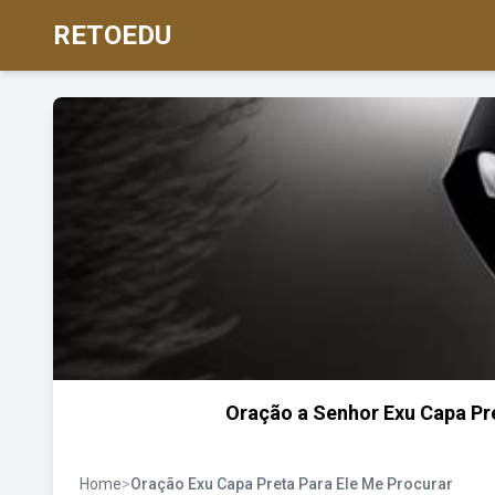
RETOEDU
Oração a Senhor Exu Capa Pr
Home
>
Oração Exu Capa Preta Para Ele Me Procurar