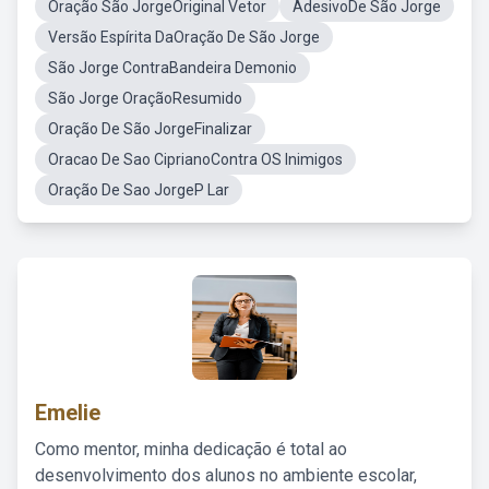
Oração São JorgeOriginal Vetor
AdesivoDe São Jorge
Versão Espírita DaOração De São Jorge
São Jorge ContraBandeira Demonio
São Jorge OraçãoResumido
Oração De São JorgeFinalizar
Oracao De Sao CiprianoContra OS Inimigos
Oração De Sao JorgeP Lar
Emelie
Como mentor, minha dedicação é total ao
desenvolvimento dos alunos no ambiente escolar,