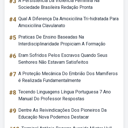
#3
A Persistência Da Violência Feminina Na
Sociedade Brasileira Redação Pronta
#4
Qual A Diferença Da Amoxicilina Tri-hidratada Para
Amoxicilina Clavulanato
#5
Praticas De Ensino Baseadas Na
Interdisciplinaridade Propiciam A Formação
#6
Eram Sofridos Pelos Escravos Quando Seus
Senhores Não Estavam Satisfeitos
#7
A Proteção Mecânica Do Embrião Dos Mamíferos
é Realizada Fundamentalmente
#8
Tecendo Linguagens Língua Portuguesa 7 Ano
Manual Do Professor Respostas
#9
Dentre As Reivindicações Dos Pioneiros Da
Educação Nova Podemos Destacar