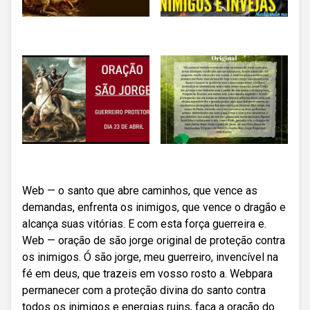
Web — o santo que abre caminhos, que vence as
demandas, enfrenta os inimigos, que vence o dragão e
alcança suas vitórias. E com esta força guerreira e.
Web — oração de são jorge original de proteção contra
os inimigos. Ó são jorge, meu guerreiro, invencível na
fé em deus, que trazeis em vosso rosto a. Webpara
permanecer com a proteção divina do santo contra
todos os inimigos e energias ruins, faça a oração do