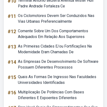
#10
Terminal Antônio Bezerra Avenida Mister Hull
Padre Andrade Fortaleza Ce
#11
Os Ciclomotores Devem Ser Conduzidos Nas
Vias Urbanas Preferencialmente
#12
Comente Sobre Um Dos Comportamentos
Adequados Em Relação Aos Superiores
#13
As Primeiras Cidades E/ou Fortificações Na
Modernidade Eram Chamadas De
#14
As Empresas De Desenvolvimento De Software
Possuem Diferentes Processos
#15
Quais As Formas De Ingresso Nas Faculdades
Universidades Identificadas
#16
Multiplicação De Potências Com Bases
Diferentes E Expoentes Diferentes