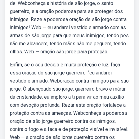
de. Webconheça a história de são jorge, o santo
guerreiro, e a oração poderosa para se proteger dos
inimigos. Reze a poderosa oração de são jorge contra
inimigos! Web — eu andarei vestido e armado com as
armas de são jorge para que meus inimigos, tendo pés
não me alcancem, tendo mãos não me peguem, tendo
olhos. Web — oração são jorge para proteção.
Enfim, se o seu desejo é muita proteção e luz, faça
essa oração do são jorge guerreiro: “eu andarei
vestido e armado. Weboração contra inimigos para são
jorge. Ó abençoado são jorge, guerreiro bravo e mártir
da cristandade, eu imploro a ti para vir ao meu auxílio
com devoção profunda. Rezar esta oração fortalece a
proteção contra as ameaças. Webconheça a poderosa
oração de são jorge guerreiro contra os inimigos,
contra o fogo e a faca e de proteção visível e invisível.
Web — a oração de são jorge guerreiro contra os