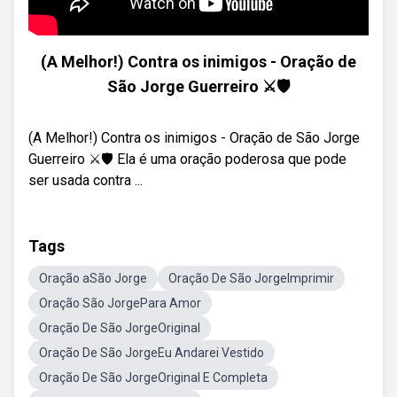
(A Melhor!) Contra os inimigos - Oração de
São Jorge Guerreiro ⚔️🛡️
(A Melhor!) Contra os inimigos - Oração de São Jorge
Guerreiro ⚔️🛡️ Ela é uma oração poderosa que pode
ser usada contra ...
Tags
Oração aSão Jorge
Oração De São JorgeImprimir
Oração São JorgePara Amor
Oração De São JorgeOriginal
Oração De São JorgeEu Andarei Vestido
Oração De São JorgeOriginal E Completa