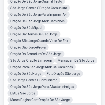
Oração De São JorgeOriginal Testo
São Jorge Contra ODragão Comunista
Oração De São JorgePara Imprimir A4
Oração De São JorgeAbrir Caminhos
Oração De SãoMiguel
Oração Dar ArmasDe São Jorge
Oração São JorgeQuando Voce for Enir
Oração São JorgeProva
Oração Da ArmaduraDe São Jorge
São Jorge Oração EImagem
MensagemDe São Jorge
Oração Para São JorgeAbrir OS Caminhos
Oração De SãoHorge
FotoOração São Jorge
São Jorge Contra OComunismo
Oração De São JorgePara Afastar Inimigos
DIADe São Jorge
Marca Pagina ComOração De São Jorge