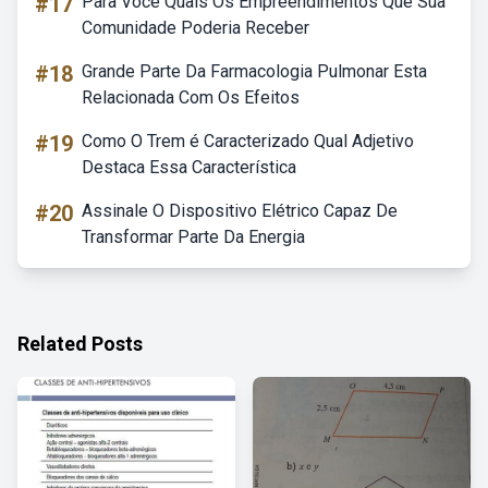
#17
Para Você Quais Os Empreendimentos Que Sua
Comunidade Poderia Receber
#18
Grande Parte Da Farmacologia Pulmonar Esta
Relacionada Com Os Efeitos
#19
Como O Trem é Caracterizado Qual Adjetivo
Destaca Essa Característica
#20
Assinale O Dispositivo Elétrico Capaz De
Transformar Parte Da Energia
Related Posts