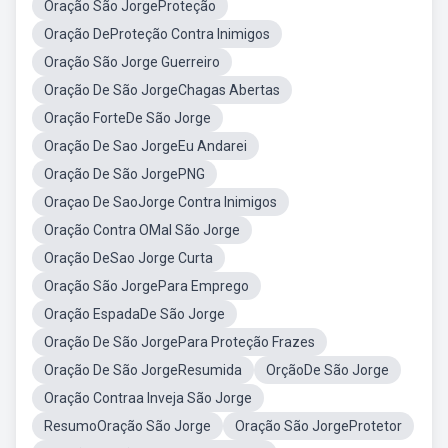
Oração São JorgeProteção
Oração DeProteção Contra Inimigos
Oração São Jorge Guerreiro
Oração De São JorgeChagas Abertas
Oração ForteDe São Jorge
Oração De Sao JorgeEu Andarei
Oração De São JorgePNG
Oraçao De SaoJorge Contra Inimigos
Oração Contra OMal São Jorge
Oração DeSao Jorge Curta
Oração São JorgePara Emprego
Oração EspadaDe São Jorge
Oração De São JorgePara Proteção Frazes
Oração De São JorgeResumida
OrçãoDe São Jorge
Oração Contraa Inveja São Jorge
ResumoOração São Jorge
Oração São JorgeProtetor