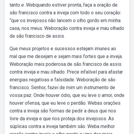
tanto e. Webquando estiver pronta, faça a oração de
são francisco contra a inveja com todo o seu coração:
“que os invejosos não lancem o olho gordo em minha
casa, nos meus. Weboração contra inveja e mau olhado
de são francisco de assis.
Que meus projetos e sucessos estejam imunes ao
mal que me desejam e sejam mais fortes que a inveja.
Weboração mais poderosa de são francisco de assis
contra inveja e mau olhado: Prece infalível para afastar
energias negativas e falsidade. Weboração de são
francisco. Senhor, fazei de mim um instrumento de
vossa paz. Onde houver ódio, que eu leve o amor, onde
houver ofensa, que eu leve o perdão. Webas orações
contra a inveja são formas de pedir a deus que nos
livre da inveja e que nos proteja dos invejosos. As
súplicas contra a inveja também são. Weba melhor