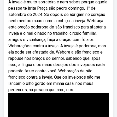
A inveja é muito sorrateira e nem sabes porque aquela
pessoa te irrita Praça são pedro domingo, 1° de
setembro de 2024. Se depois se abrigam no coração
sentimentos maus como a cobiça, a inveja. Webfaça
esta oração poderosa de são francisco para afastar a
inveja e o mal olhado no trabalho, circulo familiar,
amigos e vizinhança, faça a oração com fé a or.
Weborações contra a inveja. A inveja é poderosa, mas
ela pode ser afastada de. Webore a são francisco e
repouse nos braços do senhor, sabendo que, após
isso, a língua e os maus desejos dos invejosos nada
poderão fazer contra você. Weboração de são
francisco contra a inveja. Que os invejosos não me
lancem o olho gordo em minha casa, nos meus
pertences, na pessoa que amo, nos.