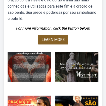
oração contra inveja e olho gordo e uma das mais
conhecidas e utilizadas para este fim é a oração de
são bento. Sua prece é poderosa por seu simbolismo
e pela fé.
For more information, click the button below.
LEARN MORE