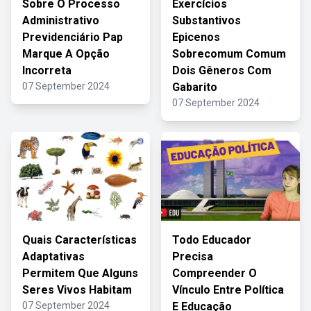
Sobre O Processo
Exercícios
Administrativo
Substantivos
Previdenciário Pap
Epicenos
Marque A Opção
Sobrecomum Comum
Incorreta
Dois Gêneros Com
07 September 2024
Gabarito
07 September 2024
Quais Características
Todo Educador
Adaptativas
Precisa
Permitem Que Alguns
Compreender O
Seres Vivos Habitam
Vínculo Entre Política
07 September 2024
E Educação