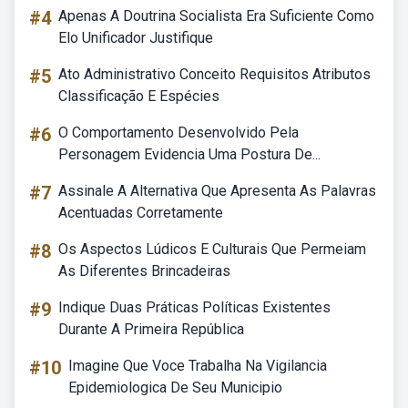
#4
Apenas A Doutrina Socialista Era Suficiente Como
Elo Unificador Justifique
#5
Ato Administrativo Conceito Requisitos Atributos
Classificação E Espécies
#6
O Comportamento Desenvolvido Pela
Personagem Evidencia Uma Postura De...
#7
Assinale A Alternativa Que Apresenta As Palavras
Acentuadas Corretamente
#8
Os Aspectos Lúdicos E Culturais Que Permeiam
As Diferentes Brincadeiras
#9
Indique Duas Práticas Políticas Existentes
Durante A Primeira República
#10
Imagine Que Voce Trabalha Na Vigilancia
Epidemiologica De Seu Municipio