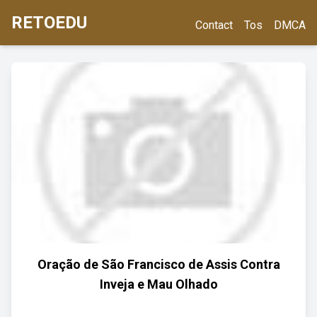
RETOEDU
Contact
Tos
DMCA
Oração de São Francisco de Assis Contra
Inveja e Mau Olhado