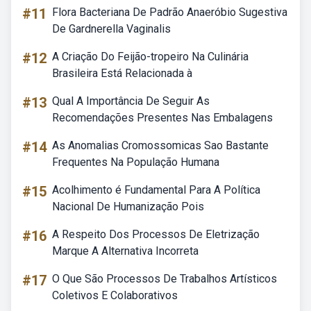
#11
Flora Bacteriana De Padrão Anaeróbio Sugestiva
De Gardnerella Vaginalis
#12
A Criação Do Feijão-tropeiro Na Culinária
Brasileira Está Relacionada à
#13
Qual A Importância De Seguir As
Recomendações Presentes Nas Embalagens
#14
As Anomalias Cromossomicas Sao Bastante
Frequentes Na População Humana
#15
Acolhimento é Fundamental Para A Política
Nacional De Humanização Pois
#16
A Respeito Dos Processos De Eletrização
Marque A Alternativa Incorreta
#17
O Que São Processos De Trabalhos Artísticos
Coletivos E Colaborativos