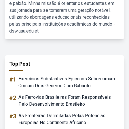
e paixão. Minha missão é orientar os estudantes em
sua jornada para se tornarem uma geração notável,
utilizando abordagens educacionais reconhecidas
pelas principais instituições acadêmicas do mundo -
dsw.aau.edu.et.
Top Post
#1
Exercícios Substantivos Epicenos Sobrecomum
Comum Dois Gêneros Com Gabarito
#2
As Ferrovias Brasileiras Foram Responsáveis
Pelo Desenvolvimento Brasileiro
#3
As Fronteiras Delimitadas Pelas Potências
Europeias No Continente Africano