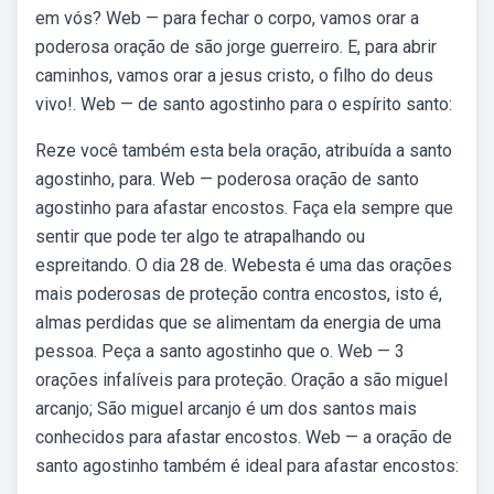
em vós? Web — para fechar o corpo, vamos orar a
poderosa oração de são jorge guerreiro. E, para abrir
caminhos, vamos orar a jesus cristo, o filho do deus
vivo!. Web — de santo agostinho para o espírito santo:
Reze você também esta bela oração, atribuída a santo
agostinho, para. Web — poderosa oração de santo
agostinho para afastar encostos. Faça ela sempre que
sentir que pode ter algo te atrapalhando ou
espreitando. O dia 28 de. Webesta é uma das orações
mais poderosas de proteção contra encostos, isto é,
almas perdidas que se alimentam da energia de uma
pessoa. Peça a santo agostinho que o. Web — 3
orações infalíveis para proteção. Oração a são miguel
arcanjo; São miguel arcanjo é um dos santos mais
conhecidos para afastar encostos. Web — a oração de
santo agostinho também é ideal para afastar encostos: