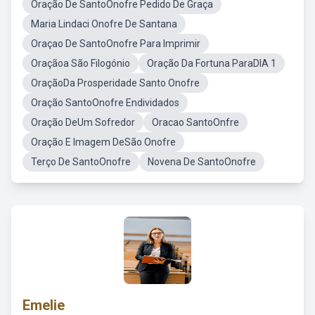
Oração De SantoOnofre Pedido De Graça
Maria Lindaci Onofre De Santana
Oraçao De SantoOnofre Para Imprimir
Oraçãoa São Filogónio
Oração Da Fortuna ParaDIA 1
OraçãoDa Prosperidade Santo Onofre
Oração SantoOnofre Endividados
Oração DeUm Sofredor
Oracao SantoOnfre
Oração E Imagem DeSão Onofre
Terço De SantoOnofre
Novena De SantoOnofre
Emelie