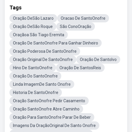
Tags
Oração DeSão Lazaro
Oracao De SantoOnofre
Oração DeSão Roque
São ConoOração
Oraçãoa São Tiago Eremita
Oração De SantoOnofre Para Ganhar Dinheiro
Oração Poderosa De SantoOnofre
Oração Original De SantoOnofre
Oração De SantoIvo
Hino De SantoOnofre
Oração De SantosReis
Oração Do SantoOnofre
Linda ImagemDe Santo Onofre
Historia De SantoOnofre
Oração SantoOnofre Pedir Casamento
Oração SantoOnofre Abre Caminho
Oração Para SantoOnofre Parar De Beber
Imagens Da OraçãoOriginal De Santo Onofre