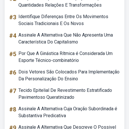
Quantidades Relações E Transformações
#3
Identifique Diferenças Entre Os Movimentos
Sociais Tradicionais E Os Novos
#4
Assinale A Alternativa Que Não Apresenta Uma
Característica Do Capitalismo
#5
Por Que A Ginástica Rítmica é Considerada Um
Esporte Técnico-combinatório
#6
Dois Vetores São Colocados Para Implementação
Da Personalização Do Ensino
#7
Tecido Epitelial De Revestimento Estratificado
Pavimentoso Queratinizado
#8
Assinale A Alternativa Cuja Oração Subordinada é
Substantiva Predicativa
#9
Assinale A Alternativa Que Descreve O Possivel