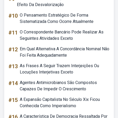
Efeito Da Desvalorização
#10
O Pensamento Estratégico De Forma
Sistematizada Como Ocorre Atualmente
#11
O Correspondente Bancário Pode Realizar As
Seguintes Atividades Exceto
#12
Em Qual Alternativa A Concordância Nominal Não
Foi Feita Adequadamente
#13
As Frases A Seguir Trazem Interjeições Ou
Locuções Interjetivas Exceto
#14
Agentes Antimicrobianos São Compostos
Capazes De Impedir O Crescimento
#15
A Expansão Capitalista No Século Xix Ficou
Conhecida Como Imperialismo
#16
A Característica De Democracia Ressaltada Por